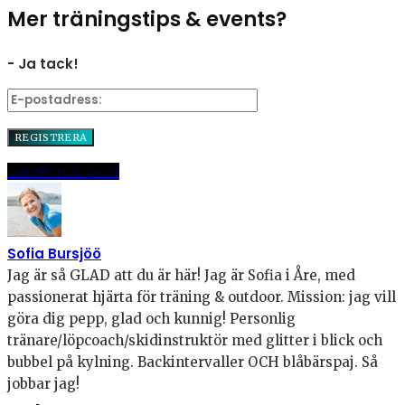
Mer träningstips & events?
- Ja tack!
Dela
Pinna
E-post
Sofia Bursjöö
Jag är så GLAD att du är här! Jag är Sofia i Åre, med
passionerat hjärta för träning & outdoor. Mission: jag vill
göra dig pepp, glad och kunnig! Personlig
tränare/löpcoach/skidinstruktör med glitter i blick och
bubbel på kylning. Backintervaller OCH blåbärspaj. Så
jobbar jag!