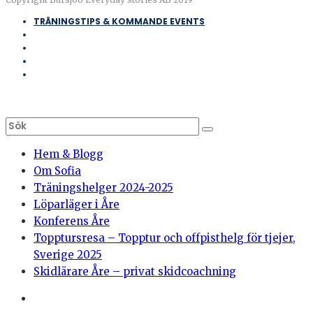
TRÄNINGSTIPS & KOMMANDE EVENTS
Hem & Blogg
Om Sofia
Träningshelger 2024-2025
Löparläger i Åre
Konferens Åre
Topptursresa – Topptur och offpisthelg för tjejer,
Sverige 2025
Skidlärare Åre – privat skidcoachning