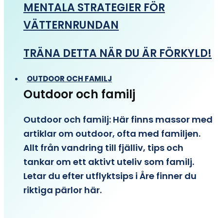
MENTALA STRATEGIER FÖR
VÄTTERNRUNDAN
TRÄNA DETTA NÄR DU ÄR FÖRKYLD!
OUTDOOR OCH FAMILJ
Outdoor och familj
Outdoor och familj: Här finns massor med
artiklar om outdoor, ofta med familjen.
Allt från vandring till fjälliv, tips och
tankar om ett aktivt uteliv som familj.
Letar du efter utflyktsips i Åre finner du
riktiga pärlor här.