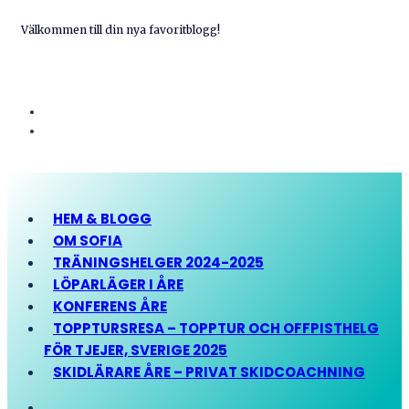
Välkommen till din nya favoritblogg!
HEM & BLOGG
OM SOFIA
TRÄNINGSHELGER 2024-2025
LÖPARLÄGER I ÅRE
KONFERENS ÅRE
TOPPTURSRESA – TOPPTUR OCH OFFPISTHELG
FÖR TJEJER, SVERIGE 2025
SKIDLÄRARE ÅRE – PRIVAT SKIDCOACHNING