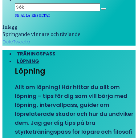
SE ALLA RESULTAT
Inlägg
Springande vinnare och tävlande
Dela
Tweeta
TRÄNINGSPASS
LÖPNING
Löpning
Allt om löpning! Här hittar du allt om
löpning – tips för dig som vill börja med
löpning, intervallpass, guider om
löprelaterade skador och hur du undviker
dem. Jag ger dig tips på bra
styrketräningspass för löpare och filosofi