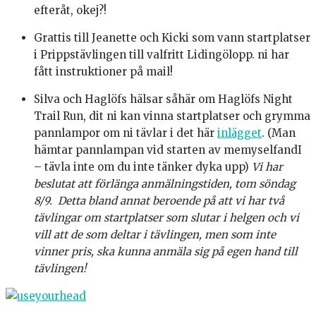
efteråt, okej?!
Grattis till Jeanette och Kicki som vann startplatser
i Prippstävlingen till valfritt Lidingölopp. ni har
fått instruktioner på mail!
Silva och Haglöfs hälsar såhär om Haglöfs Night
Trail Run, dit ni kan vinna startplatser och grymma
pannlampor om ni tävlar i det här
inlägget
. (Man
hämtar pannlampan vid starten av memyselfandI
– tävla inte om du inte tänker dyka upp)
Vi har
beslutat att förlänga anmälningstiden, tom söndag
8/9. Detta bland annat beroende på att vi har två
tävlingar om startplatser som slutar i helgen och vi
vill att de som deltar i tävlingen, men som inte
vinner pris, ska kunna anmäla sig på egen hand till
tävlingen!