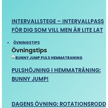
INTERVALLSTEGE – INTERVALLPASS
FÖR DIG SOM VILL MEN ÄR LITE LAT
ÖVNINGSTIPS
Övningstips
PULSHÖJNING I HEMMATRÄNING:
BUNNY JUMP!
DAGENS ÖVNING: ROTATIONSRODD