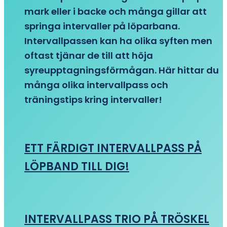
mark eller i backe och många gillar att
springa intervaller på löparbana.
Intervallpassen kan ha olika syften men
oftast tjänar de till att höja
syreupptagningsförmågan. Här hittar du
många olika intervallpass och
träningstips kring intervaller!
ETT FÄRDIGT INTERVALLPASS PÅ
LÖPBAND TILL DIG!
INTERVALLPASS TRIO PÅ TRÖSKEL