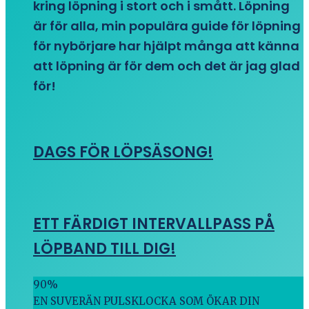
kring löpning i stort och i smått. Löpning
är för alla, min populära guide för löpning
för nybörjare har hjälpt många att känna
att löpning är för dem och det är jag glad
för!
DAGS FÖR LÖPSÄSONG!
ETT FÄRDIGT INTERVALLPASS PÅ
LÖPBAND TILL DIG!
90
%
EN SUVERÄN PULSKLOCKA SOM ÖKAR DIN