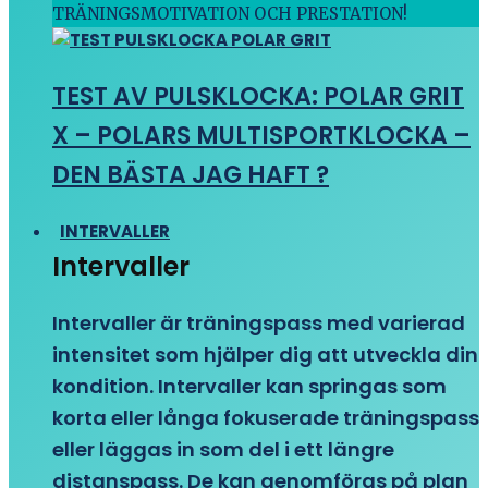
TRÄNINGSMOTIVATION OCH PRESTATION!
TEST AV PULSKLOCKA: POLAR GRIT
X – POLARS MULTISPORTKLOCKA –
DEN BÄSTA JAG HAFT ?
INTERVALLER
Intervaller
Intervaller är träningspass med varierad
intensitet som hjälper dig att utveckla din
kondition. Intervaller kan springas som
korta eller långa fokuserade träningspass
eller läggas in som del i ett längre
distanspass. De kan genomföras på plan