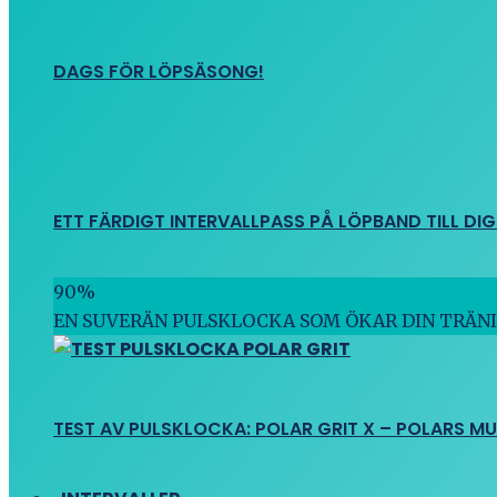
DAGS FÖR LÖPSÄSONG!
ETT FÄRDIGT INTERVALLPASS PÅ LÖPBAND TILL DIG
90
%
EN SUVERÄN PULSKLOCKA SOM ÖKAR DIN TRÄN
TEST AV PULSKLOCKA: POLAR GRIT X – POLARS M