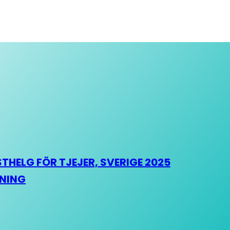
HELG FÖR TJEJER, SVERIGE 2025
HNING