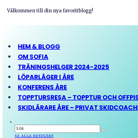
Välkommen till din nya favoritblogg!
HEM & BLOGG
OM SOFIA
TRÄNINGSHELGER 2024-2025
LÖPARLÄGER I ÅRE
KONFERENS ÅRE
TOPPTURSRESA – TOPPTUR OCH OFFPIST
SKIDLÄRARE ÅRE – PRIVAT SKIDCOAC
SE ALLA RESULTAT