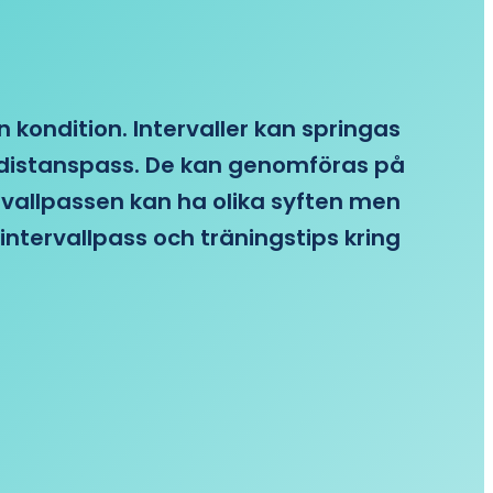
n kondition. Intervaller kan springas
re distanspass. De kan genomföras på
ervallpassen kan ha olika syften men
intervallpass och träningstips kring