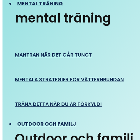
MENTAL TRÄNING
mental träning
MANTRAN NÄR DET GÅR TUNGT
MENTALA STRATEGIER FÖR VÄTTERNRUNDAN
TRÄNA DETTA NÄR DU ÄR FÖRKYLD!
OUTDOOR OCH FAMILJ
Outdoor och familj