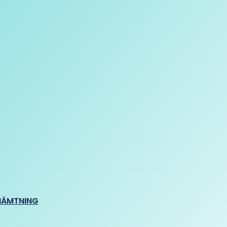
HÄMTNING