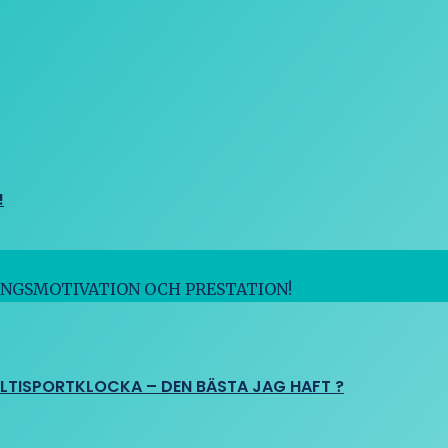
!
INGSMOTIVATION OCH PRESTATION!
ULTISPORTKLOCKA – DEN BÄSTA JAG HAFT ?