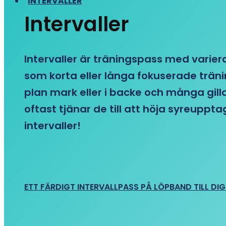
INTERVALLER
Intervaller
Intervaller är träningspass med variera
som korta eller långa fokuserade träni
plan mark eller i backe och många gill
oftast tjänar de till att höja syreupp
intervaller!
ETT FÄRDIGT INTERVALLPASS PÅ LÖPBAND TILL DIG