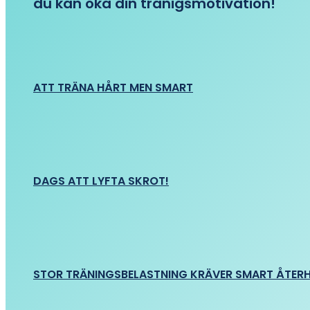
du kan öka din tränigsmotivation!
ATT TRÄNA HÅRT MEN SMART
DAGS ATT LYFTA SKROT!
STOR TRÄNINGSBELASTNING KRÄVER SMART ÅTER