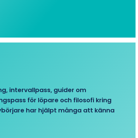
ing, intervallpass, guider om
gspass för löpare och filosofi kring
 nybörjare har hjälpt många att känna