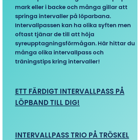
mark eller i backe och många gillar att
springa intervaller på löparbana.
Intervallpassen kan ha olika syften men
oftast tjänar de till att höja
syreupptagningsförmågan. Här hittar du
många olika intervallpass och
träningstips kring intervaller!
ETT FÄRDIGT INTERVALLPASS PÅ
LÖPBAND TILL DIG!
INTERVALLPASS TRIO PÅ TRÖSKEL