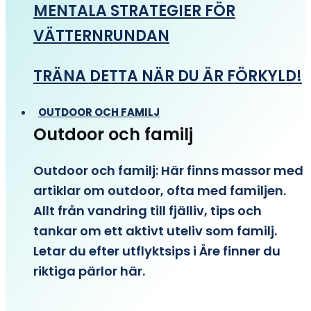
MENTALA STRATEGIER FÖR
VÄTTERNRUNDAN
TRÄNA DETTA NÄR DU ÄR FÖRKYLD!
OUTDOOR OCH FAMILJ
Outdoor och familj
Outdoor och familj: Här finns massor med
artiklar om outdoor, ofta med familjen.
Allt från vandring till fjälliv, tips och
tankar om ett aktivt uteliv som familj.
Letar du efter utflyktsips i Åre finner du
riktiga pärlor här.