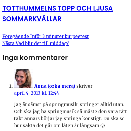
TOTTHUMMELNS TOPP OCH LJUSA
SOMMARKVÄLLAR
Föregående
Inför 3 minuter burpeetest
Nästa
Vad blir det till middag?
Inga kommentarer
Anna (orka mera)
skriver:
april 4, 2013 kl. 12:44
Jag är sämst på springmusik, springer alltid utan.
Och ska jag ha springmusik så måste den vara rätt
takt annars börjar jag springa konstigt. Du ska se
hur sakta det går om låten är långsam 🙂