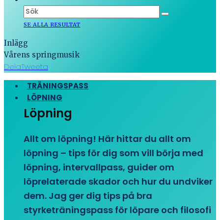
SE ALLA RESULTAT
Inlägg
Vårens springmusik
Dela
Tweeta
TRÄNINGSPASS
LÖPNING
Löpning
Allt om löpning! Här hittar du allt om
löpning – tips för dig som vill börja med
löpning, intervallpass, guider om
löprelaterade skador och hur du undviker
dem. Jag ger dig tips på bra
styrketräningspass för löpare och filosofi