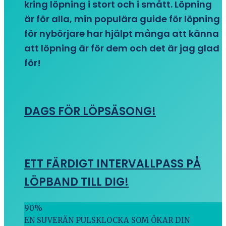
kring löpning i stort och i smått. Löpning
är för alla, min populära guide för löpning
för nybörjare har hjälpt många att känna
att löpning är för dem och det är jag glad
för!
DAGS FÖR LÖPSÄSONG!
ETT FÄRDIGT INTERVALLPASS PÅ
LÖPBAND TILL DIG!
90
%
EN SUVERÄN PULSKLOCKA SOM ÖKAR DIN