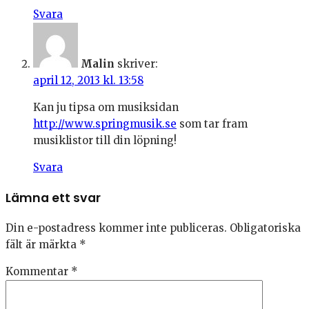
Svara
Malin
skriver:
april 12, 2013 kl. 13:58
Kan ju tipsa om musiksidan
http://www.springmusik.se
som tar fram
musiklistor till din löpning!
Svara
Lämna ett svar
Din e-postadress kommer inte publiceras.
Obligatoriska
fält är märkta
*
Kommentar
*