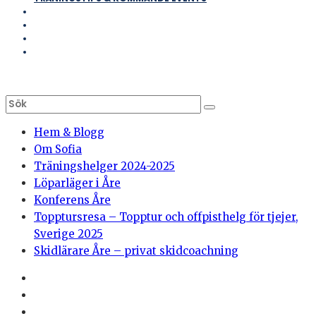
Hem & Blogg
Om Sofia
Träningshelger 2024-2025
Löparläger i Åre
Konferens Åre
Topptursresa – Topptur och offpisthelg för tjejer,
Sverige 2025
Skidlärare Åre – privat skidcoachning