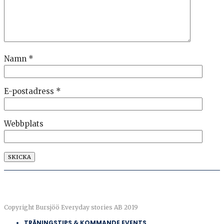
Namn
*
E-postadress
*
Webbplats
Copyright Bursjöö Everyday stories AB 2019
TRÄNINGSTIPS & KOMMANDE EVENTS