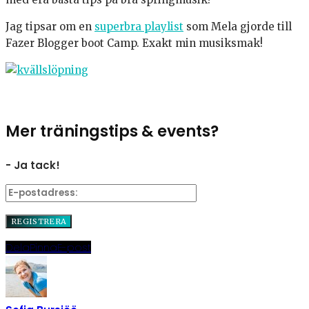
Jag tipsar om en
superbra playlist
som Mela gjorde till
Fazer Blogger boot Camp. Exakt min musiksmak!
Mer träningstips & events?
- Ja tack!
Dela
Pinna
E-post