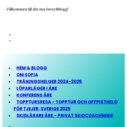
Välkommen till din nya favoritblogg!
HEM & BLOGG
OM SOFIA
TRÄNINGSHELGER 2024-2025
LÖPARLÄGER I ÅRE
KONFERENS ÅRE
TOPPTURSRESA – TOPPTUR OCH OFFPISTHELG
FÖR TJEJER, SVERIGE 2025
SKIDLÄRARE ÅRE – PRIVAT SKIDCOACHNING