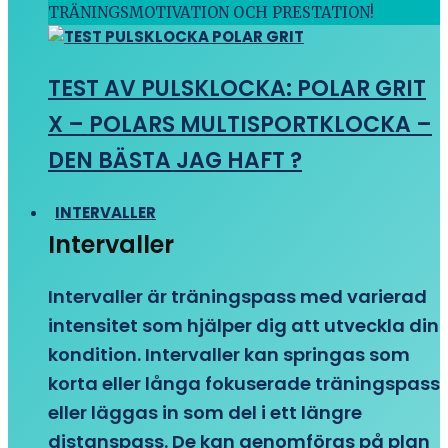
TRÄNINGSMOTIVATION OCH PRESTATION!
TEST AV PULSKLOCKA: POLAR GRIT
X – POLARS MULTISPORTKLOCKA –
DEN BÄSTA JAG HAFT ?
INTERVALLER
Intervaller
Intervaller är träningspass med varierad
intensitet som hjälper dig att utveckla din
kondition. Intervaller kan springas som
korta eller långa fokuserade träningspass
eller läggas in som del i ett längre
distanspass. De kan genomföras på plan