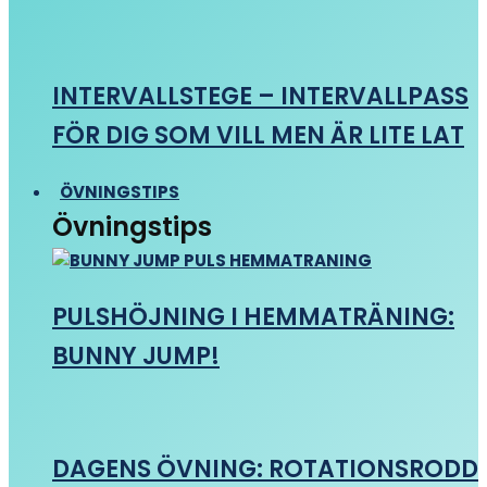
INTERVALLSTEGE – INTERVALLPASS
FÖR DIG SOM VILL MEN ÄR LITE LAT
ÖVNINGSTIPS
Övningstips
PULSHÖJNING I HEMMATRÄNING:
BUNNY JUMP!
DAGENS ÖVNING: ROTATIONSRODD