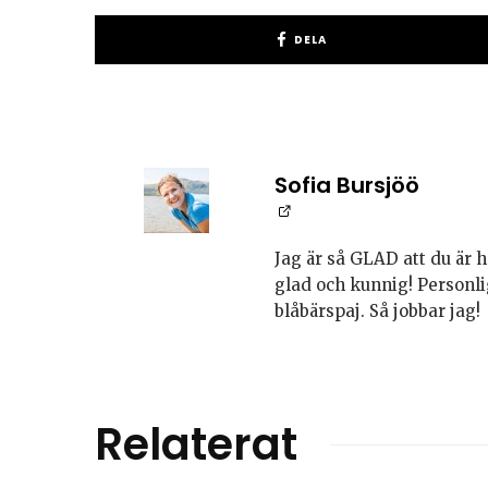
DELA
Sofia Bursjöö
Jag är så GLAD att du är h
glad och kunnig! Personli
blåbärspaj. Så jobbar jag!
Relaterat