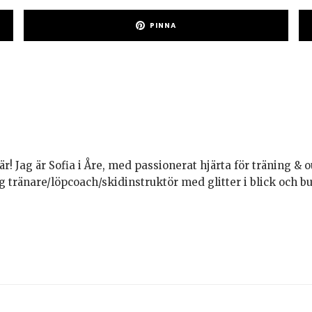
PINNA
är! Jag är Sofia i Åre, med passionerat hjärta för träning & o
g tränare/löpcoach/skidinstruktör med glitter i blick och 