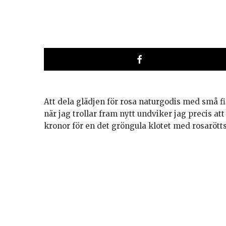
Att dela glädjen för rosa naturgodis med små 
när jag trollar fram nytt undviker jag precis 
kronor för en det gröngula klotet med rosarötts