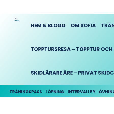
HEM & BLOGG
OM SOFIA
TRÄN
TOPPTURSRESA – TOPPTUR OCH O
SKIDLÄRARE ÅRE – PRIVAT SKI
TRÄNINGSPASS
LÖPNING
INTERVALLER
ÖVNIN