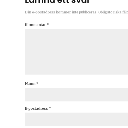
Lämna ett svar
Din e-postadress kommer inte publiceras.
Obligatoriska fäl
Kommentar
*
Namn
*
E-postadress
*