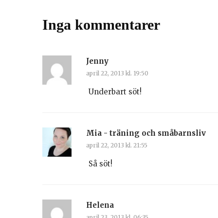
Inga kommentarer
Jenny
april 22, 2013 kl. 19:50
Underbart söt!
Mia - träning och småbarnsliv
april 22, 2013 kl. 21:55
Så söt!
Helena
april 23, 2013 kl. 06:35