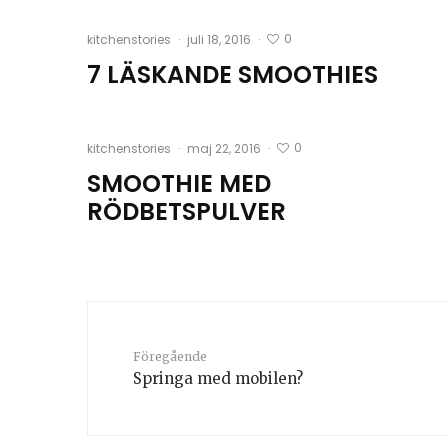
0
kitchenstories
·
juli 18, 2016
·
7 LÄSKANDE SMOOTHIES
0
kitchenstories
·
maj 22, 2016
·
SMOOTHIE MED
RÖDBETSPULVER
Föregående
Springa med mobilen?