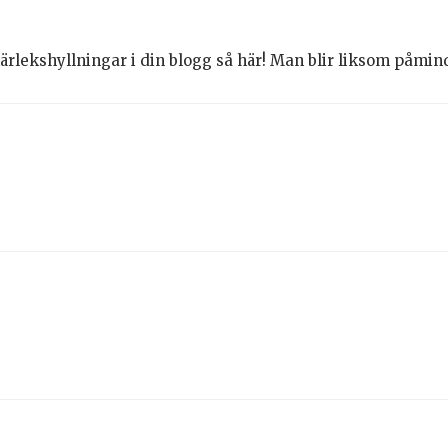
rlekshyllningar i din blogg så här! Man blir liksom påmind 