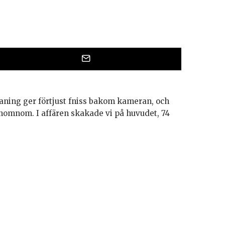
aning ger förtjust fniss bakom kameran, och
 nomnom. I affären skakade vi på huvudet, 74