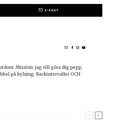
E-POST
utdoor. Mission: jag vill göra dig pepp,
bubbel på kylning. Backintervaller OCH