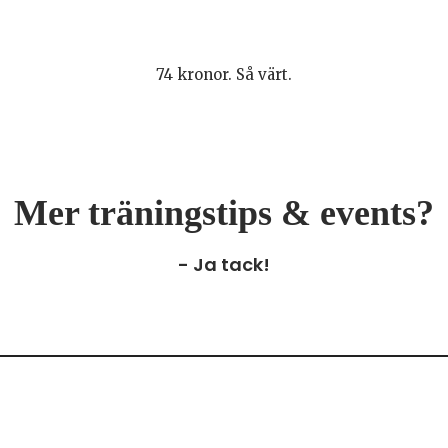
74 kronor. Så värt.
Mer träningstips & events?
- Ja tack!