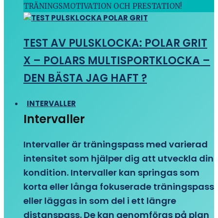
TRÄNINGSMOTIVATION OCH PRESTATION!
TEST AV PULSKLOCKA: POLAR GRIT
X – POLARS MULTISPORTKLOCKA –
DEN BÄSTA JAG HAFT ?
INTERVALLER
Intervaller
Intervaller är träningspass med varierad
intensitet som hjälper dig att utveckla din
kondition. Intervaller kan springas som
korta eller långa fokuserade träningspass
eller läggas in som del i ett längre
distanspass. De kan genomföras på plan