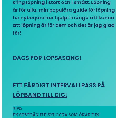
kring löpning i stort och i smått. Löpning
är för alla, min populära guide för löpning
för nybörjare har hjälpt många att känna
att löpning är för dem och det är jag glad
för!
DAGS FÖR LÖPSÄSONG!
ETT FÄRDIGT INTERVALLPASS PÅ
LÖPBAND TILL DIG!
90
%
EN SUVERÄN PULSKLOCKA SOM ÖKAR DIN