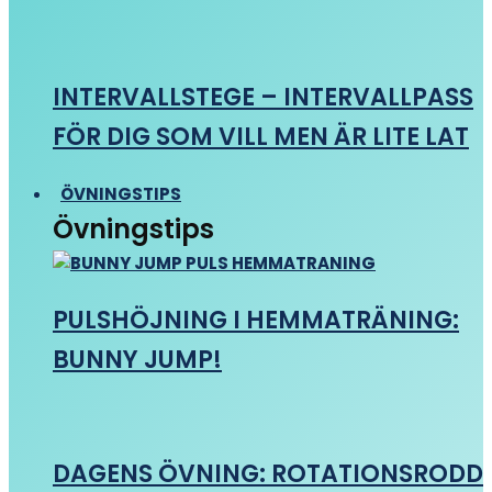
INTERVALLSTEGE – INTERVALLPASS
FÖR DIG SOM VILL MEN ÄR LITE LAT
ÖVNINGSTIPS
Övningstips
PULSHÖJNING I HEMMATRÄNING:
BUNNY JUMP!
DAGENS ÖVNING: ROTATIONSRODD