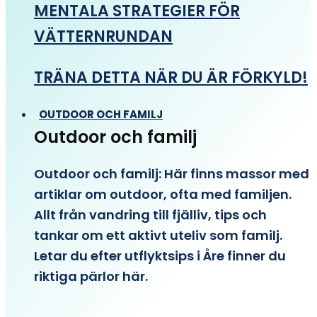
MENTALA STRATEGIER FÖR
VÄTTERNRUNDAN
TRÄNA DETTA NÄR DU ÄR FÖRKYLD!
OUTDOOR OCH FAMILJ
Outdoor och familj
Outdoor och familj: Här finns massor med
artiklar om outdoor, ofta med familjen.
Allt från vandring till fjälliv, tips och
tankar om ett aktivt uteliv som familj.
Letar du efter utflyktsips i Åre finner du
riktiga pärlor här.