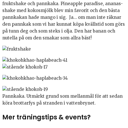
fruktshake och pannkaka. Pineapple paradise, ananas-
shake med kokosmjölk blev min favorit och den bästa
pannkakan hade mango i sig. Ja… om man inte räknar
den pannkak som vi har kunnat köpa kvällstid som görs
på tunn deg och som steks i olja. Den har banan och
nutella på om den smakar som allra bäst!
Pannkaka. Utmärkt grund som mellanmål för att sedan
köra brottarfys på stranden i vattenbrynet.
Mer träningstips & events?