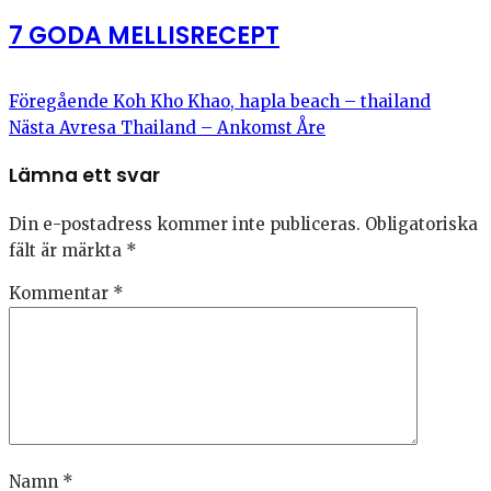
7 GODA MELLISRECEPT
Föregående
Koh Kho Khao, hapla beach – thailand
Nästa
Avresa Thailand – Ankomst Åre
Lämna ett svar
Din e-postadress kommer inte publiceras.
Obligatoriska
fält är märkta
*
Kommentar
*
Namn
*