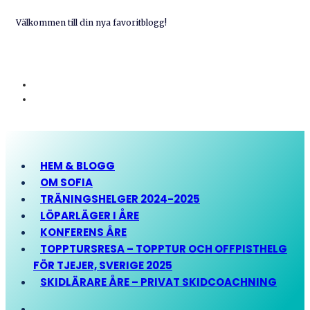
Välkommen till din nya favoritblogg!
HEM & BLOGG
OM SOFIA
TRÄNINGSHELGER 2024-2025
LÖPARLÄGER I ÅRE
KONFERENS ÅRE
TOPPTURSRESA – TOPPTUR OCH OFFPISTHELG
FÖR TJEJER, SVERIGE 2025
SKIDLÄRARE ÅRE – PRIVAT SKIDCOACHNING