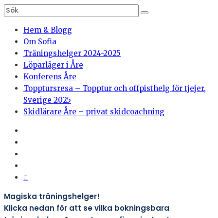
Hem & Blogg
Om Sofia
Träningshelger 2024-2025
Löparläger i Åre
Konferens Åre
Topptursresa – Topptur och offpisthelg för tjejer,
Sverige 2025
Skidlärare Åre – privat skidcoachning
0
Magiska träningshelger!
Klicka nedan för att se vilka bokningsbara