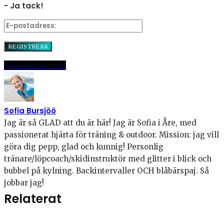
- Ja tack!
Dela
Pinna
E-post
Sofia Bursjöö
Jag är så GLAD att du är här! Jag är Sofia i Åre, med
passionerat hjärta för träning & outdoor. Mission: jag vill
göra dig pepp, glad och kunnig! Personlig
tränare/löpcoach/skidinstruktör med glitter i blick och
bubbel på kylning. Backintervaller OCH blåbärspaj. Så
jobbar jag!
Relaterat