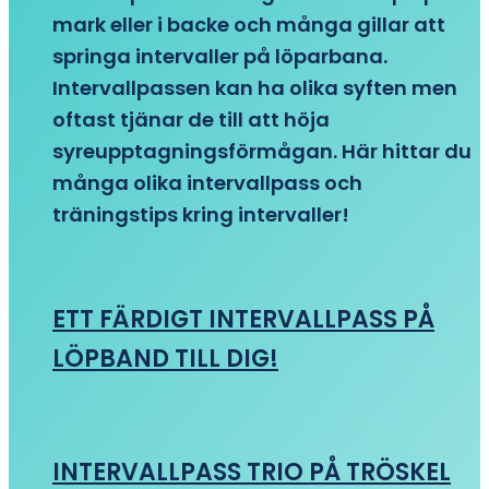
mark eller i backe och många gillar att
springa intervaller på löparbana.
Intervallpassen kan ha olika syften men
oftast tjänar de till att höja
syreupptagningsförmågan. Här hittar du
många olika intervallpass och
träningstips kring intervaller!
ETT FÄRDIGT INTERVALLPASS PÅ
LÖPBAND TILL DIG!
INTERVALLPASS TRIO PÅ TRÖSKEL