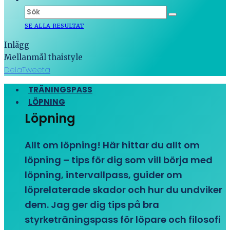
SE ALLA RESULTAT
Inlägg
Mellanmål thaistyle
Dela
Tweeta
TRÄNINGSPASS
LÖPNING
Löpning
Allt om löpning! Här hittar du allt om
löpning – tips för dig som vill börja med
löpning, intervallpass, guider om
löprelaterade skador och hur du undviker
dem. Jag ger dig tips på bra
styrketräningspass för löpare och filosofi