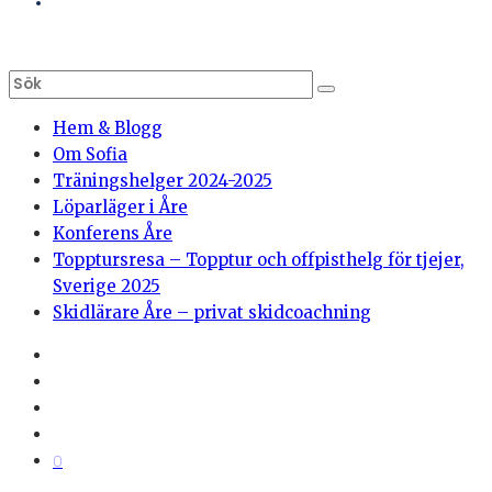
Hem & Blogg
Om Sofia
Träningshelger 2024-2025
Löparläger i Åre
Konferens Åre
Topptursresa – Topptur och offpisthelg för tjejer,
Sverige 2025
Skidlärare Åre – privat skidcoachning
0