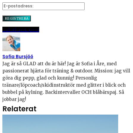
Dela
Pinna
E-post
Sofia Bursjöö
Jag är så GLAD att du är här! Jag är Sofia i Åre, med
passionerat hjärta för träning & outdoor. Mission: jag vill
göra dig pepp, glad och kunnig! Personlig
tränare/löpcoach/skidinstruktör med glitter i blick och
bubbel på kylning. Backintervaller OCH blåbärspaj. Så
jobbar jag!
Relaterat