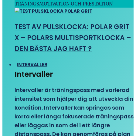
TRÄNINGSMOTIVATION OCH PRESTATION!
TEST AV PULSKLOCKA: POLAR GRIT
X – POLARS MULTISPORTKLOCKA –
DEN BÄSTA JAG HAFT ?
INTERVALLER
Intervaller
Intervaller är träningspass med varierad
intensitet som hjälper dig att utveckla din
kondition. Intervaller kan springas som
korta eller långa fokuserade träningspass
eller läggas in som del i ett längre
distanspass. De kan genomföras på plan