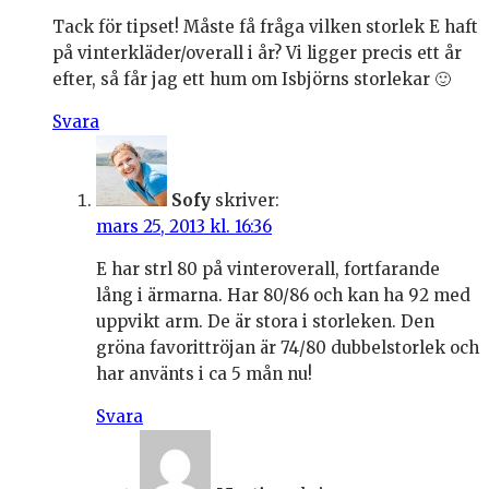
Tack för tipset! Måste få fråga vilken storlek E haft
på vinterkläder/overall i år? Vi ligger precis ett år
efter, så får jag ett hum om Isbjörns storlekar 🙂
Svara
Sofy
skriver:
mars 25, 2013 kl. 16:36
E har strl 80 på vinteroverall, fortfarande
lång i ärmarna. Har 80/86 och kan ha 92 med
uppvikt arm. De är stora i storleken. Den
gröna favorittröjan är 74/80 dubbelstorlek och
har använts i ca 5 mån nu!
Svara