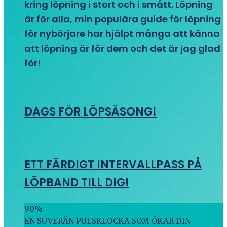
kring löpning i stort och i smått. Löpning
är för alla, min populära guide för löpning
för nybörjare har hjälpt många att känna
att löpning är för dem och det är jag glad
för!
DAGS FÖR LÖPSÄSONG!
ETT FÄRDIGT INTERVALLPASS PÅ
LÖPBAND TILL DIG!
90
%
EN SUVERÄN PULSKLOCKA SOM ÖKAR DIN