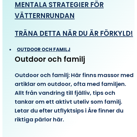
MENTALA STRATEGIER FÖR
VÄTTERNRUNDAN
TRÄNA DETTA NÄR DU ÄR FÖRKYLD!
OUTDOOR OCH FAMILJ
Outdoor och familj
Outdoor och familj: Här finns massor med
artiklar om outdoor, ofta med familjen.
Allt från vandring till fjälliv, tips och
tankar om ett aktivt uteliv som familj.
Letar du efter utflyktsips i Åre finner du
riktiga pärlor här.