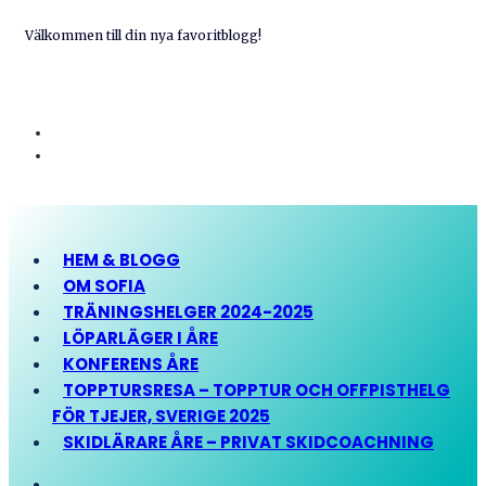
Välkommen till din nya favoritblogg!
HEM & BLOGG
OM SOFIA
TRÄNINGSHELGER 2024-2025
LÖPARLÄGER I ÅRE
KONFERENS ÅRE
TOPPTURSRESA – TOPPTUR OCH OFFPISTHELG
FÖR TJEJER, SVERIGE 2025
SKIDLÄRARE ÅRE – PRIVAT SKIDCOACHNING