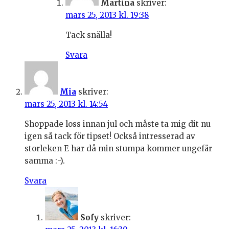
Martina
skriver:
mars 25, 2013 kl. 19:38
Tack snälla!
Svara
Mia
skriver:
mars 25, 2013 kl. 14:54
Shoppade loss innan jul och måste ta mig dit nu
igen så tack för tipset! Också intresserad av
storleken E har då min stumpa kommer ungefär
samma :-).
Svara
Sofy
skriver: