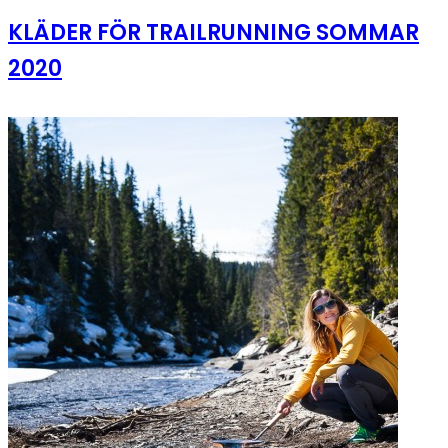
KLÄDER FÖR TRAILRUNNING SOMMAR
2020