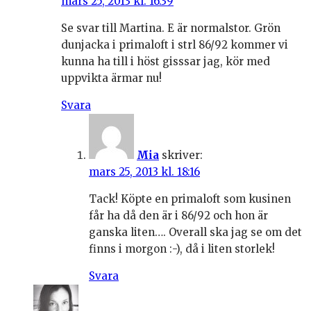
mars 25, 2013 kl. 16:39
Se svar till Martina. E är normalstor. Grön
dunjacka i primaloft i strl 86/92 kommer vi
kunna ha till i höst gisssar jag, kör med
uppvikta ärmar nu!
Svara
Mia
skriver:
mars 25, 2013 kl. 18:16
Tack! Köpte en primaloft som kusinen
får ha då den är i 86/92 och hon är
ganska liten…. Overall ska jag se om det
finns i morgon :-), då i liten storlek!
Svara