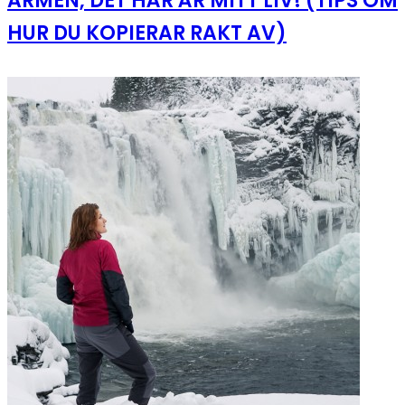
ARMEN, DET HÄR ÄR MITT LIV! (TIPS OM
HUR DU KOPIERAR RAKT AV)