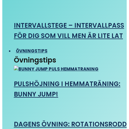
INTERVALLSTEGE – INTERVALLPASS
FÖR DIG SOM VILL MEN ÄR LITE LAT
ÖVNINGSTIPS
Övningstips
PULSHÖJNING I HEMMATRÄNING:
BUNNY JUMP!
DAGENS ÖVNING: ROTATIONSRODD