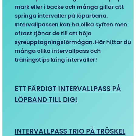
mark eller i backe och många gillar att
springa intervaller på löparbana.
Intervallpassen kan ha olika syften men
oftast tjänar de till att höja
syreupptagningsförmågan. Här hittar du
många olika intervallpass och
träningstips kring intervaller!
ETT FÄRDIGT INTERVALLPASS PÅ
LÖPBAND TILL DIG!
INTERVALLPASS TRIO PÅ TRÖSKEL