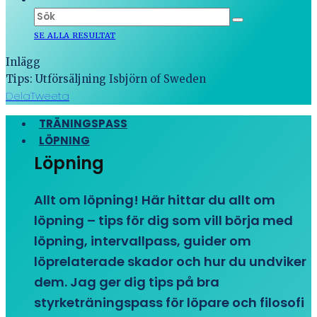
SE ALLA RESULTAT
Inlägg
Tips: Utförsäljning Isbjörn of Sweden
Dela
Tweeta
TRÄNINGSPASS
LÖPNING
Löpning
Allt om löpning! Här hittar du allt om
löpning – tips för dig som vill börja med
löpning, intervallpass, guider om
löprelaterade skador och hur du undviker
dem. Jag ger dig tips på bra
styrketräningspass för löpare och filosofi