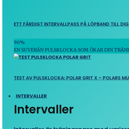
ETT FÄRDIGT INTERVALLPASS PÅ LÖPBAND TILL DIG
90
%
EN SUVERÄN PULSKLOCKA SOM ÖKAR DIN TRÄN
TEST AV PULSKLOCKA: POLAR GRIT X – POLARS M
INTERVALLER
Intervaller