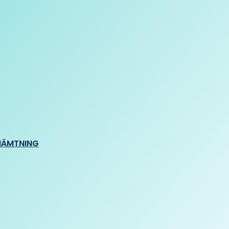
HÄMTNING