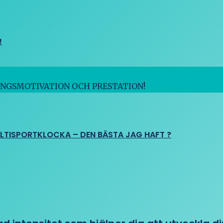
!
INGSMOTIVATION OCH PRESTATION!
ULTISPORTKLOCKA – DEN BÄSTA JAG HAFT ?