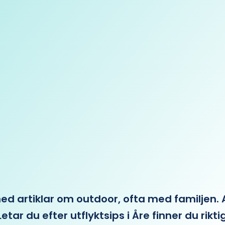
 artiklar om outdoor, ofta med familjen. Allt 
etar du efter utflyktsips i Åre finner du rikti