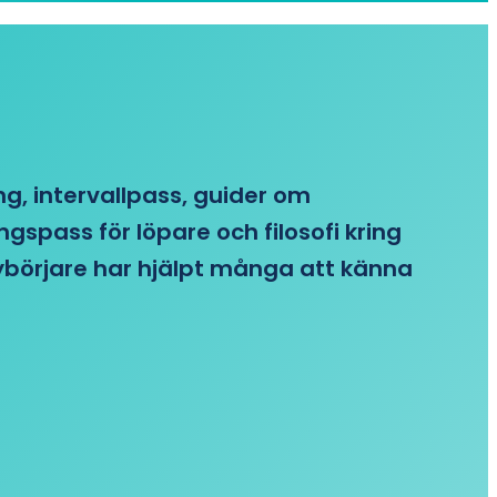
ing, intervallpass, guider om
gspass för löpare och filosofi kring
 nybörjare har hjälpt många att känna