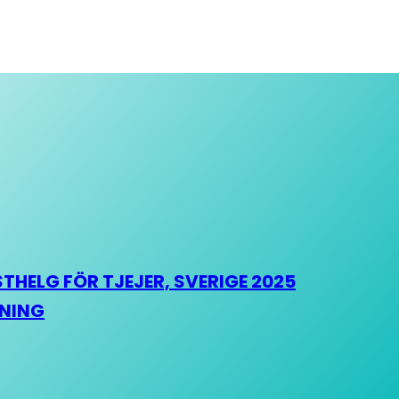
HELG FÖR TJEJER, SVERIGE 2025
HNING