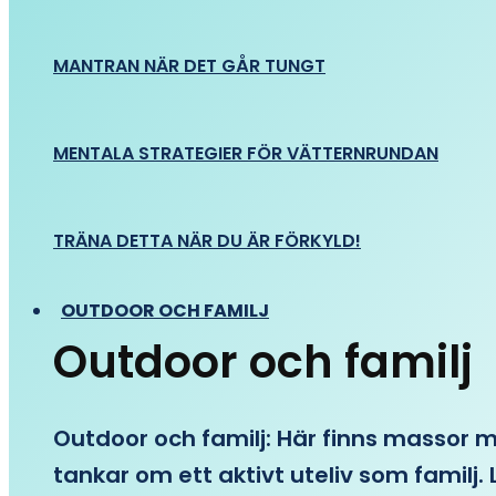
MANTRAN NÄR DET GÅR TUNGT
MENTALA STRATEGIER FÖR VÄTTERNRUNDAN
TRÄNA DETTA NÄR DU ÄR FÖRKYLD!
OUTDOOR OCH FAMILJ
Outdoor och familj
Outdoor och familj: Här finns massor med
tankar om ett aktivt uteliv som familj. L