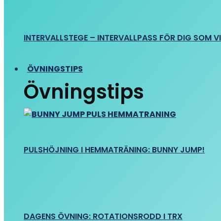
INTERVALLSTEGE – INTERVALLPASS FÖR DIG SOM VIL
ÖVNINGSTIPS
Övningstips
PULSHÖJNING I HEMMATRÄNING: BUNNY JUMP!
DAGENS ÖVNING: ROTATIONSRODD I TRX