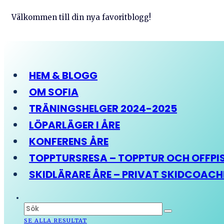
Välkommen till din nya favoritblogg!
HEM & BLOGG
OM SOFIA
TRÄNINGSHELGER 2024-2025
LÖPARLÄGER I ÅRE
KONFERENS ÅRE
TOPPTURSRESA – TOPPTUR OCH OFFPIST
SKIDLÄRARE ÅRE – PRIVAT SKIDCOAC
SE ALLA RESULTAT