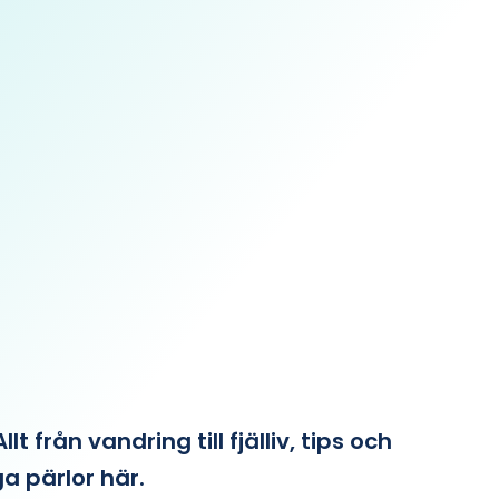
från vandring till fjälliv, tips och
ga pärlor här.