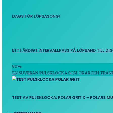
DAGS FÖR LÖPSÄSONG!
ETT FÄRDIGT INTERVALLPASS PÅ LÖPBAND TILL DIG
90
%
EN SUVERÄN PULSKLOCKA SOM ÖKAR DIN TRÄN
TEST AV PULSKLOCKA: POLAR GRIT X – POLARS M