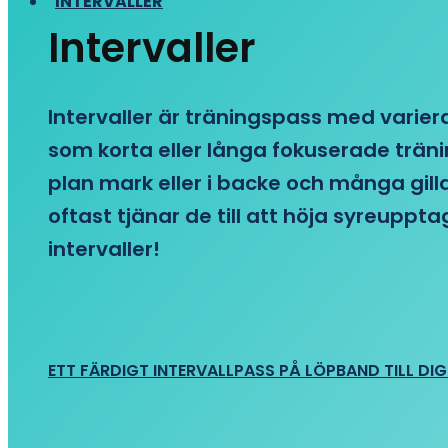
INTERVALLER
Intervaller
Intervaller är träningspass med variera
som korta eller långa fokuserade träni
plan mark eller i backe och många gill
oftast tjänar de till att höja syreupp
intervaller!
ETT FÄRDIGT INTERVALLPASS PÅ LÖPBAND TILL DIG