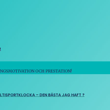
!
INGSMOTIVATION OCH PRESTATION!
ULTISPORTKLOCKA – DEN BÄSTA JAG HAFT ?