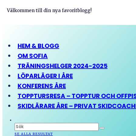
Välkommen till din nya favoritblogg!
HEM & BLOGG
OM SOFIA
TRÄNINGSHELGER 2024-2025
LÖPARLÄGER I ÅRE
KONFERENS ÅRE
TOPPTURSRESA – TOPPTUR OCH OFFPIST
SKIDLÄRARE ÅRE – PRIVAT SKIDCOAC
SE ALLA RESULTAT