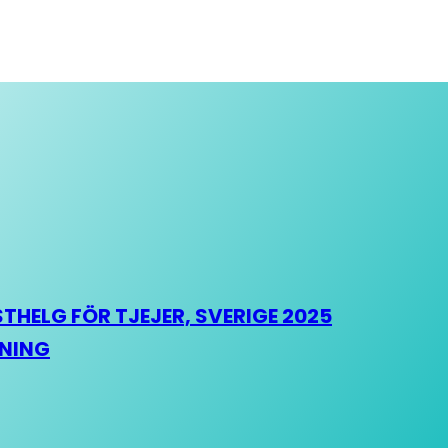
HELG FÖR TJEJER, SVERIGE 2025
HNING