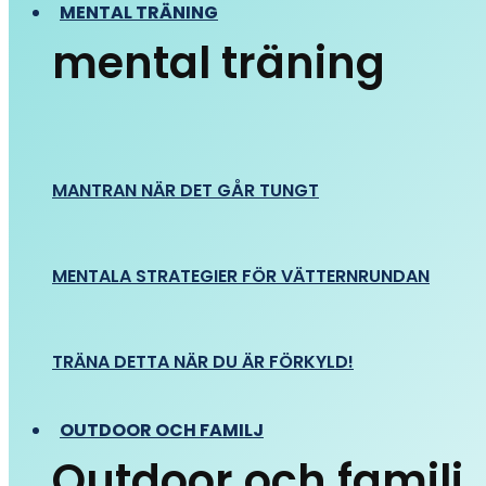
MENTAL TRÄNING
mental träning
MANTRAN NÄR DET GÅR TUNGT
MENTALA STRATEGIER FÖR VÄTTERNRUNDAN
TRÄNA DETTA NÄR DU ÄR FÖRKYLD!
OUTDOOR OCH FAMILJ
Outdoor och familj