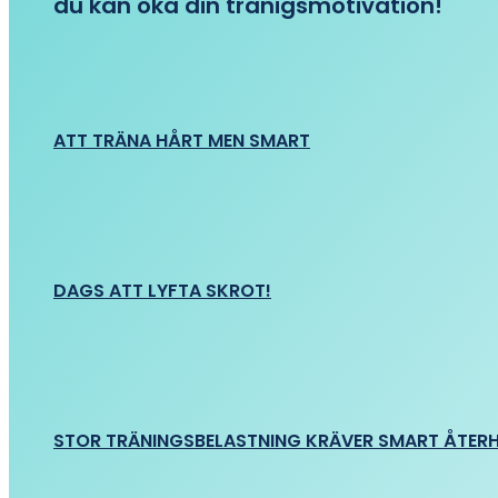
du kan öka din tränigsmotivation!
ATT TRÄNA HÅRT MEN SMART
DAGS ATT LYFTA SKROT!
STOR TRÄNINGSBELASTNING KRÄVER SMART ÅTER