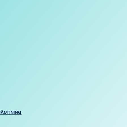
HÄMTNING