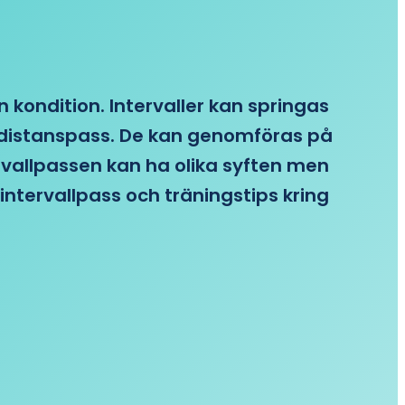
n kondition. Intervaller kan springas
re distanspass. De kan genomföras på
ervallpassen kan ha olika syften men
intervallpass och träningstips kring