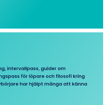
ing, intervallpass, guider om
gspass för löpare och filosofi kring
 nybörjare har hjälpt många att känna