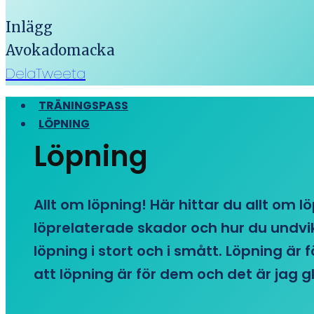
Inlägg
Avokadomacka
Dela
Tweeta
TRÄNINGSPASS
LÖPNING
Löpning
Allt om löpning! Här hittar du allt om l
löprelaterade skador och hur du undvike
löpning i stort och i smått. Löpning är
att löpning är för dem och det är jag gl