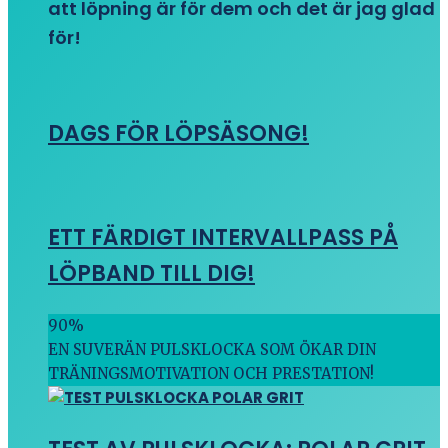
att löpning är för dem och det är jag glad
för!
DAGS FÖR LÖPSÄSONG!
ETT FÄRDIGT INTERVALLPASS PÅ
LÖPBAND TILL DIG!
90
%
EN SUVERÄN PULSKLOCKA SOM ÖKAR DIN
TRÄNINGSMOTIVATION OCH PRESTATION!