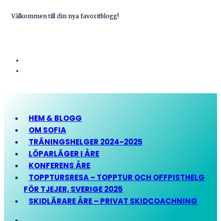
Välkommen till din nya favoritblogg!
HEM & BLOGG
OM SOFIA
TRÄNINGSHELGER 2024-2025
LÖPARLÄGER I ÅRE
KONFERENS ÅRE
TOPPTURSRESA – TOPPTUR OCH OFFPISTHELG
FÖR TJEJER, SVERIGE 2025
SKIDLÄRARE ÅRE – PRIVAT SKIDCOACHNING