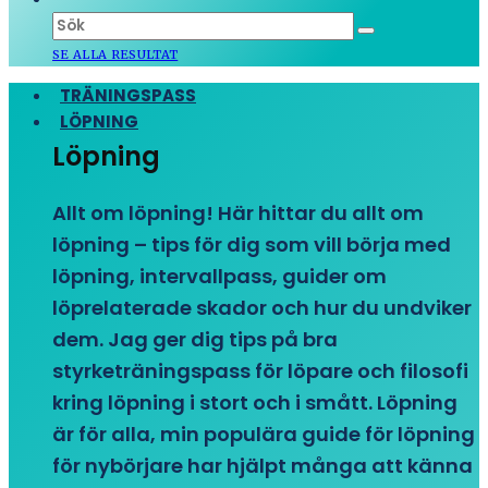
SE ALLA RESULTAT
TRÄNINGSPASS
LÖPNING
Löpning
Allt om löpning! Här hittar du allt om
löpning – tips för dig som vill börja med
löpning, intervallpass, guider om
löprelaterade skador och hur du undviker
dem. Jag ger dig tips på bra
styrketräningspass för löpare och filosofi
kring löpning i stort och i smått. Löpning
är för alla, min populära guide för löpning
för nybörjare har hjälpt många att känna