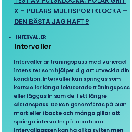
TEST AV PULSKLOCKA: POLAR GRIT
X – POLARS MULTISPORTKLOCKA –
DEN BÄSTA JAG HAFT ?
INTERVALLER
Intervaller
Intervaller är träningspass med varierad
intensitet som hjälper dig att utveckla din
kondition. Intervaller kan springas som
korta eller långa fokuserade träningspass
eller läggas in som del i ett längre
distanspass. De kan genomföras på plan
mark eller i backe och många gillar att
springa intervaller på löparbana.
Intervallpassen kan ha olika syften men