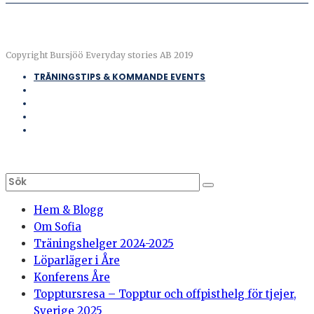
Copyright Bursjöö Everyday stories AB 2019
TRÄNINGSTIPS & KOMMANDE EVENTS
Hem & Blogg
Om Sofia
Träningshelger 2024-2025
Löparläger i Åre
Konferens Åre
Topptursresa – Topptur och offpisthelg för tjejer,
Sverige 2025