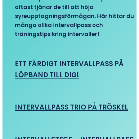
oftast tjänar de till att höja
syreupptagningsförmågan. Här hittar du
många olika intervallpass och
träningstips kring intervaller!
ETT FÄRDIGT INTERVALLPASS PÅ
LÖPBAND TILL DIG!
INTERVALLPASS TRIO PÅ TRÖSKEL