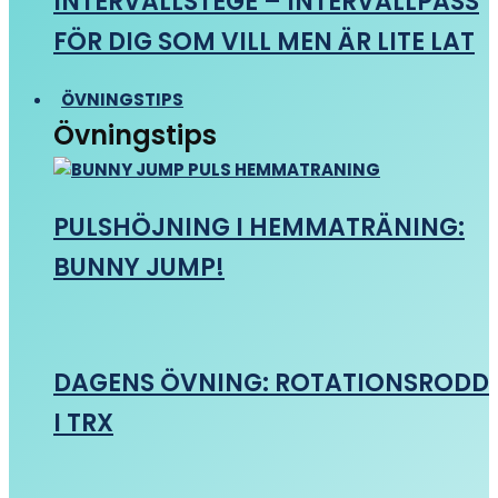
INTERVALLSTEGE – INTERVALLPASS
FÖR DIG SOM VILL MEN ÄR LITE LAT
ÖVNINGSTIPS
Övningstips
PULSHÖJNING I HEMMATRÄNING:
BUNNY JUMP!
DAGENS ÖVNING: ROTATIONSRODD
I TRX