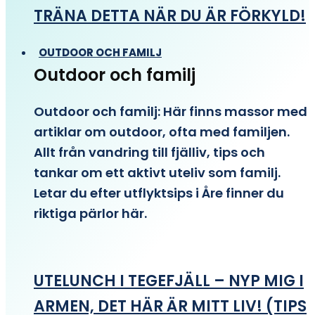
TRÄNA DETTA NÄR DU ÄR FÖRKYLD!
OUTDOOR OCH FAMILJ
Outdoor och familj
Outdoor och familj: Här finns massor med
artiklar om outdoor, ofta med familjen.
Allt från vandring till fjälliv, tips och
tankar om ett aktivt uteliv som familj.
Letar du efter utflyktsips i Åre finner du
riktiga pärlor här.
UTELUNCH I TEGEFJÄLL – NYP MIG I
ARMEN, DET HÄR ÄR MITT LIV! (TIPS