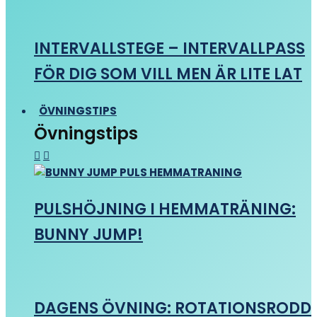
INTERVALLSTEGE – INTERVALLPASS
FÖR DIG SOM VILL MEN ÄR LITE LAT
ÖVNINGSTIPS
Övningstips
PULSHÖJNING I HEMMATRÄNING:
BUNNY JUMP!
DAGENS ÖVNING: ROTATIONSRODD