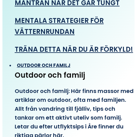
MANTRAN NÄR DET GÅR TUNGT
MENTALA STRATEGIER FÖR
VÄTTERNRUNDAN
TRÄNA DETTA NÄR DU ÄR FÖRKYLD!
OUTDOOR OCH FAMILJ
Outdoor och familj
Outdoor och familj: Här finns massor med
artiklar om outdoor, ofta med familjen.
Allt från vandring till fjälliv, tips och
tankar om ett aktivt uteliv som familj.
Letar du efter utflyktsips i Åre finner du
riktiga pärlor här.