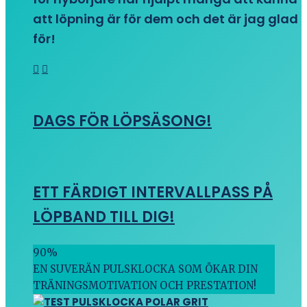
att löpning är för dem och det är jag glad
för!
DAGS FÖR LÖPSÄSONG!
ETT FÄRDIGT INTERVALLPASS PÅ
LÖPBAND TILL DIG!
90
%
EN SUVERÄN PULSKLOCKA SOM ÖKAR DIN
TRÄNINGSMOTIVATION OCH PRESTATION!