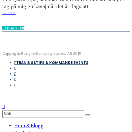
jag på mig en kavaj när det är dags att...
LÄS MER!
LADDA FLER
Copyright Bursjöö Everyday stories AB 2019
TRÄNINGSTIPS & KOMMANDE EVENTS
Hem & Blogg