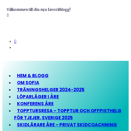
Välkommen till din nya favoritblogg!
HEM & BLOGG
OM SOFIA
TRÄNINGSHELGER 2024-2025
LÖPARLÄGER I ÅRE
KONFERENS ÅRE
TOPPTURSRESA – TOPPTUR OCH OFFPISTHELG
FÖR TJEJER, SVERIGE 2025
SKIDLÄRARE ÅRE – PRIVAT SKIDCOACHNING