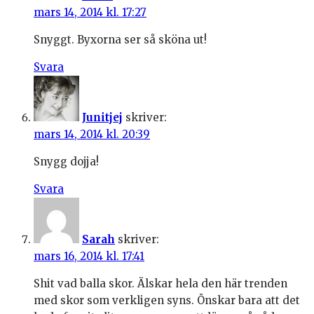
mars 14, 2014 kl. 17:27
Snyggt. Byxorna ser så sköna ut!
Svara
Junitjej
skriver:
mars 14, 2014 kl. 20:39
Snygg dojja!
Svara
Sarah
skriver:
mars 16, 2014 kl. 17:41
Shit vad balla skor. Älskar hela den här trenden
med skor som verkligen syns. Önskar bara att det