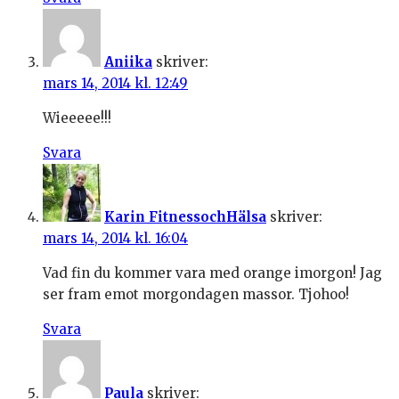
Aniika
skriver:
mars 14, 2014 kl. 12:49
Wieeeee!!!
Svara
Karin FitnessochHälsa
skriver:
mars 14, 2014 kl. 16:04
Vad fin du kommer vara med orange imorgon! Jag
ser fram emot morgondagen massor. Tjohoo!
Svara
Paula
skriver: