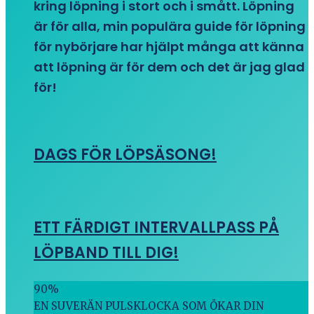
kring löpning i stort och i smått. Löpning
är för alla, min populära guide för löpning
för nybörjare har hjälpt många att känna
att löpning är för dem och det är jag glad
för!
DAGS FÖR LÖPSÄSONG!
ETT FÄRDIGT INTERVALLPASS PÅ
LÖPBAND TILL DIG!
90
%
EN SUVERÄN PULSKLOCKA SOM ÖKAR DIN