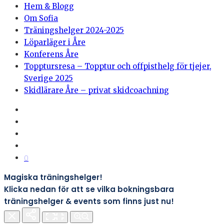
Hem & Blogg
Om Sofia
Träningshelger 2024-2025
Löparläger i Åre
Konferens Åre
Topptursresa – Topptur och offpisthelg för tjejer,
Sverige 2025
Skidlärare Åre – privat skidcoachning
0
Magiska träningshelger!
Klicka nedan för att se vilka bokningsbara
träningshelger & events som finns just nu!