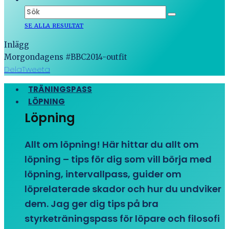
SE ALLA RESULTAT
Inlägg
Morgondagens #BBC2014-outfit
Dela
Tweeta
TRÄNINGSPASS
LÖPNING
Löpning
Allt om löpning! Här hittar du allt om
löpning – tips för dig som vill börja med
löpning, intervallpass, guider om
löprelaterade skador och hur du undviker
dem. Jag ger dig tips på bra
styrketräningspass för löpare och filosofi