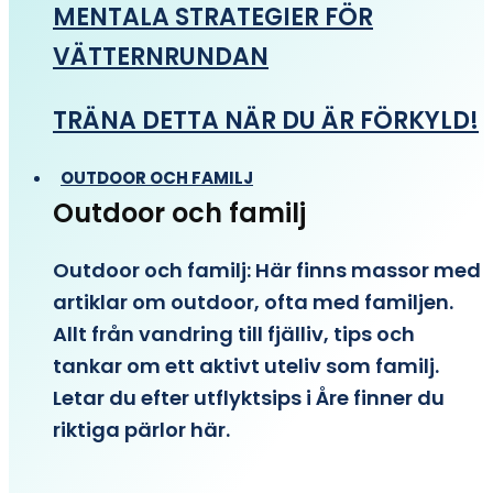
MENTALA STRATEGIER FÖR
VÄTTERNRUNDAN
TRÄNA DETTA NÄR DU ÄR FÖRKYLD!
OUTDOOR OCH FAMILJ
Outdoor och familj
Outdoor och familj: Här finns massor med
artiklar om outdoor, ofta med familjen.
Allt från vandring till fjälliv, tips och
tankar om ett aktivt uteliv som familj.
Letar du efter utflyktsips i Åre finner du
riktiga pärlor här.