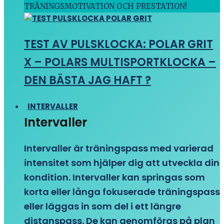
TRÄNINGSMOTIVATION OCH PRESTATION!
TEST AV PULSKLOCKA: POLAR GRIT
X – POLARS MULTISPORTKLOCKA –
DEN BÄSTA JAG HAFT ?
INTERVALLER
Intervaller
Intervaller är träningspass med varierad
intensitet som hjälper dig att utveckla din
kondition. Intervaller kan springas som
korta eller långa fokuserade träningspass
eller läggas in som del i ett längre
distanspass. De kan genomföras på plan