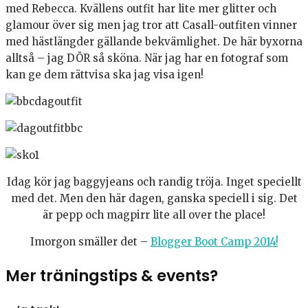
med Rebecca. Kvällens outfit har lite mer glitter och
glamour över sig men jag tror att Casall-outfiten vinner
med hästlängder gällande bekvämlighet. De här byxorna
alltså – jag DÖR så sköna. När jag har en fotograf som
kan ge dem rättvisa ska jag visa igen!
Idag kör jag baggyjeans och randig tröja. Inget speciellt
med det. Men den här dagen, ganska speciell i sig. Det
är pepp och magpirr lite all over the place!
Imorgon smäller det –
Blogger Boot Camp 2014!
Mer träningstips & events?