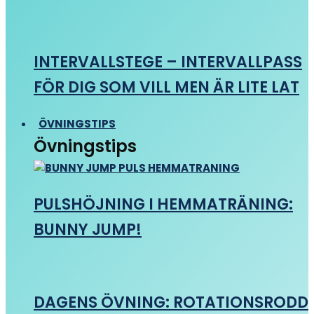
INTERVALLSTEGE – INTERVALLPASS
FÖR DIG SOM VILL MEN ÄR LITE LAT
ÖVNINGSTIPS
Övningstips
PULSHÖJNING I HEMMATRÄNING:
BUNNY JUMP!
DAGENS ÖVNING: ROTATIONSRODD