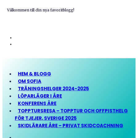
Välkommen till din nya favoritblogg!
HEM & BLOGG
OM SOFIA
TRÄNINGSHELGER 2024-2025
LÖPARLÄGER I ÅRE
KONFERENS ÅRE
TOPPTURSRESA – TOPPTUR OCH OFFPISTHELG
FÖR TJEJER, SVERIGE 2025
SKIDLÄRARE ÅRE – PRIVAT SKIDCOACHNING