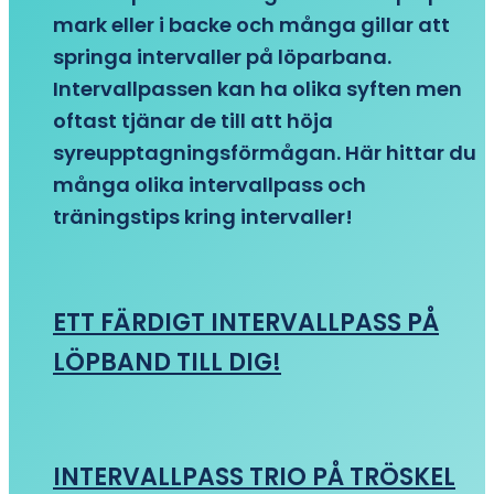
mark eller i backe och många gillar att
springa intervaller på löparbana.
Intervallpassen kan ha olika syften men
oftast tjänar de till att höja
syreupptagningsförmågan. Här hittar du
många olika intervallpass och
träningstips kring intervaller!
ETT FÄRDIGT INTERVALLPASS PÅ
LÖPBAND TILL DIG!
INTERVALLPASS TRIO PÅ TRÖSKEL