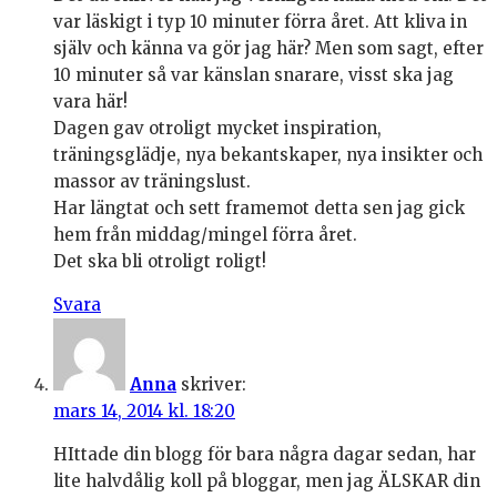
var läskigt i typ 10 minuter förra året. Att kliva in
själv och känna va gör jag här? Men som sagt, efter
10 minuter så var känslan snarare, visst ska jag
vara här!
Dagen gav otroligt mycket inspiration,
träningsglädje, nya bekantskaper, nya insikter och
massor av träningslust.
Har längtat och sett framemot detta sen jag gick
hem från middag/mingel förra året.
Det ska bli otroligt roligt!
Svara
Anna
skriver:
mars 14, 2014 kl. 18:20
HIttade din blogg för bara några dagar sedan, har
lite halvdålig koll på bloggar, men jag ÄLSKAR din