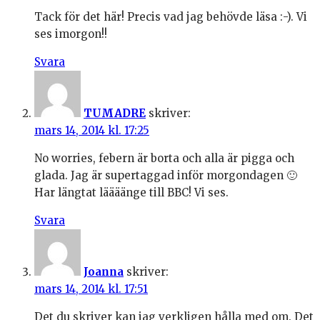
Tack för det här! Precis vad jag behövde läsa :-). Vi
ses imorgon!!
Svara
TUMADRE
skriver:
mars 14, 2014 kl. 17:25
No worries, febern är borta och alla är pigga och
glada. Jag är supertaggad inför morgondagen 🙂
Har längtat läääänge till BBC! Vi ses.
Svara
Joanna
skriver:
mars 14, 2014 kl. 17:51
Det du skriver kan jag verkligen hålla med om. Det