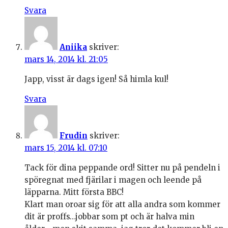
Svara
Aniika
skriver:
mars 14, 2014 kl. 21:05
Japp, visst är dags igen! Så himla kul!
Svara
Frudin
skriver:
mars 15, 2014 kl. 07:10
Tack för dina peppande ord! Sitter nu på pendeln i
spöregnat med fjärilar i magen och leende på
läpparna. Mitt första BBC!
Klart man oroar sig för att alla andra som kommer
dit är proffs…jobbar som pt och är halva min