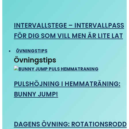
INTERVALLSTEGE – INTERVALLPASS
FÖR DIG SOM VILL MEN ÄR LITE LAT
ÖVNINGSTIPS
Övningstips
PULSHÖJNING I HEMMATRÄNING:
BUNNY JUMP!
DAGENS ÖVNING: ROTATIONSRODD