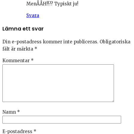
MenÅÅH!!?? Typiskt ju!
Svara
Lämna ett svar
Din e-postadress kommer inte publiceras.
Obligatoriska
fält är märkta
*
Kommentar
*
Namn
*
E-postadress
*