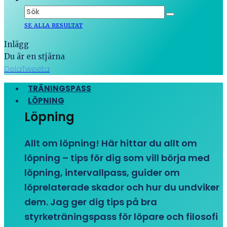
SE ALLA RESULTAT
Inlägg
Du är en stjärna
Dela
Tweeta
TRÄNINGSPASS
LÖPNING
Löpning
Allt om löpning! Här hittar du allt om
löpning – tips för dig som vill börja med
löpning, intervallpass, guider om
löprelaterade skador och hur du undviker
dem. Jag ger dig tips på bra
styrketräningspass för löpare och filosofi