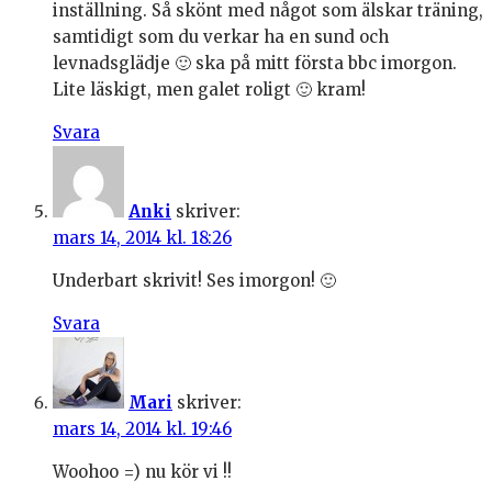
inställning. Så skönt med något som älskar träning,
samtidigt som du verkar ha en sund och
levnadsglädje 🙂 ska på mitt första bbc imorgon.
Lite läskigt, men galet roligt 🙂 kram!
Svara
Anki
skriver:
mars 14, 2014 kl. 18:26
Underbart skrivit! Ses imorgon! 🙂
Svara
Mari
skriver:
mars 14, 2014 kl. 19:46
Woohoo =) nu kör vi !!