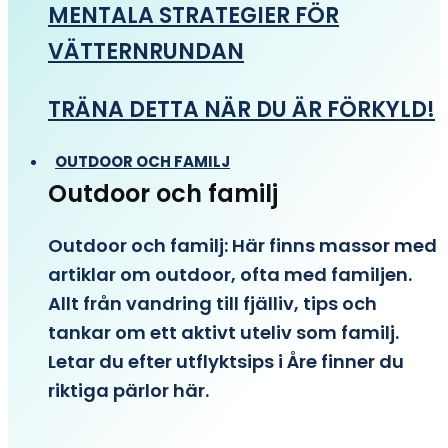
MENTALA STRATEGIER FÖR
VÄTTERNRUNDAN
TRÄNA DETTA NÄR DU ÄR FÖRKYLD!
OUTDOOR OCH FAMILJ
Outdoor och familj
Outdoor och familj: Här finns massor med
artiklar om outdoor, ofta med familjen.
Allt från vandring till fjälliv, tips och
tankar om ett aktivt uteliv som familj.
Letar du efter utflyktsips i Åre finner du
riktiga pärlor här.