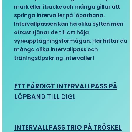
mark eller i backe och många gillar att
springa intervaller på löparbana.
Intervallpassen kan ha olika syften men
oftast tjänar de till att höja
syreupptagningsförmågan. Här hittar du
många olika intervallpass och
träningstips kring intervaller!
ETT FÄRDIGT INTERVALLPASS PÅ
LÖPBAND TILL DIG!
INTERVALLPASS TRIO PÅ TRÖSKEL