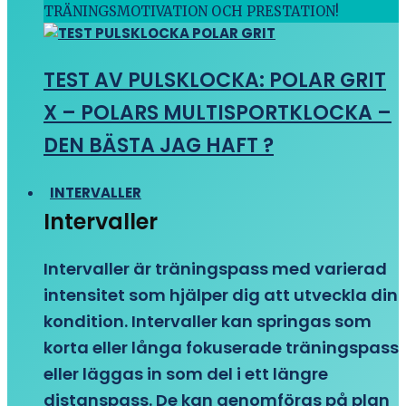
TRÄNINGSMOTIVATION OCH PRESTATION!
TEST AV PULSKLOCKA: POLAR GRIT
X – POLARS MULTISPORTKLOCKA –
DEN BÄSTA JAG HAFT ?
INTERVALLER
Intervaller
Intervaller är träningspass med varierad
intensitet som hjälper dig att utveckla din
kondition. Intervaller kan springas som
korta eller långa fokuserade träningspass
eller läggas in som del i ett längre
distanspass. De kan genomföras på plan