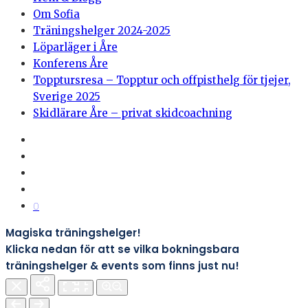
Om Sofia
Träningshelger 2024-2025
Löparläger i Åre
Konferens Åre
Topptursresa – Topptur och offpisthelg för tjejer,
Sverige 2025
Skidlärare Åre – privat skidcoachning
0
Magiska träningshelger!
Klicka nedan för att se vilka bokningsbara
träningshelger & events som finns just nu!