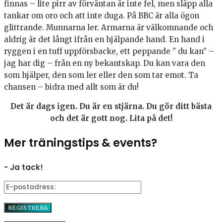
finnas – lite pirr av förväntan är inte fel, men släpp alla
tankar om oro och att inte duga. På BBC är alla ögon
glittrande. Munnarna ler. Armarna är välkomnande och
aldrig är det långt ifrån en hjälpande hand. En hand i
ryggen i en tuff uppförsbacke, ett peppande ” du kan” –
jag har dig – från en ny bekantskap. Du kan vara den
som hjälper, den som ler eller den som tar emot. Ta
chansen – bidra med allt som är du!
Det är dags igen. Du är en stjärna. Du gör ditt bästa
och det är gott nog. Lita på det!
Mer träningstips & events?
- Ja tack!