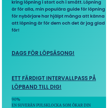
kring löpning i stort och i smått. Löpning
är för alla, min populära guide för löpning
för nybörjare har hjälpt många att känna
att löpning är för dem och det är jag glad
för!
DAGS FÖR LÖPSÄSONG!
ETT FÄRDIGT INTERVALLPASS PÅ
LÖPBAND TILL DIG!
90
%
EN SUVERÄN PULSKLOCKA SOM ÖKAR DIN