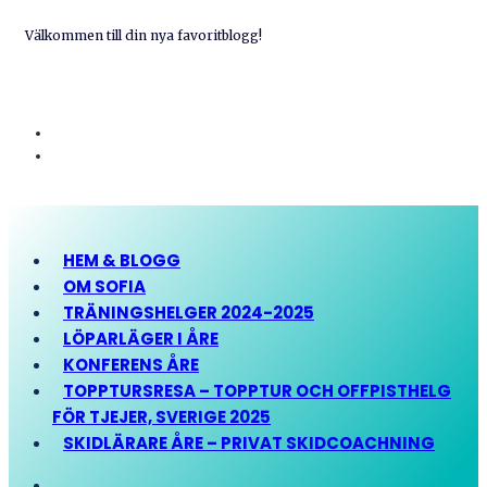
Välkommen till din nya favoritblogg!
HEM & BLOGG
OM SOFIA
TRÄNINGSHELGER 2024-2025
LÖPARLÄGER I ÅRE
KONFERENS ÅRE
TOPPTURSRESA – TOPPTUR OCH OFFPISTHELG
FÖR TJEJER, SVERIGE 2025
SKIDLÄRARE ÅRE – PRIVAT SKIDCOACHNING