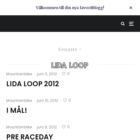
Välkommen till din nya favoritblogg!
Senaste
lida loop
0
Mountainbike
·
juni 11, 2012
·
LIDA LOOP 2012
0
Mountainbike
·
juni 10, 2012
·
I MÅL!
0
Mountainbike
·
juni 9, 2012
·
PRE RACEDAY