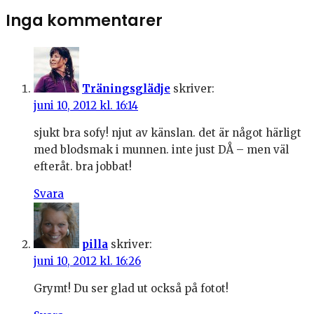
Inga kommentarer
Träningsglädje
skriver:
juni 10, 2012 kl. 16:14
sjukt bra sofy! njut av känslan. det är något härligt
med blodsmak i munnen. inte just DÅ – men väl
efteråt. bra jobbat!
Svara
pilla
skriver:
juni 10, 2012 kl. 16:26
Grymt! Du ser glad ut också på fotot!