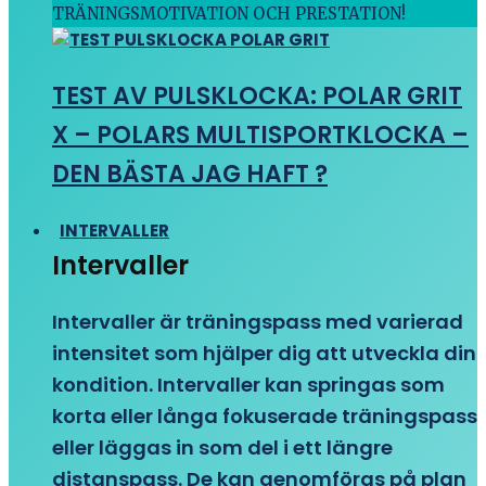
TRÄNINGSMOTIVATION OCH PRESTATION!
TEST AV PULSKLOCKA: POLAR GRIT
X – POLARS MULTISPORTKLOCKA –
DEN BÄSTA JAG HAFT ?
INTERVALLER
Intervaller
Intervaller är träningspass med varierad
intensitet som hjälper dig att utveckla din
kondition. Intervaller kan springas som
korta eller långa fokuserade träningspass
eller läggas in som del i ett längre
distanspass. De kan genomföras på plan