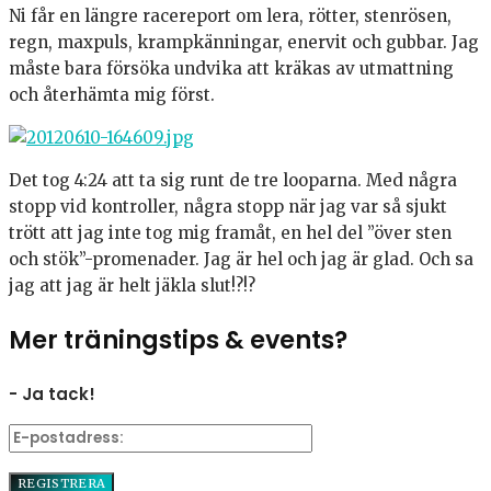
Ni får en längre racereport om lera, rötter, stenrösen,
regn, maxpuls, krampkänningar, enervit och gubbar. Jag
måste bara försöka undvika att kräkas av utmattning
och återhämta mig först.
Det tog 4:24 att ta sig runt de tre looparna. Med några
stopp vid kontroller, några stopp när jag var så sjukt
trött att jag inte tog mig framåt, en hel del ”över sten
och stök”-promenader. Jag är hel och jag är glad. Och sa
jag att jag är helt jäkla slut!?!?
Mer träningstips & events?
- Ja tack!