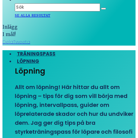
SE ALLA RESULTAT
Inlägg
I mål!
Dela
Tweeta
TRÄNINGSPASS
LÖPNING
Löpning
Allt om löpning! Här hittar du allt om
löpning – tips för dig som vill börja med
löpning, intervallpass, guider om
löprelaterade skador och hur du undviker
dem. Jag ger dig tips på bra
styrketräningspass för löpare och filosofi