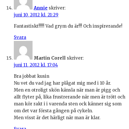
Annie
skriver:
juni 10, 2012 kl. 21:29
Fantastiskt!!!!! Vad grym du är!!! Och inspirerande!
Svara
Martin Corell
skriver:
juni 11, 2012 kl. 17:04
Bra jobbat kusin
Nu vet du vad jag har plågat mig med i 10 år.
Men en otroligt skön känsla när man är pigg och
allt flyter på, lika frustrerande när men är trött och
man kör rakt i i varenda sten ock känner sig som
om det var första gången på cykeln.
Men visst är det härligt när man är klar.
Svara