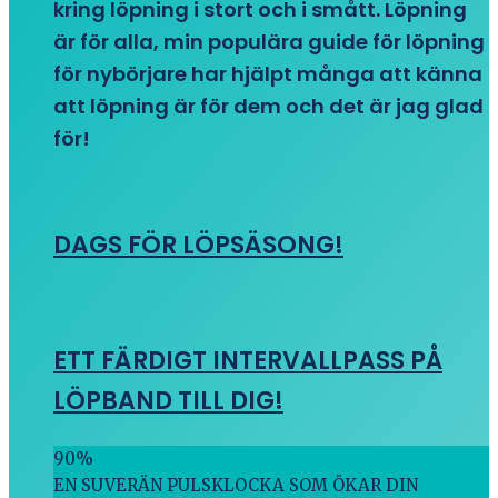
kring löpning i stort och i smått. Löpning
är för alla, min populära guide för löpning
för nybörjare har hjälpt många att känna
att löpning är för dem och det är jag glad
för!
DAGS FÖR LÖPSÄSONG!
ETT FÄRDIGT INTERVALLPASS PÅ
LÖPBAND TILL DIG!
90
%
EN SUVERÄN PULSKLOCKA SOM ÖKAR DIN