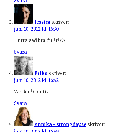
Svara
Jessica
skriver:
juni 10, 2012 kl. 16:30
Hurra vad bra du är! 🙂
Svara
Erika
skriver:
juni 10, 2012 kl. 16:42
Vad kul! Grattis!
Svara
Annika - strongday.se
skriver:
juni 10, 2012 kl. 16:49