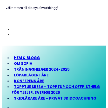
Välkommen till din nya favoritblogg!
HEM & BLOGG
OM SOFIA
TRÄNINGSHELGER 2024-2025
LÖPARLÄGER I ÅRE
KONFERENS ÅRE
TOPPTURSRESA – TOPPTUR OCH OFFPISTHELG
FÖR TJEJER, SVERIGE 2025
SKIDLÄRARE ÅRE – PRIVAT SKIDCOACHNING