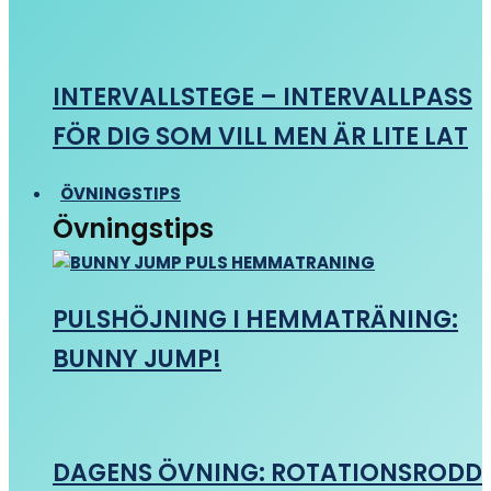
INTERVALLSTEGE – INTERVALLPASS
FÖR DIG SOM VILL MEN ÄR LITE LAT
ÖVNINGSTIPS
Övningstips
PULSHÖJNING I HEMMATRÄNING:
BUNNY JUMP!
DAGENS ÖVNING: ROTATIONSRODD