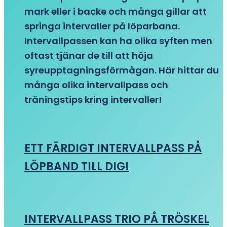
mark eller i backe och många gillar att
springa intervaller på löparbana.
Intervallpassen kan ha olika syften men
oftast tjänar de till att höja
syreupptagningsförmågan. Här hittar du
många olika intervallpass och
träningstips kring intervaller!
ETT FÄRDIGT INTERVALLPASS PÅ
LÖPBAND TILL DIG!
INTERVALLPASS TRIO PÅ TRÖSKEL