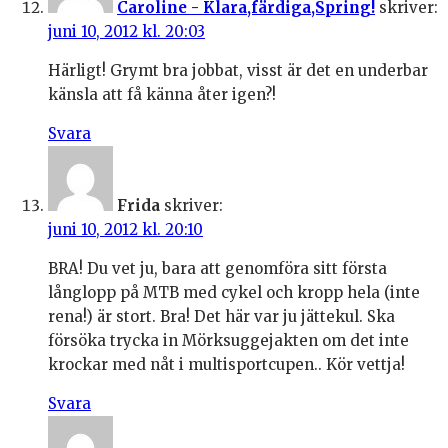
Caroline - Klara,färdiga,Spring!
skriver:
juni 10, 2012 kl. 20:03
Härligt! Grymt bra jobbat, visst är det en underbar
känsla att få känna åter igen?!
Svara
Frida
skriver:
juni 10, 2012 kl. 20:10
BRA! Du vet ju, bara att genomföra sitt första
långlopp på MTB med cykel och kropp hela (inte
rena!) är stort. Bra! Det här var ju jättekul. Ska
försöka trycka in Mörksuggejakten om det inte
krockar med nåt i multisportcupen.. Kör vettja!
Svara