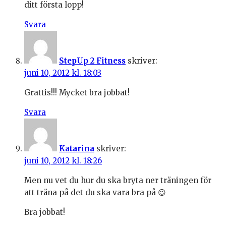
ditt första lopp!
Svara
StepUp 2 Fitness
skriver:
juni 10, 2012 kl. 18:03
Grattis!!! Mycket bra jobbat!
Svara
Katarina
skriver:
juni 10, 2012 kl. 18:26
Men nu vet du hur du ska bryta ner träningen för
att träna på det du ska vara bra på 😉
Bra jobbat!