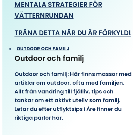
MENTALA STRATEGIER FÖR
VÄTTERNRUNDAN
TRÄNA DETTA NÄR DU ÄR FÖRKYLD!
OUTDOOR OCH FAMILJ
Outdoor och familj
Outdoor och familj: Här finns massor med
artiklar om outdoor, ofta med familjen.
Allt från vandring till fjälliv, tips och
tankar om ett aktivt uteliv som familj.
Letar du efter utflyktsips i Åre finner du
riktiga pärlor här.