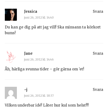
Jessica
Svara
juni 26, 2012 kl. 14:40
Du kan ge dig på att jag vill! Ska minsann ta körkort
bums!
Jane
Svara
juni 26, 2012 kl. 14:46
Åh, härliga svunna tider – gör gärna om ’et!
~j
Svara
juni 26, 2012 kl. 18:37
Vilken underbar idé! Låter hur kul som helst!!!