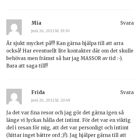
Mia
Svara
juni 26, 2012 kl. 19:30
Är sjukt mycket på!!! Kan gärna hjälpa till att arra
också! Har eventuellt lite kontakter där om det skulle
behövas men främst så har jag MASSOR av tid :-).
Bara att saga till!!
Frida
Svara
juni 26, 2012 kl. 20:49
Ja det var fina resor och jag gör det gärna igen så
länge vi lyckas hålla det intimt. För det var en viktig
del i resan för mig, att det var personligt och intimt
(hittar inget bättre ord ;)!). Jag hjälper gärna till att