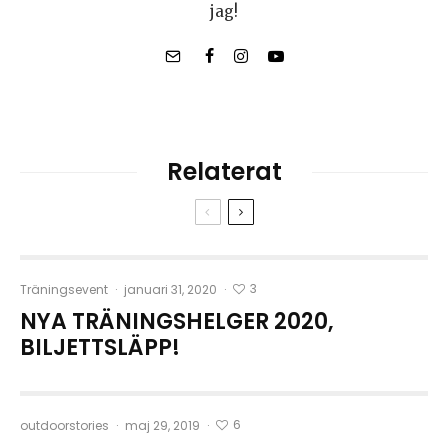
jag!
Relaterat
3
Träningsevent
·
januari 31, 2020
·
NYA TRÄNINGSHELGER 2020,
BILJETTSLÄPP!
6
outdoorstories
·
maj 29, 2019
·