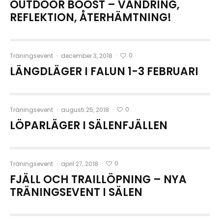
OUTDOOR BOOST – VANDRING,
REFLEKTION, ÅTERHÄMTNING!
0
Träningsevent
·
december 3, 2018
·
LÄNGDLÄGER I FALUN 1-3 FEBRUARI
0
Träningsevent
·
augusti 25, 2018
·
LÖPARLÄGER I SÄLENFJÄLLEN
0
Träningsevent
·
april 27, 2018
·
FJÄLL OCH TRAILLÖPNING – NYA
TRÄNINGSEVENT I SÄLEN