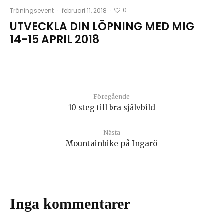
0
Träningsevent
·
februari 11, 2018
·
UTVECKLA DIN LÖPNING MED MIG
14-15 APRIL 2018
Föregående
10 steg till bra självbild
Nästa
Mountainbike på Ingarö
Inga kommentarer