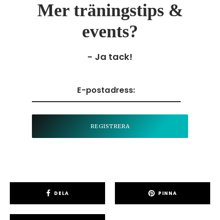
Mer träningstips &
events?
- Ja tack!
DELA
PINNA