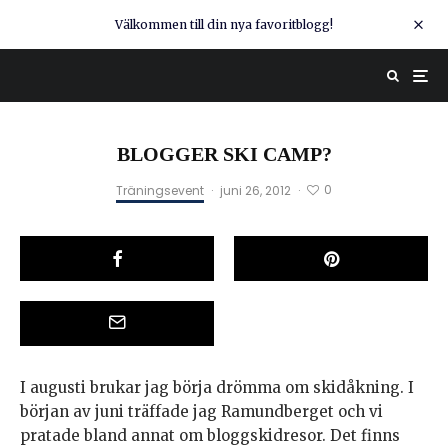
Välkommen till din nya favoritblogg!
BLOGGER SKI CAMP?
0
Träningsevent
·
juni 26, 2012
·
I augusti brukar jag börja drömma om skidåkning. I
början av juni träffade jag Ramundberget och vi
pratade bland annat om bloggskidresor. Det finns