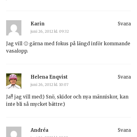
Karin
Svara
juni 26, 2012 kl. 09:32
Jag vill 🙂 gärna med fokus på längd inför kommande
vasalopp.
Helena Enqvist
Svara
juni 26, 2012 kl. 10:07
Ja!! jag vill med:) Snö, skidor och nya människor, kan
inte bli så mycket bättre:)
Andréa
Svara