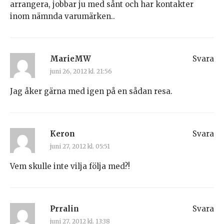
arrangera, jobbar ju med sånt och har kontakter
inom nämnda varumärken..
MarieMW
Svara
juni 26, 2012 kl. 21:56
Jag åker gärna med igen på en sådan resa.
Keron
Svara
juni 27, 2012 kl. 05:51
Vem skulle inte vilja följa med?!
Prralin
Svara
juni 27, 2012 kl. 13:38