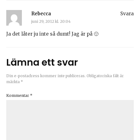
Rebecca
Svara
juni 29, 2012 kl. 20:04
Ja det låter ju inte så dumt! Jag är på 🙂
Lämna ett svar
Din e-postadress kommer inte publiceras.
Obligatoriska fält är
märkta
*
Kommentar
*