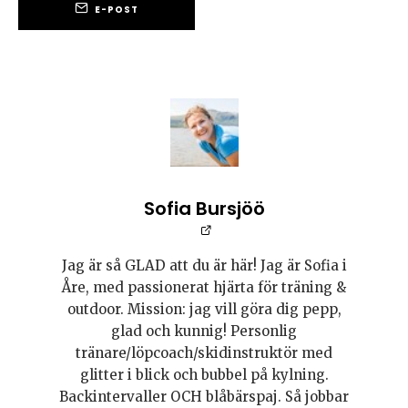
E-POST
Sofia Bursjöö
Jag är så GLAD att du är här! Jag är Sofia i
Åre, med passionerat hjärta för träning &
outdoor. Mission: jag vill göra dig pepp,
glad och kunnig! Personlig
tränare/löpcoach/skidinstruktör med
glitter i blick och bubbel på kylning.
Backintervaller OCH blåbärspaj. Så jobbar