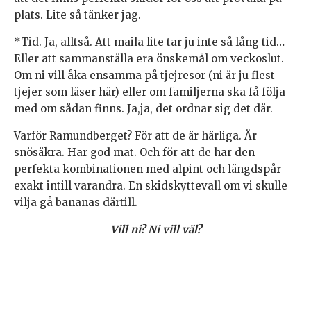
plats. Lite så tänker jag.
*Tid. Ja, alltså. Att maila lite tar ju inte så lång tid…
Eller att sammanställa era önskemål om veckoslut.
Om ni vill åka ensamma på tjejresor (ni är ju flest
tjejer som läser här) eller om familjerna ska få följa
med om sådan finns. Ja,ja, det ordnar sig det där.
Varför Ramundberget? För att de är härliga. Är
snösäkra. Har god mat. Och för att de har den
perfekta kombinationen med alpint och längdspår
exakt intill varandra. En skidskyttevall om vi skulle
vilja gå bananas därtill.
Vill ni?
Ni vill väl?