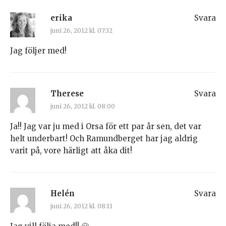
erika
Svara
juni 26, 2012 kl. 07:32
Jag följer med!
Therese
Svara
juni 26, 2012 kl. 08:00
Ja!! Jag var ju med i Orsa för ett par år sen, det var
helt underbart! Och Ramundberget har jag aldrig
varit på, vore härligt att åka dit!
Helén
Svara
juni 26, 2012 kl. 08:11