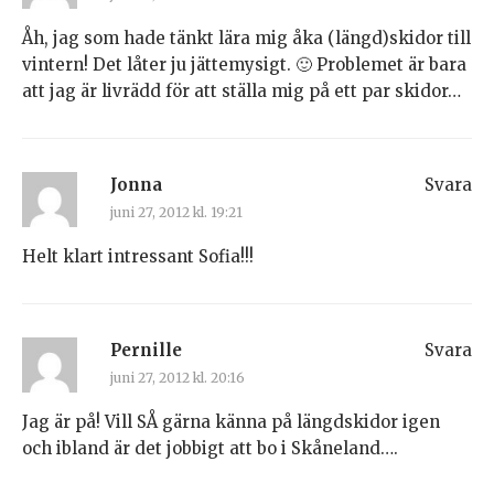
Åh, jag som hade tänkt lära mig åka (längd)skidor till
vintern! Det låter ju jättemysigt. 🙂 Problemet är bara
att jag är livrädd för att ställa mig på ett par skidor…
Jonna
Svara
juni 27, 2012 kl. 19:21
Helt klart intressant Sofia!!!
Pernille
Svara
juni 27, 2012 kl. 20:16
Jag är på! Vill SÅ gärna känna på längdskidor igen
och ibland är det jobbigt att bo i Skåneland….