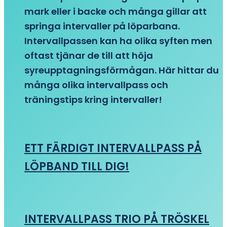
mark eller i backe och många gillar att
springa intervaller på löparbana.
Intervallpassen kan ha olika syften men
oftast tjänar de till att höja
syreupptagningsförmågan. Här hittar du
många olika intervallpass och
träningstips kring intervaller!
ETT FÄRDIGT INTERVALLPASS PÅ
LÖPBAND TILL DIG!
INTERVALLPASS TRIO PÅ TRÖSKEL