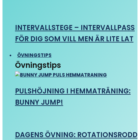
INTERVALLSTEGE – INTERVALLPASS
FÖR DIG SOM VILL MEN ÄR LITE LAT
ÖVNINGSTIPS
Övningstips
PULSHÖJNING I HEMMATRÄNING:
BUNNY JUMP!
DAGENS ÖVNING: ROTATIONSRODD