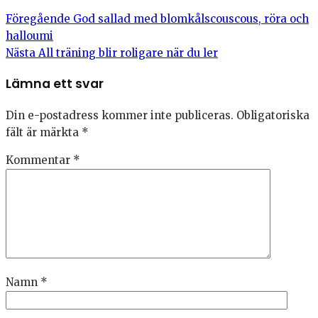
Föregående
God sallad med blomkålscouscous, röra och
halloumi
Nästa
All träning blir roligare när du ler
Lämna ett svar
Din e-postadress kommer inte publiceras.
Obligatoriska
fält är märkta
*
Kommentar
*
Namn
*