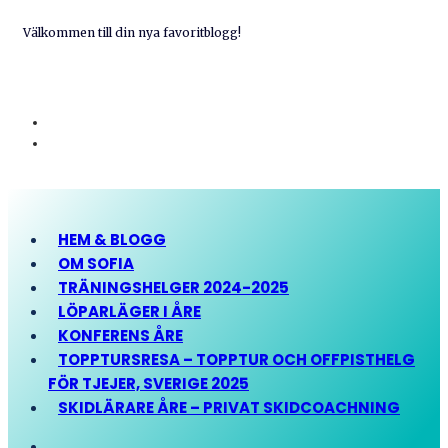
Välkommen till din nya favoritblogg!
HEM & BLOGG
OM SOFIA
TRÄNINGSHELGER 2024-2025
LÖPARLÄGER I ÅRE
KONFERENS ÅRE
TOPPTURSRESA – TOPPTUR OCH OFFPISTHELG
FÖR TJEJER, SVERIGE 2025
SKIDLÄRARE ÅRE – PRIVAT SKIDCOACHNING