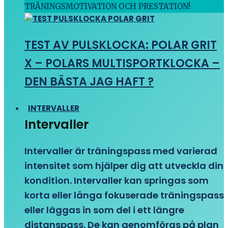
TRÄNINGSMOTIVATION OCH PRESTATION!
TEST AV PULSKLOCKA: POLAR GRIT
X – POLARS MULTISPORTKLOCKA –
DEN BÄSTA JAG HAFT ?
INTERVALLER
Intervaller
Intervaller är träningspass med varierad
intensitet som hjälper dig att utveckla din
kondition. Intervaller kan springas som
korta eller långa fokuserade träningspass
eller läggas in som del i ett längre
distanspass. De kan genomföras på plan