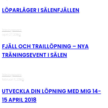
LÖPARLÄGER I SÄLENFJÄLLEN
Träningsevent
·
april 27, 2018
·
0
FJÄLL OCH TRAILLÖPNING – NYA
TRÄNINGSEVENT I SÄLEN
Träningsevent
·
februari 11, 2018
·
0
UTVECKLA DIN LÖPNING MED MIG 14-
15 APRIL 2018