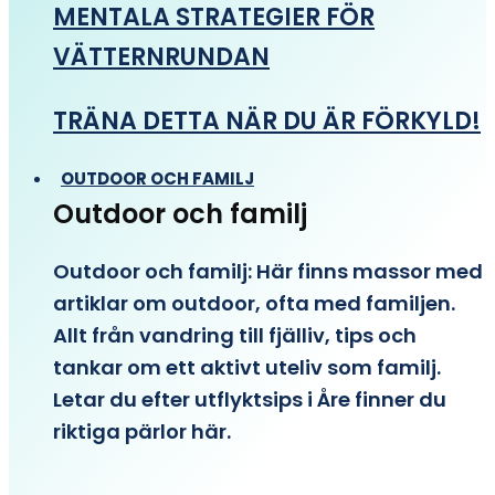
MENTALA STRATEGIER FÖR
VÄTTERNRUNDAN
TRÄNA DETTA NÄR DU ÄR FÖRKYLD!
OUTDOOR OCH FAMILJ
Outdoor och familj
Outdoor och familj: Här finns massor med
artiklar om outdoor, ofta med familjen.
Allt från vandring till fjälliv, tips och
tankar om ett aktivt uteliv som familj.
Letar du efter utflyktsips i Åre finner du
riktiga pärlor här.