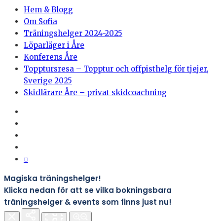
Hem & Blogg
Om Sofia
Träningshelger 2024-2025
Löparläger i Åre
Konferens Åre
Topptursresa – Topptur och offpisthelg för tjejer,
Sverige 2025
Skidlärare Åre – privat skidcoachning
0
Magiska träningshelger!
Klicka nedan för att se vilka bokningsbara
träningshelger & events som finns just nu!