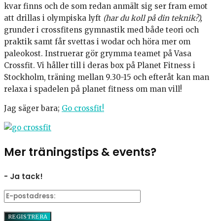
kvar finns och de som redan anmält sig ser fram emot
att drillas i olympiska lyft
(har du koll på din teknik?),
grunder i crossfitens gymnastik med både teori och
praktik samt får svettas i wodar och höra mer om
paleokost. Instruerar gör grymma teamet på Vasa
Crossfit. Vi håller till i deras box på Planet Fitness i
Stockholm, träning mellan 9.30-15 och efteråt kan man
relaxa i spadelen på planet fitness om man vill!
Jag säger bara;
Go crossfit!
Mer träningstips & events?
- Ja tack!