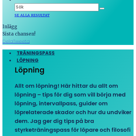
SE ALLA RESULTAT
Inlägg
Sista chansen!
Dela
Tweeta
TRÄNINGSPASS
LÖPNING
Löpning
Allt om löpning! Här hittar du allt om
löpning – tips för dig som vill börja med
löpning, intervallpass, guider om
löprelaterade skador och hur du undviker
dem. Jag ger dig tips på bra
styrketräningspass för löpare och filosofi