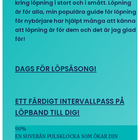
kring löpning i stort och i smått. Löpning
är för alla, min populära guide för löpning
för nybörjare har hjälpt många att känna
att löpning är för dem och det är jag glad
för!
DAGS FÖR LÖPSÄSONG!
ETT FÄRDIGT INTERVALLPASS PÅ
LÖPBAND TILL DIG!
90
%
EN SUVERÄN PULSKLOCKA SOM ÖKAR DIN