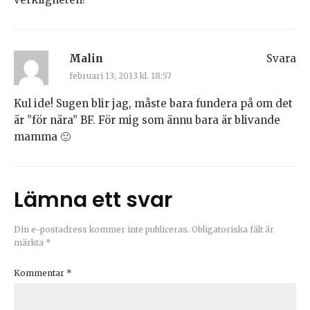
Malin
Svara
februari 13, 2013 kl. 18:57
Kul ide! Sugen blir jag, måste bara fundera på om det
är ”för nära” BF. För mig som ännu bara är blivande
mamma 🙂
Lämna ett svar
Din e-postadress kommer inte publiceras.
Obligatoriska fält är
märkta
*
Kommentar
*