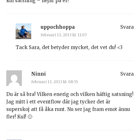
kul satsning – hejar på er!
uppochhoppa
Svara
februari 13, 2013 kl. 11:07
Tack Sara, det betyder mycket, det vet du! <3
Ninni
Svara
februari 13, 2013 kl. 08:55
Du är så bra! Vilken enerig och vilken häftig satsning!
Jag mitt i ett eventflow där jag tycker det är
superskoj att få åka runt. Nu ser jag fram emot ännu
fler! Kul! 🙂