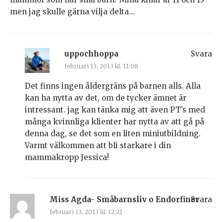
men jag skulle gärna vilja delta…
uppochhoppa
Svara
februari 13, 2013 kl. 11:08
Det finns ingen åldergräns på barnen alls. Alla
kan ha nytta av det, om de tycker ämnet är
intressant. jag kan tänka mig att även PT’s med
många kvinnliga klienter har nytta av att gå på
denna dag, se det som en liten miniutbildning.
Varmt välkommen att bli starkare i din
mammakropp Jessica!
Miss Agda- Småbarnsliv o Endorfiner
Svara
februari 13, 2013 kl. 12:21