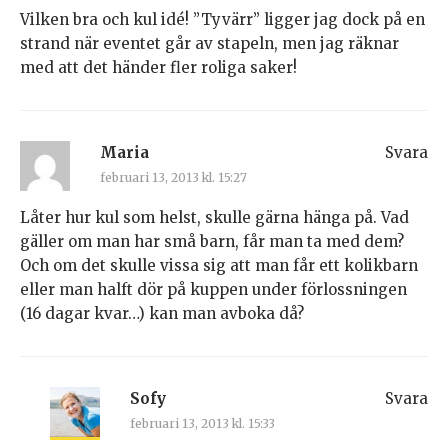
Vilken bra och kul idé! ”Tyvärr” ligger jag dock på en
strand när eventet går av stapeln, men jag räknar
med att det händer fler roliga saker!
Maria
Svara
februari 13, 2013 kl. 15:27
Låter hur kul som helst, skulle gärna hänga på. Vad
gäller om man har små barn, får man ta med dem?
Och om det skulle vissa sig att man får ett kolikbarn
eller man halft dör på kuppen under förlossningen
(16 dagar kvar…) kan man avboka då?
Sofy
Svara
februari 13, 2013 kl. 15:33