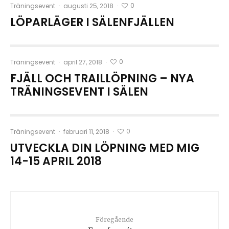
0
Träningsevent
·
augusti 25, 2018
·
LÖPARLÄGER I SÄLENFJÄLLEN
0
Träningsevent
·
april 27, 2018
·
FJÄLL OCH TRAILLÖPNING – NYA
TRÄNINGSEVENT I SÄLEN
0
Träningsevent
·
februari 11, 2018
·
UTVECKLA DIN LÖPNING MED MIG
14-15 APRIL 2018
Föregående