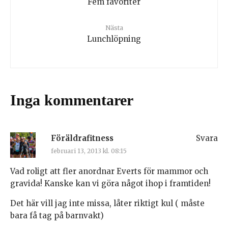
Fem favoriter
Nästa
Lunchlöpning
Inga kommentarer
Föräldrafitness
Svara
februari 13, 2013 kl. 08:15
Vad roligt att fler anordnar Everts för mammor och
gravida! Kanske kan vi göra något ihop i framtiden!
Det här vill jag inte missa, låter riktigt kul ( måste
bara få tag på barnvakt)