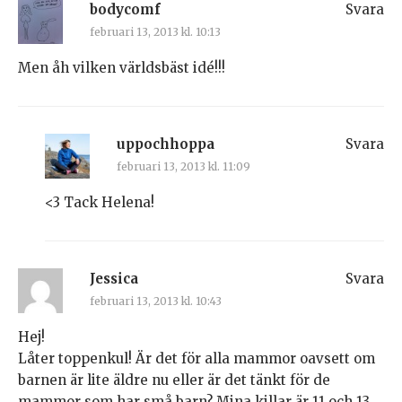
bodycomf
Svara
februari 13, 2013 kl. 10:13
Men åh vilken världsbäst idé!!!
uppochhoppa
Svara
februari 13, 2013 kl. 11:09
<3 Tack Helena!
Jessica
Svara
februari 13, 2013 kl. 10:43
Hej!
Låter toppenkul! Är det för alla mammor oavsett om
barnen är lite äldre nu eller är det tänkt för de
mammor som har små barn? Mina killar är 11 och 13