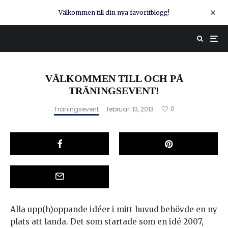
Välkommen till din nya favoritblogg!
VÄLKOMMEN TILL OCH PÅ
TRÄNINGSEVENT!
0
Träningsevent
·
februari 13, 2013
·
Alla upp(h)oppande idéer i mitt huvud behövde en ny
plats att landa. Det som startade som en idé 2007,