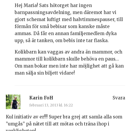
Hej Maria! Sats hötorget har ingen
barnpassningsavdelning, men däremot har vi
gjort schemat luftigt med halvtimmespauser, till
förmån för små bebisar som kanske måste
ammas. Då får en annan familjemedlem dyka
upp, så är tanken, om bebis inte tar flaska.
Kolikbarn kan vaggas av andra än mammor, och
mammor till kolikbarn skulle behöva en paus…
Om man bokar men inte har möjlighet att gå kan
man sälja sin biljett vidare!
Karin FoH
Svara
februari 13, 2013 kl. 16:22
Kul initiativ av er!!! Super bra grej att samla alla som
”umgås” på nätet till att mötas och träna ihop i
verkligheten!