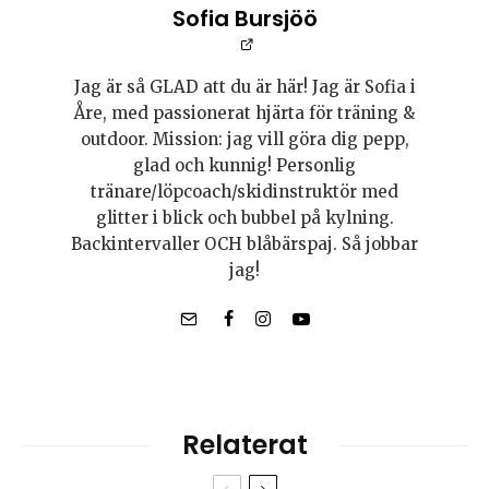
Sofia Bursjöö
Jag är så GLAD att du är här! Jag är Sofia i
Åre, med passionerat hjärta för träning &
outdoor. Mission: jag vill göra dig pepp,
glad och kunnig! Personlig
tränare/löpcoach/skidinstruktör med
glitter i blick och bubbel på kylning.
Backintervaller OCH blåbärspaj. Så jobbar
jag!
Relaterat