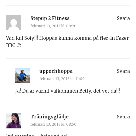
Stepup 2 Fitness
Svara
februari 13, 2013 kl. 08:20
Vad kul Sofy!!! Hoppas kunna komma på fler än Fazer
BBC 🙂
uppochhoppa
Svara
februari 13, 2013 kl. 11:09
Ja! Du är varmt välkommen Betty, det vet du!!!
Träningsglädje
Svara
februari 13, 2013 kl. 08:50