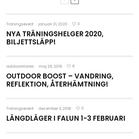
3
Träningsevent
·
januari 31, 2020
·
NYA TRÄNINGSHELGER 2020,
BILJETTSLÄPP!
6
outdoorstories
·
maj 29, 2019
·
OUTDOOR BOOST – VANDRING,
REFLEKTION, ÅTERHÄMTNING!
0
Träningsevent
·
december 3, 2018
·
LÄNGDLÄGER I FALUN 1-3 FEBRUARI