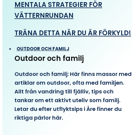
MENTALA STRATEGIER FÖR
VÄTTERNRUNDAN
TRÄNA DETTA NÄR DU ÄR FÖRKYLD!
OUTDOOR OCH FAMILJ
Outdoor och familj
Outdoor och familj: Här finns massor med
artiklar om outdoor, ofta med familjen.
Allt från vandring till fjälliv, tips och
tankar om ett aktivt uteliv som familj.
Letar du efter utflyktsips i Åre finner du
riktiga pärlor här.