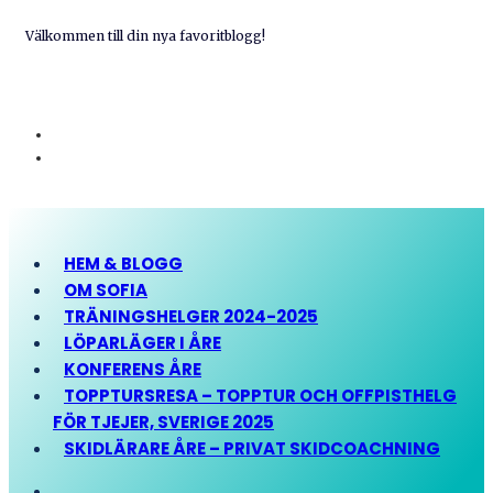
Välkommen till din nya favoritblogg!
HEM & BLOGG
OM SOFIA
TRÄNINGSHELGER 2024-2025
LÖPARLÄGER I ÅRE
KONFERENS ÅRE
TOPPTURSRESA – TOPPTUR OCH OFFPISTHELG
FÖR TJEJER, SVERIGE 2025
SKIDLÄRARE ÅRE – PRIVAT SKIDCOACHNING