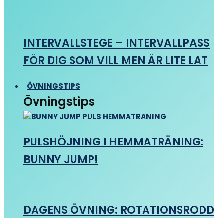
INTERVALLSTEGE – INTERVALLPASS
FÖR DIG SOM VILL MEN ÄR LITE LAT
ÖVNINGSTIPS
Övningstips
PULSHÖJNING I HEMMATRÄNING:
BUNNY JUMP!
DAGENS ÖVNING: ROTATIONSRODD