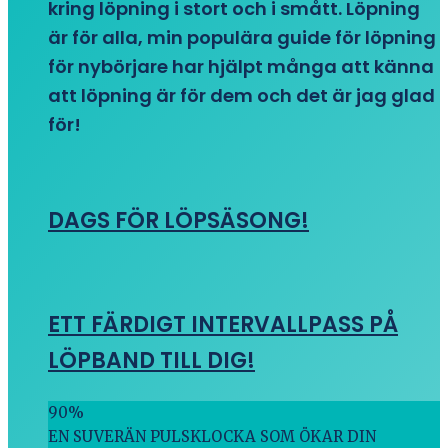
kring löpning i stort och i smått. Löpning
är för alla, min populära guide för löpning
för nybörjare har hjälpt många att känna
att löpning är för dem och det är jag glad
för!
DAGS FÖR LÖPSÄSONG!
ETT FÄRDIGT INTERVALLPASS PÅ
LÖPBAND TILL DIG!
90
%
EN SUVERÄN PULSKLOCKA SOM ÖKAR DIN