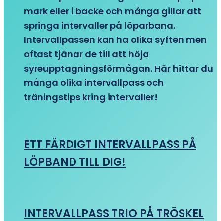
mark eller i backe och många gillar att
springa intervaller på löparbana.
Intervallpassen kan ha olika syften men
oftast tjänar de till att höja
syreupptagningsförmågan. Här hittar du
många olika intervallpass och
träningstips kring intervaller!
ETT FÄRDIGT INTERVALLPASS PÅ
LÖPBAND TILL DIG!
INTERVALLPASS TRIO PÅ TRÖSKEL