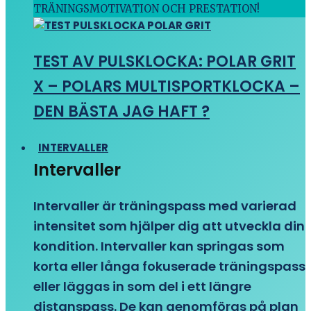
TRÄNINGSMOTIVATION OCH PRESTATION!
TEST AV PULSKLOCKA: POLAR GRIT
X – POLARS MULTISPORTKLOCKA –
DEN BÄSTA JAG HAFT ?
INTERVALLER
Intervaller
Intervaller är träningspass med varierad
intensitet som hjälper dig att utveckla din
kondition. Intervaller kan springas som
korta eller långa fokuserade träningspass
eller läggas in som del i ett längre
distanspass. De kan genomföras på plan