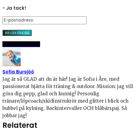
- Ja tack!
Dela
Pinna
E-post
Sofia Bursjöö
Jag är så GLAD att du är här! Jag är Sofia i Åre, med
passionerat hjärta för träning & outdoor. Mission: jag vill
göra dig pepp, glad och kunnig! Personlig
tränare/löpcoach/skidinstruktör med glitter i blick och
bubbel på kylning. Backintervaller OCH blåbärspaj. Så
jobbar jag!
Relaterat