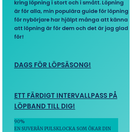
kring löpning i stort och i smått. Löpning
är för alla, min populära guide för löpning
för nybörjare har hjälpt många att känna
att löpning är för dem och det är jag glad
för!
DAGS FÖR LÖPSÄSONG!
ETT FÄRDIGT INTERVALLPASS PÅ
LÖPBAND TILL DIG!
90
%
EN SUVERÄN PULSKLOCKA SOM ÖKAR DIN