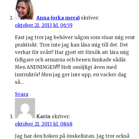
Anna (orka mera)
skriver:
oktober 21, 2013 kl. 06:59
Fast jag tror jag behöver någon som visar mig rent
praktiskt. Tror inte jag kan läsa mig till det. Det
verkar för svårt! Har gjort ett försök att lära mig
tidigare och armarna och benen funkade sådär.
Men ANDNINGEN!!! Helt omöjligt även med
instruktör! Men jag ger inte upp, en vacker dag
så…
Svara
Karin
skriver:
oktober 21, 2013 kl. 08:48
Jag har den boken på önskelistan. Jag tror också