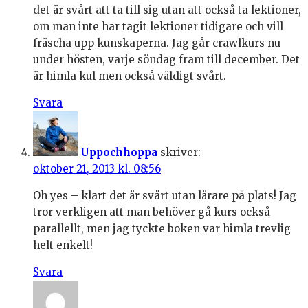
det är svårt att ta till sig utan att också ta lektioner,
om man inte har tagit lektioner tidigare och vill
fräscha upp kunskaperna. Jag går crawlkurs nu
under hösten, varje söndag fram till december. Det
är himla kul men också väldigt svårt.
Svara
Uppochhoppa
skriver:
oktober 21, 2013 kl. 08:56
Oh yes – klart det är svårt utan lärare på plats! Jag
tror verkligen att man behöver gå kurs också
parallellt, men jag tyckte boken var himla trevlig
helt enkelt!
Svara