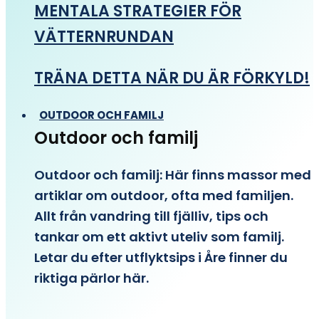
MENTALA STRATEGIER FÖR
VÄTTERNRUNDAN
TRÄNA DETTA NÄR DU ÄR FÖRKYLD!
OUTDOOR OCH FAMILJ
Outdoor och familj
Outdoor och familj: Här finns massor med
artiklar om outdoor, ofta med familjen.
Allt från vandring till fjälliv, tips och
tankar om ett aktivt uteliv som familj.
Letar du efter utflyktsips i Åre finner du
riktiga pärlor här.