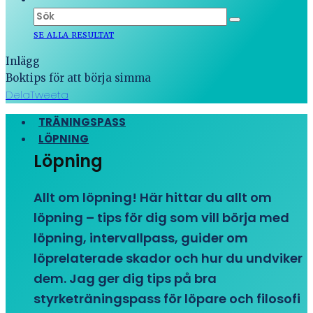
SE ALLA RESULTAT
Inlägg
Boktips för att börja simma
Dela
Tweeta
TRÄNINGSPASS
LÖPNING
Löpning
Allt om löpning! Här hittar du allt om
löpning – tips för dig som vill börja med
löpning, intervallpass, guider om
löprelaterade skador och hur du undviker
dem. Jag ger dig tips på bra
styrketräningspass för löpare och filosofi