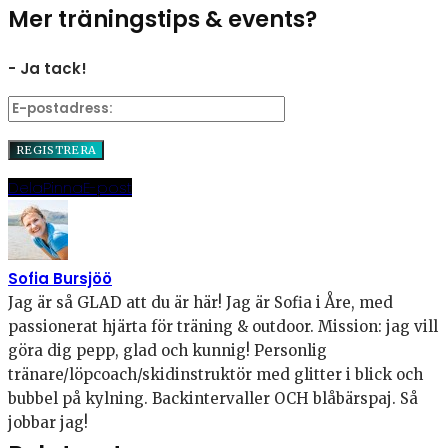
Mer träningstips & events?
- Ja tack!
Dela
Pinna
E-post
Sofia Bursjöö
Jag är så GLAD att du är här! Jag är Sofia i Åre, med
passionerat hjärta för träning & outdoor. Mission: jag vill
göra dig pepp, glad och kunnig! Personlig
tränare/löpcoach/skidinstruktör med glitter i blick och
bubbel på kylning. Backintervaller OCH blåbärspaj. Så
jobbar jag!