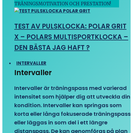
TRÄNINGSMOTIVATION OCH PRESTATION!
TEST AV PULSKLOCKA: POLAR GRIT
X – POLARS MULTISPORTKLOCKA –
DEN BÄSTA JAG HAFT ?
INTERVALLER
Intervaller
Intervaller är träningspass med varierad
intensitet som hjälper dig att utveckla din
kondition. Intervaller kan springas som
korta eller långa fokuserade träningspass
eller läggas in som del i ett längre
distanspass. De kan genomföras på plan