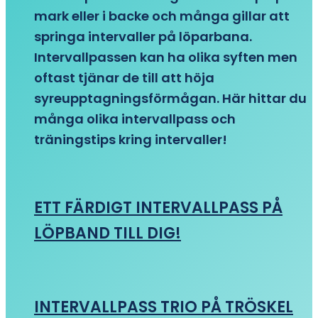
mark eller i backe och många gillar att
springa intervaller på löparbana.
Intervallpassen kan ha olika syften men
oftast tjänar de till att höja
syreupptagningsförmågan. Här hittar du
många olika intervallpass och
träningstips kring intervaller!
ETT FÄRDIGT INTERVALLPASS PÅ
LÖPBAND TILL DIG!
INTERVALLPASS TRIO PÅ TRÖSKEL