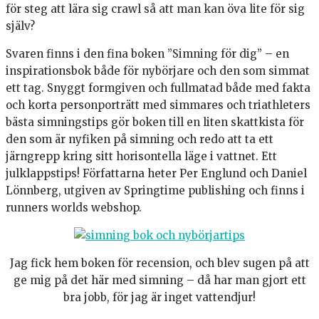
för steg att lära sig crawl så att man kan öva lite för sig
själv?
Svaren finns i den fina boken ”Simning för dig” – en
inspirationsbok både för nybörjare och den som simmat
ett tag. Snyggt formgiven och fullmatad både med fakta
och korta personporträtt med simmares och triathleters
bästa simningstips gör boken till en liten skattkista för
den som är nyfiken på simning och redo att ta ett
järngrepp kring sitt horisontella läge i vattnet. Ett
julklappstips! Författarna heter Per Englund och Daniel
Lönnberg, utgiven av Springtime publishing och finns i
runners worlds webshop.
Jag fick hem boken för recension, och blev sugen på att
ge mig på det här med simning – då har man gjort ett
bra jobb, för jag är inget vattendjur!