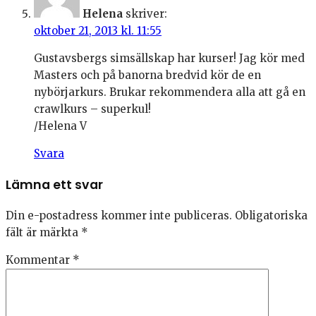
Helena
skriver:
oktober 21, 2013 kl. 11:55
Gustavsbergs simsällskap har kurser! Jag kör med
Masters och på banorna bredvid kör de en
nybörjarkurs. Brukar rekommendera alla att gå en
crawlkurs – superkul!
/Helena V
Svara
Lämna ett svar
Din e-postadress kommer inte publiceras.
Obligatoriska
fält är märkta
*
Kommentar
*