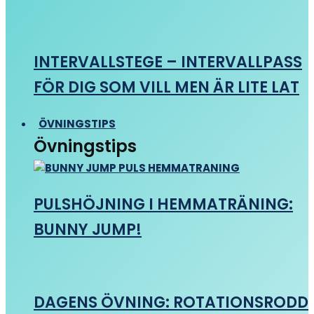
INTERVALLSTEGE – INTERVALLPASS
FÖR DIG SOM VILL MEN ÄR LITE LAT
ÖVNINGSTIPS
Övningstips
PULSHÖJNING I HEMMATRÄNING:
BUNNY JUMP!
DAGENS ÖVNING: ROTATIONSRODD