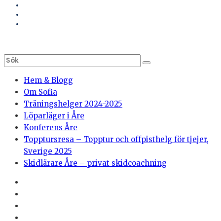
Hem & Blogg
Om Sofia
Träningshelger 2024-2025
Löparläger i Åre
Konferens Åre
Topptursresa – Topptur och offpisthelg för tjejer,
Sverige 2025
Skidlärare Åre – privat skidcoachning