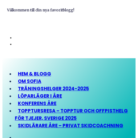
Välkommen till din nya favoritblogg!
HEM & BLOGG
OM SOFIA
TRÄNINGSHELGER 2024-2025
LÖPARLÄGER I ÅRE
KONFERENS ÅRE
TOPPTURSRESA – TOPPTUR OCH OFFPISTHELG
FÖR TJEJER, SVERIGE 2025
SKIDLÄRARE ÅRE – PRIVAT SKIDCOACHNING