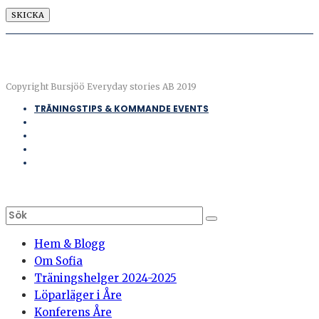
Copyright Bursjöö Everyday stories AB 2019
TRÄNINGSTIPS & KOMMANDE EVENTS
Hem & Blogg
Om Sofia
Träningshelger 2024-2025
Löparläger i Åre
Konferens Åre