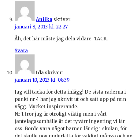
Aniika
skriver:
januari 8, 2013 kl. 22:27
Åh, det här måste jag dela vidare. TACK.
Svara
Ida
skriver:
januari 10, 2013 kl. 08:39
Jag vill tacka för detta inlägg! De sista raderna i
punkt nr 4 har jag skrivit ut och satt upp på min
vägg. Mycket inspirerande.
Nr 1 tror jag är otroligt viktig men i vårt
jantelagssamhälle är det tyvärr ingenting vi lär
oss. Borde vara något barnen lär sig i skolan, för
det skulle nog underlätta för väldigt många och ge