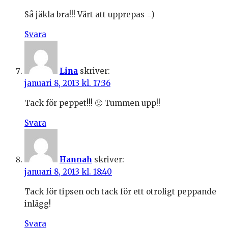
Så jäkla bra!!! Värt att upprepas =)
Svara
Lina
skriver:
januari 8, 2013 kl. 17:36
Tack för peppet!!! 🙂 Tummen upp!!
Svara
Hannah
skriver:
januari 8, 2013 kl. 18:40
Tack för tipsen och tack för ett otroligt peppande
inlägg!
Svara