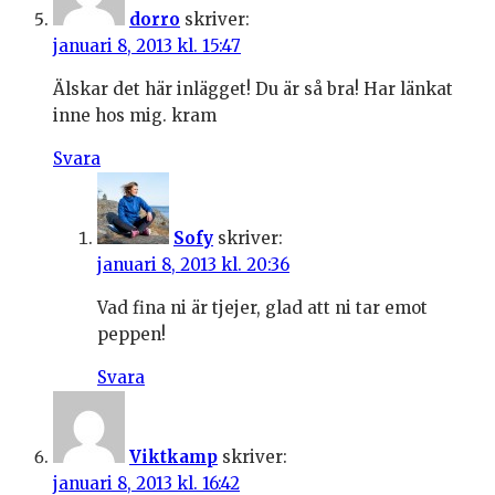
dorro
skriver:
januari 8, 2013 kl. 15:47
Älskar det här inlägget! Du är så bra! Har länkat
inne hos mig. kram
Svara
Sofy
skriver:
januari 8, 2013 kl. 20:36
Vad fina ni är tjejer, glad att ni tar emot
peppen!
Svara
Viktkamp
skriver:
januari 8, 2013 kl. 16:42