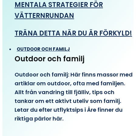
MENTALA STRATEGIER FÖR
VÄTTERNRUNDAN
TRÄNA DETTA NÄR DU ÄR FÖRKYLD!
OUTDOOR OCH FAMILJ
Outdoor och familj
Outdoor och familj: Här finns massor med
artiklar om outdoor, ofta med familjen.
Allt från vandring till fjälliv, tips och
tankar om ett aktivt uteliv som familj.
Letar du efter utflyktsips i Åre finner du
riktiga pärlor här.