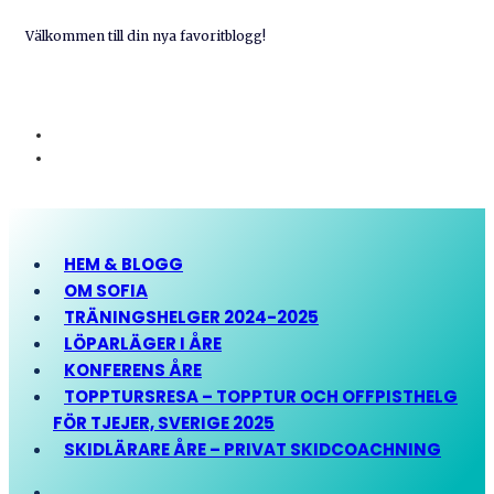
Välkommen till din nya favoritblogg!
HEM & BLOGG
OM SOFIA
TRÄNINGSHELGER 2024-2025
LÖPARLÄGER I ÅRE
KONFERENS ÅRE
TOPPTURSRESA – TOPPTUR OCH OFFPISTHELG
FÖR TJEJER, SVERIGE 2025
SKIDLÄRARE ÅRE – PRIVAT SKIDCOACHNING