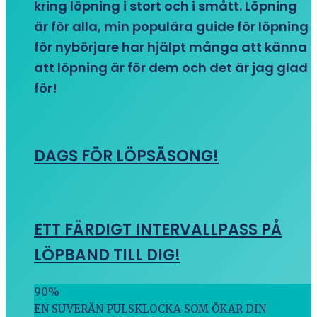
kring löpning i stort och i smått. Löpning
är för alla, min populära guide för löpning
för nybörjare har hjälpt många att känna
att löpning är för dem och det är jag glad
för!
DAGS FÖR LÖPSÄSONG!
ETT FÄRDIGT INTERVALLPASS PÅ
LÖPBAND TILL DIG!
90
%
EN SUVERÄN PULSKLOCKA SOM ÖKAR DIN