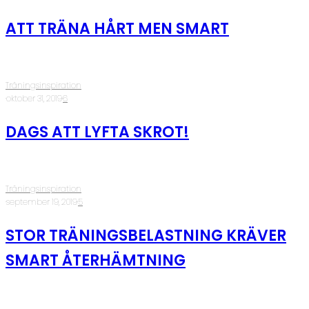
ATT TRÄNA HÅRT MEN SMART
Träningsinspiration
·
oktober 31, 2019
·
6
DAGS ATT LYFTA SKROT!
Träningsinspiration
·
september 19, 2019
·
5
STOR TRÄNINGSBELASTNING KRÄVER
SMART ÅTERHÄMTNING