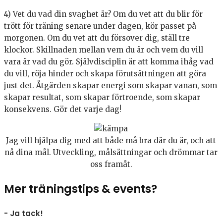
4) Vet du vad din svaghet är? Om du vet att du blir för
trött för träning senare under dagen, kör passet på
morgonen. Om du vet att du försover dig, ställ tre
klockor. Skillnaden mellan vem du är och vem du vill
vara är vad du gör. Självdisciplin är att komma ihåg vad
du vill, röja hinder och skapa förutsättningen att göra
just det. Åtgärden skapar energi som skapar vanan, som
skapar resultat, som skapar förtroende, som skapar
konsekvens. Gör det varje dag!
Jag vill hjälpa dig med att både må bra där du är, och att
nå dina mål. Utveckling, målsättningar och drömmar tar
oss framåt.
Mer träningstips & events?
- Ja tack!