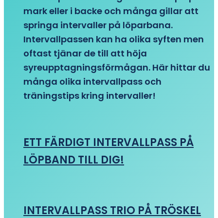
mark eller i backe och många gillar att
springa intervaller på löparbana.
Intervallpassen kan ha olika syften men
oftast tjänar de till att höja
syreupptagningsförmågan. Här hittar du
många olika intervallpass och
träningstips kring intervaller!
ETT FÄRDIGT INTERVALLPASS PÅ
LÖPBAND TILL DIG!
INTERVALLPASS TRIO PÅ TRÖSKEL