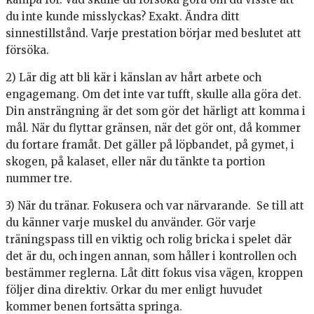
du inte kunde misslyckas? Exakt. Ändra ditt
sinnestillstånd. Varje prestation börjar med beslutet att
försöka.
2) Lär dig att bli kär i känslan av hårt arbete och
engagemang. Om det inte var tufft, skulle alla göra det.
Din ansträngning är det som gör det härligt att komma i
mål. När du flyttar gränsen, när det gör ont, då kommer
du fortare framåt. Det gäller på löpbandet, på gymet, i
skogen, på kalaset, eller när du tänkte ta portion
nummer tre.
3) När du tränar. Fokusera och var närvarande. Se till att
du känner varje muskel du använder. Gör varje
träningspass till en viktig och rolig bricka i spelet där
det är du, och ingen annan, som håller i kontrollen och
bestämmer reglerna. Låt ditt fokus visa vägen, kroppen
följer dina direktiv. Orkar du mer enligt huvudet
kommer benen fortsätta springa.