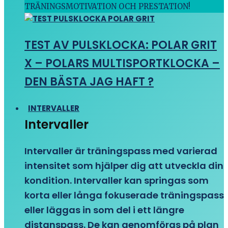
TRÄNINGSMOTIVATION OCH PRESTATION!
TEST AV PULSKLOCKA: POLAR GRIT
X – POLARS MULTISPORTKLOCKA –
DEN BÄSTA JAG HAFT ?
INTERVALLER
Intervaller
Intervaller är träningspass med varierad
intensitet som hjälper dig att utveckla din
kondition. Intervaller kan springas som
korta eller långa fokuserade träningspass
eller läggas in som del i ett längre
distanspass. De kan genomföras på plan