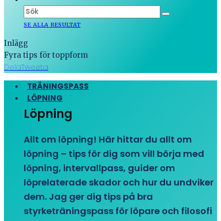
SE ALLA RESULTAT
Inlägg
Fyra tips för toppform
Dela
Tweeta
TRÄNINGSPASS
LÖPNING
Löpning
Allt om löpning! Här hittar du allt om
löpning – tips för dig som vill börja med
löpning, intervallpass, guider om
löprelaterade skador och hur du undviker
dem. Jag ger dig tips på bra
styrketräningspass för löpare och filosofi