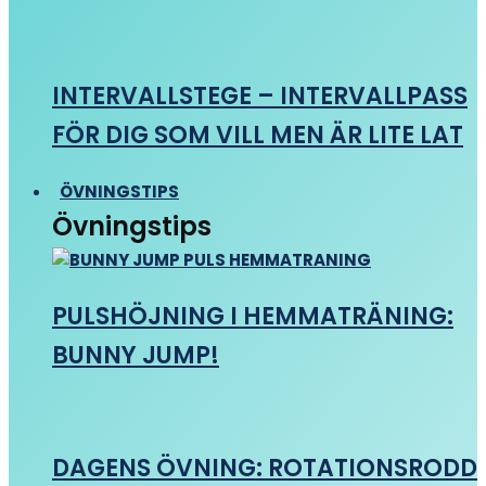
INTERVALLSTEGE – INTERVALLPASS
FÖR DIG SOM VILL MEN ÄR LITE LAT
ÖVNINGSTIPS
Övningstips
PULSHÖJNING I HEMMATRÄNING:
BUNNY JUMP!
DAGENS ÖVNING: ROTATIONSRODD