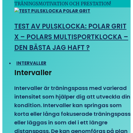
TRÄNINGSMOTIVATION OCH PRESTATION!
TEST AV PULSKLOCKA: POLAR GRIT
X – POLARS MULTISPORTKLOCKA –
DEN BÄSTA JAG HAFT ?
INTERVALLER
Intervaller
Intervaller är träningspass med varierad
intensitet som hjälper dig att utveckla din
kondition. Intervaller kan springas som
korta eller långa fokuserade träningspass
eller läggas in som del i ett längre
distanspass. De kan genomföras på plan