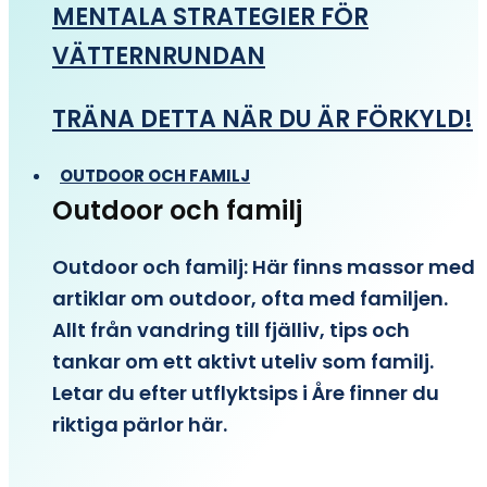
MENTALA STRATEGIER FÖR
VÄTTERNRUNDAN
TRÄNA DETTA NÄR DU ÄR FÖRKYLD!
OUTDOOR OCH FAMILJ
Outdoor och familj
Outdoor och familj: Här finns massor med
artiklar om outdoor, ofta med familjen.
Allt från vandring till fjälliv, tips och
tankar om ett aktivt uteliv som familj.
Letar du efter utflyktsips i Åre finner du
riktiga pärlor här.