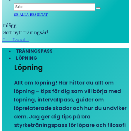
SE ALLA RESULTAT
Inlägg
Gott nytt träningsår!
Dela
Tweeta
TRÄNINGSPASS
LÖPNING
Löpning
Allt om löpning! Här hittar du allt om
löpning – tips för dig som vill börja med
löpning, intervallpass, guider om
löprelaterade skador och hur du undviker
dem. Jag ger dig tips på bra
styrketräningspass för löpare och filosofi