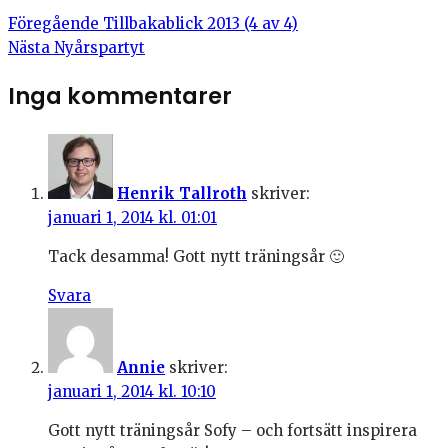
Föregående
Tillbakablick 2013 (4 av 4)
Nästa
Nyårspartyt
Inga kommentarer
Henrik Tallroth
skriver:
januari 1, 2014 kl. 01:01
Tack desamma! Gott nytt träningsår 🙂
Svara
Annie
skriver:
januari 1, 2014 kl. 10:10
Gott nytt träningsår Sofy – och fortsätt inspirera