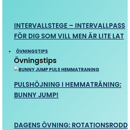
INTERVALLSTEGE – INTERVALLPASS
FÖR DIG SOM VILL MEN ÄR LITE LAT
ÖVNINGSTIPS
Övningstips
PULSHÖJNING I HEMMATRÄNING:
BUNNY JUMP!
DAGENS ÖVNING: ROTATIONSRODD