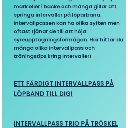
mark eller i backe och många gillar att
springa intervaller på löparbana.
Intervallpassen kan ha olika syften men
oftast tjänar de till att höja
syreupptagningsförmågan. Här hittar du
många olika intervallpass och
träningstips kring intervaller!
ETT FÄRDIGT INTERVALLPASS PÅ
LÖPBAND TILL DIG!
INTERVALLPASS TRIO PÅ TRÖSKEL