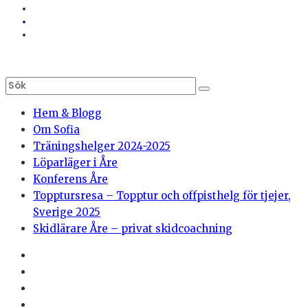
Hem & Blogg
Om Sofia
Träningshelger 2024-2025
Löparläger i Åre
Konferens Åre
Topptursresa – Topptur och offpisthelg för tjejer,
Sverige 2025
Skidlärare Åre – privat skidcoachning