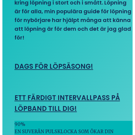
kring löpning i stort och i smått. Löpning
är för alla, min populära guide för löpning
för nybörjare har hjälpt många att känna
att löpning är för dem och det är jag glad
för!
DAGS FÖR LÖPSÄSONG!
ETT FÄRDIGT INTERVALLPASS PÅ
LÖPBAND TILL DIG!
90
%
EN SUVERÄN PULSKLOCKA SOM ÖKAR DIN