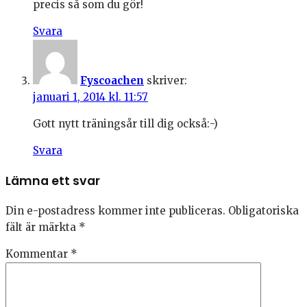
precis så som du gör!
Svara
Fyscoachen
skriver:
januari 1, 2014 kl. 11:57
Gott nytt träningsår till dig också:-)
Svara
Lämna ett svar
Din e-postadress kommer inte publiceras.
Obligatoriska
fält är märkta
*
Kommentar
*