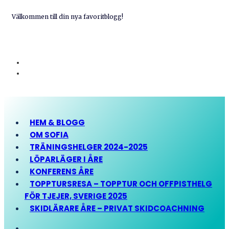
Välkommen till din nya favoritblogg!
HEM & BLOGG
OM SOFIA
TRÄNINGSHELGER 2024-2025
LÖPARLÄGER I ÅRE
KONFERENS ÅRE
TOPPTURSRESA – TOPPTUR OCH OFFPISTHELG
FÖR TJEJER, SVERIGE 2025
SKIDLÄRARE ÅRE – PRIVAT SKIDCOACHNING