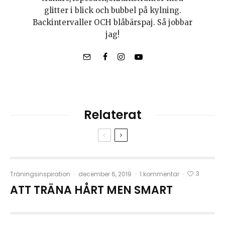
glitter i blick och bubbel på kylning.
Backintervaller OCH blåbärspaj. Så jobbar
jag!
Relaterat
3
Träningsinspiration
·
december 6, 2019
·
1 kommentar
·
ATT TRÄNA HÅRT MEN SMART