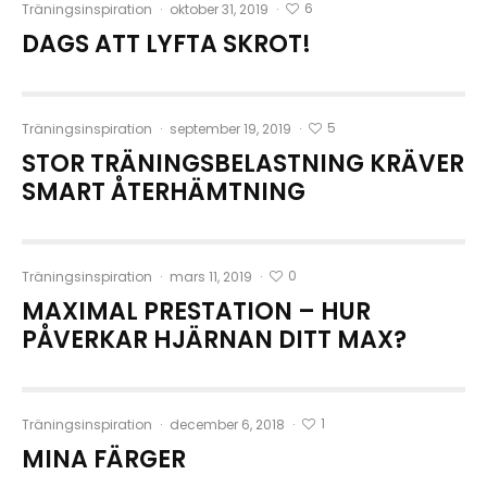
6
Träningsinspiration
·
oktober 31, 2019
·
DAGS ATT LYFTA SKROT!
5
Träningsinspiration
·
september 19, 2019
·
STOR TRÄNINGSBELASTNING KRÄVER
SMART ÅTERHÄMTNING
0
Träningsinspiration
·
mars 11, 2019
·
MAXIMAL PRESTATION – HUR
PÅVERKAR HJÄRNAN DITT MAX?
1
Träningsinspiration
·
december 6, 2018
·
MINA FÄRGER