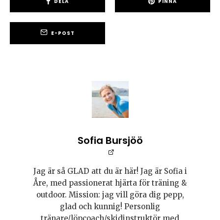
DELA
PINNA
E-POST
Sofia Bursjöö
Jag är så GLAD att du är här! Jag är Sofia i
Åre, med passionerat hjärta för träning &
outdoor. Mission: jag vill göra dig pepp,
glad och kunnig! Personlig
tränare/löpcoach/skidinstruktör med