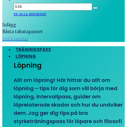
SE ALLA RESULTAT
Inlägg
Bästa tabatapasset
Dela
Tweeta
TRÄNINGSPASS
LÖPNING
Löpning
Allt om löpning! Här hittar du allt om
löpning – tips för dig som vill börja med
löpning, intervallpass, guider om
löprelaterade skador och hur du undviker
dem. Jag ger dig tips på bra
styrketräningspass för löpare och filosofi