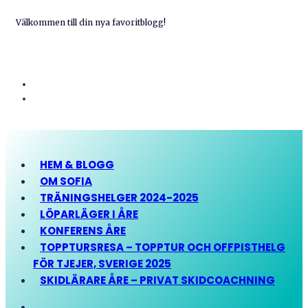
Välkommen till din nya favoritblogg!
HEM & BLOGG
OM SOFIA
TRÄNINGSHELGER 2024-2025
LÖPARLÄGER I ÅRE
KONFERENS ÅRE
TOPPTURSRESA – TOPPTUR OCH OFFPISTHELG
FÖR TJEJER, SVERIGE 2025
SKIDLÄRARE ÅRE – PRIVAT SKIDCOACHNING