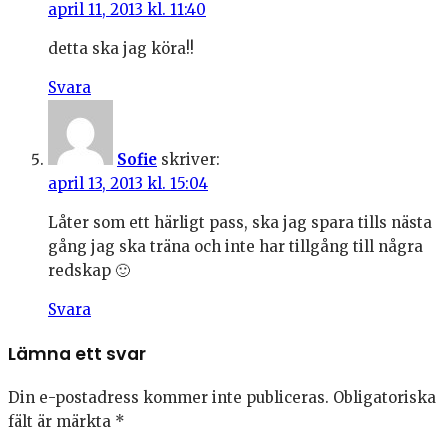
april 11, 2013 kl. 11:40
detta ska jag köra!!
Svara
Sofie
skriver:
april 13, 2013 kl. 15:04
Låter som ett härligt pass, ska jag spara tills nästa
gång jag ska träna och inte har tillgång till några
redskap 🙂
Svara
Lämna ett svar
Din e-postadress kommer inte publiceras.
Obligatoriska
fält är märkta
*