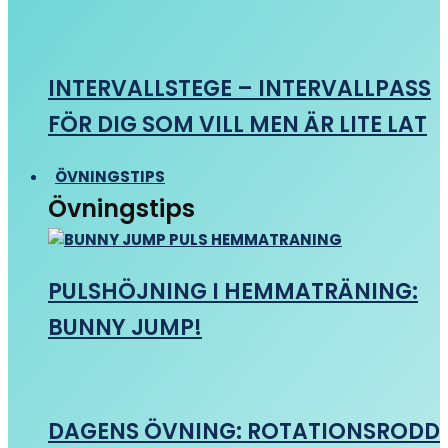
INTERVALLSTEGE – INTERVALLPASS
FÖR DIG SOM VILL MEN ÄR LITE LAT
ÖVNINGSTIPS
Övningstips
PULSHÖJNING I HEMMATRÄNING:
BUNNY JUMP!
DAGENS ÖVNING: ROTATIONSRODD