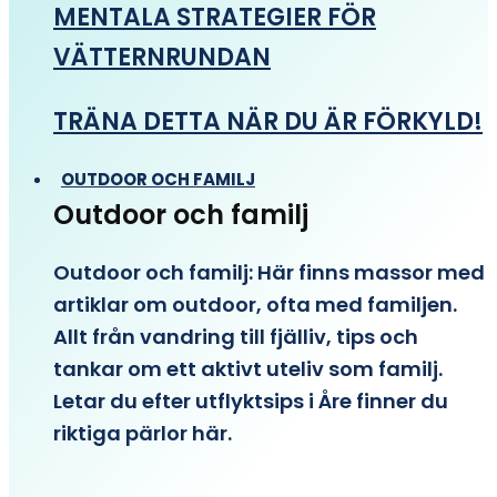
MENTALA STRATEGIER FÖR
VÄTTERNRUNDAN
TRÄNA DETTA NÄR DU ÄR FÖRKYLD!
OUTDOOR OCH FAMILJ
Outdoor och familj
Outdoor och familj: Här finns massor med
artiklar om outdoor, ofta med familjen.
Allt från vandring till fjälliv, tips och
tankar om ett aktivt uteliv som familj.
Letar du efter utflyktsips i Åre finner du
riktiga pärlor här.