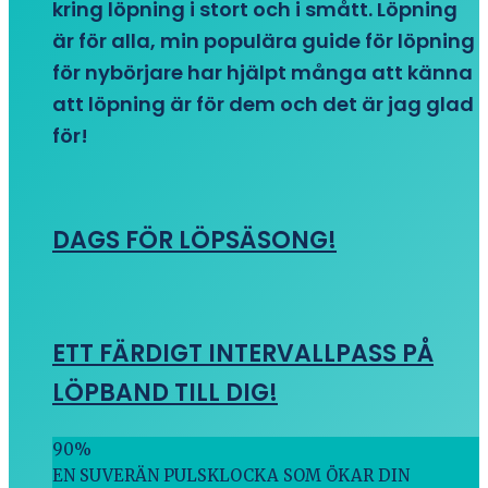
kring löpning i stort och i smått. Löpning
är för alla, min populära guide för löpning
för nybörjare har hjälpt många att känna
att löpning är för dem och det är jag glad
för!
DAGS FÖR LÖPSÄSONG!
ETT FÄRDIGT INTERVALLPASS PÅ
LÖPBAND TILL DIG!
90
%
EN SUVERÄN PULSKLOCKA SOM ÖKAR DIN