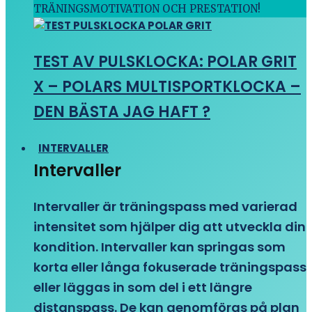
TRÄNINGSMOTIVATION OCH PRESTATION!
TEST AV PULSKLOCKA: POLAR GRIT
X – POLARS MULTISPORTKLOCKA –
DEN BÄSTA JAG HAFT ?
INTERVALLER
Intervaller
Intervaller är träningspass med varierad
intensitet som hjälper dig att utveckla din
kondition. Intervaller kan springas som
korta eller långa fokuserade träningspass
eller läggas in som del i ett längre
distanspass. De kan genomföras på plan