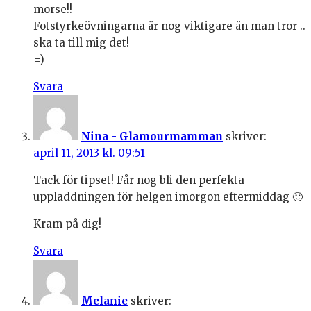
morse!!
Fotstyrkeövningarna är nog viktigare än man tror ..
ska ta till mig det!
=)
Svara
Nina - Glamourmamman
skriver:
april 11, 2013 kl. 09:51
Tack för tipset! Får nog bli den perfekta
uppladdningen för helgen imorgon eftermiddag 🙂
Kram på dig!
Svara
Melanie
skriver: