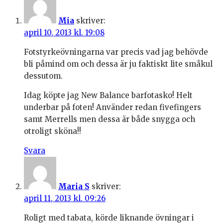
Mia
skriver:
april 10, 2013 kl. 19:08
Fotstyrkeövningarna var precis vad jag behövde
bli påmind om och dessa är ju faktiskt lite småkul
dessutom.
Idag köpte jag New Balance barfotasko! Helt
underbar på foten! Använder redan fivefingers
samt Merrells men dessa är både snygga och
otroligt sköna!!
Svara
Maria S
skriver:
april 11, 2013 kl. 09:26
Roligt med tabata, körde liknande övningar i