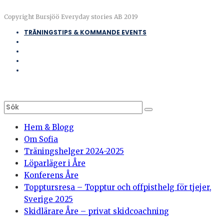
Copyright Bursjöö Everyday stories AB 2019
TRÄNINGSTIPS & KOMMANDE EVENTS
Hem & Blogg
Om Sofia
Träningshelger 2024-2025
Löparläger i Åre
Konferens Åre
Topptursresa – Topptur och offpisthelg för tjejer,
Sverige 2025
Skidlärare Åre – privat skidcoachning