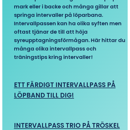
mark eller i backe och många gillar att
springa intervaller på löparbana.
Intervallpassen kan ha olika syften men
oftast tjänar de till att höja
syreupptagningsförmågan. Här hittar du
många olika intervallpass och
träningstips kring intervaller!
ETT FÄRDIGT INTERVALLPASS PÅ
LÖPBAND TILL DIG!
INTERVALLPASS TRIO PÅ TRÖSKEL