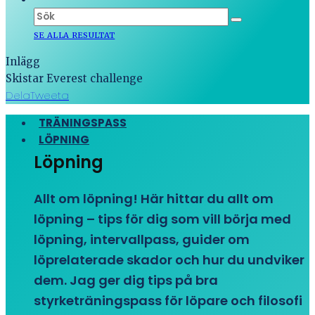
SE ALLA RESULTAT
Inlägg
Skistar Everest challenge
Dela
Tweeta
TRÄNINGSPASS
LÖPNING
Löpning
Allt om löpning! Här hittar du allt om
löpning – tips för dig som vill börja med
löpning, intervallpass, guider om
löprelaterade skador och hur du undviker
dem. Jag ger dig tips på bra
styrketräningspass för löpare och filosofi