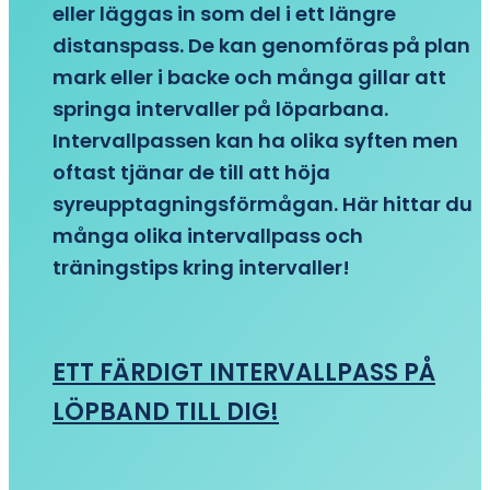
eller läggas in som del i ett längre
distanspass. De kan genomföras på plan
mark eller i backe och många gillar att
springa intervaller på löparbana.
Intervallpassen kan ha olika syften men
oftast tjänar de till att höja
syreupptagningsförmågan. Här hittar du
många olika intervallpass och
träningstips kring intervaller!
ETT FÄRDIGT INTERVALLPASS PÅ
LÖPBAND TILL DIG!