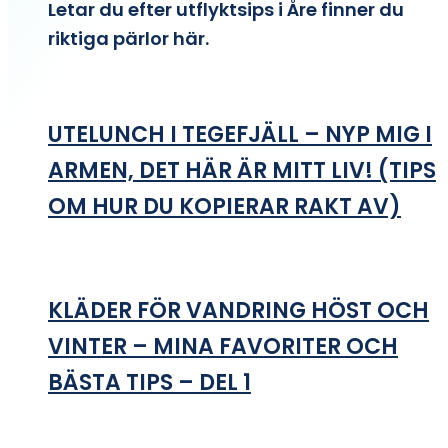
Letar du efter utflyktsips i Åre finner du
riktiga pärlor här.
UTELUNCH I TEGEFJÄLL – NYP MIG I
ARMEN, DET HÄR ÄR MITT LIV! (TIPS
OM HUR DU KOPIERAR RAKT AV)
KLÄDER FÖR VANDRING HÖST OCH
VINTER – MINA FAVORITER OCH
BÄSTA TIPS – DEL 1