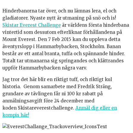
Hinderbanorna tar över, och nu lämnas lera, el och
gladiatorer. Nyaste nytt är utmaning på snö och is!
Skistar Everest Challenge
är världens första hinderbana
vintertid som dessutom efterliknar förhållandena på
Mount Everest. Den 7 Feb 2015 kan du uppleva detta
äventyrslopp i Hammarbybacken, Stockholm. Banan
består av ett antal branta, tuffa och spännande hinder.
Totalt tar utmanarna sig springandes och klättrandes
uppför Hammarbybacken några varv.
Jag tror det här blir en riktigt tuff, och riktigt kul
historia. Genom samarbete med Fredrik Sträng,
grundare av tävlingen får ni 100 kr rabatt på
anmälningsavgift före 24 december med
koden Skistareverestchallenge.
Anmäl dig eller en
kompis här!