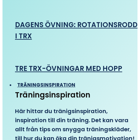
DAGENS ÖVNING: ROTATIONSRODD
I TRX
TRE TRX-ÖVNINGAR MED HOPP
TRÄNINGSINSPIRATION
Träningsinspiration
Här hittar du tränigsinspiration,
inspiration till din träning. Det kan vara
allt från tips om snygga träningskläder,
till hur du kan öka din tränigsmotivation!