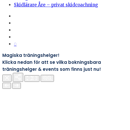
Skidlärare Åre – privat skidcoachning
0
Magiska träningshelger!
Klicka nedan för att se vilka bokningsbara
träningshelger & events som finns just nu!