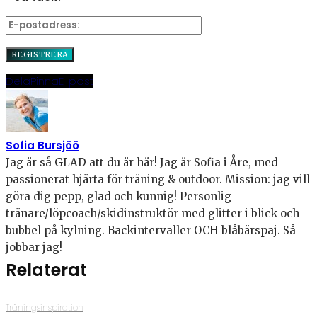
Dela
Pinna
E-post
Sofia Bursjöö
Jag är så GLAD att du är här! Jag är Sofia i Åre, med
passionerat hjärta för träning & outdoor. Mission: jag vill
göra dig pepp, glad och kunnig! Personlig
tränare/löpcoach/skidinstruktör med glitter i blick och
bubbel på kylning. Backintervaller OCH blåbärspaj. Så
jobbar jag!
Relaterat
Träningsinspiration