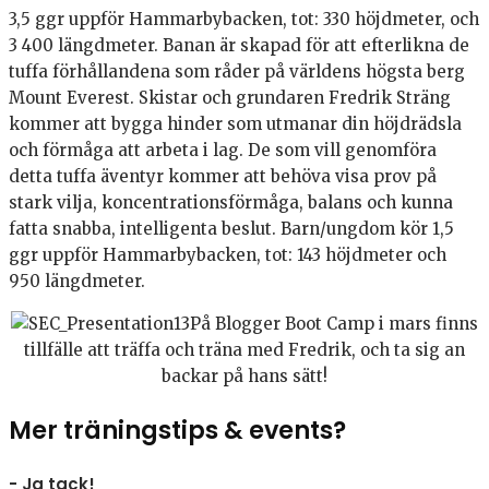
3,5 ggr uppför Hammarbybacken, tot: 330 höjdmeter, och
3 400 längdmeter. Banan är skapad för att efterlikna de
tuffa förhållandena som råder på världens högsta berg
Mount Everest. Skistar och grundaren Fredrik Sträng
kommer att bygga hinder som utmanar din höjdrädsla
och förmåga att arbeta i lag. De som vill genomföra
detta tuffa äventyr kommer att behöva visa prov på
stark vilja, koncentrationsförmåga, balans och kunna
fatta snabba, intelligenta beslut. Barn/ungdom kör 1,5
ggr uppför Hammarbybacken, tot: 143 höjdmeter och
950 längdmeter.
På Blogger Boot Camp i mars finns
tillfälle att träffa och träna med Fredrik, och ta sig an
backar på hans sätt!
Mer träningstips & events?
- Ja tack!