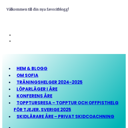
Välkommen till din nya favoritblogg!
HEM & BLOGG
OM SOFIA
TRÄNINGSHELGER 2024-2025
LÖPARLÄGER I ÅRE
KONFERENS ÅRE
TOPPTURSRESA – TOPPTUR OCH OFFPISTHELG
FÖR TJEJER, SVERIGE 2025
SKIDLÄRARE ÅRE – PRIVAT SKIDCOACHNING