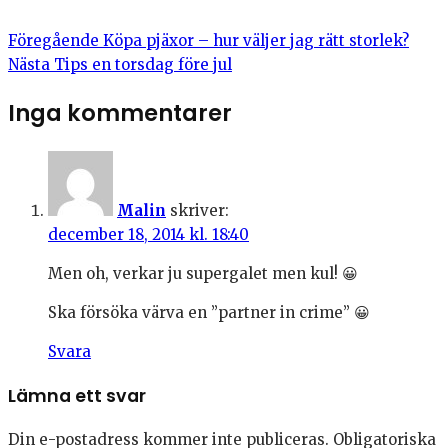
Föregående
Köpa pjäxor – hur väljer jag rätt storlek?
Nästa
Tips en torsdag före jul
Inga kommentarer
Malin
skriver:
december 18, 2014 kl. 18:40
Men oh, verkar ju supergalet men kul! 😀
Ska försöka värva en ”partner in crime” 😀
Svara
Lämna ett svar
Din e-postadress kommer inte publiceras.
Obligatoriska