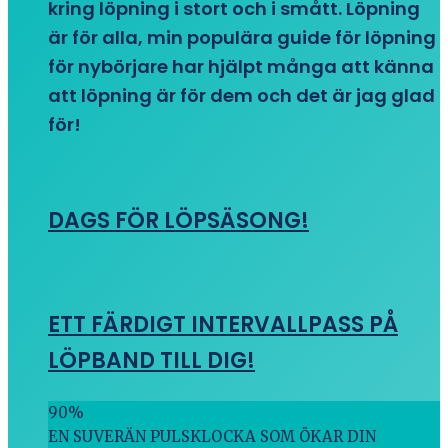
kring löpning i stort och i smått. Löpning
är för alla, min populära guide för löpning
för nybörjare har hjälpt många att känna
att löpning är för dem och det är jag glad
för!
DAGS FÖR LÖPSÄSONG!
ETT FÄRDIGT INTERVALLPASS PÅ
LÖPBAND TILL DIG!
90
%
EN SUVERÄN PULSKLOCKA SOM ÖKAR DIN