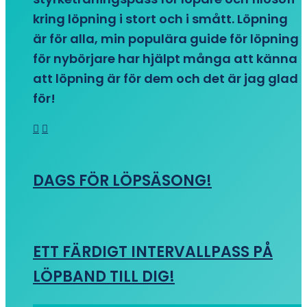
kring löpning i stort och i smått. Löpning
är för alla, min populära guide för löpning
för nybörjare har hjälpt många att känna
att löpning är för dem och det är jag glad
för!
DAGS FÖR LÖPSÄSONG!
ETT FÄRDIGT INTERVALLPASS PÅ
LÖPBAND TILL DIG!