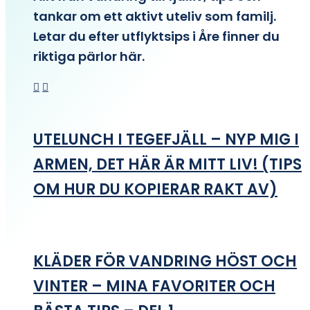
tankar om ett aktivt uteliv som familj.
Letar du efter utflyktsips i Åre finner du
riktiga pärlor här.
UTELUNCH I TEGEFJÄLL – NYP MIG I
ARMEN, DET HÄR ÄR MITT LIV! (TIPS
OM HUR DU KOPIERAR RAKT AV)
KLÄDER FÖR VANDRING HÖST OCH
VINTER – MINA FAVORITER OCH