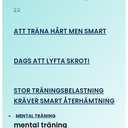
ATT TRÄNA HÅRT MEN SMART
DAGS ATT LYFTA SKROT!
STOR TRÄNINGSBELASTNING
KRÄVER SMART ÅTERHÄMTNING
MENTAL TRÄNING
mental träning