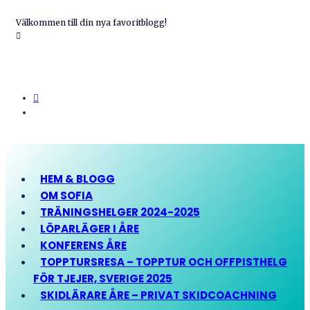
Välkommen till din nya favoritblogg!
HEM & BLOGG
OM SOFIA
TRÄNINGSHELGER 2024-2025
LÖPARLÄGER I ÅRE
KONFERENS ÅRE
TOPPTURSRESA – TOPPTUR OCH OFFPISTHELG
FÖR TJEJER, SVERIGE 2025
SKIDLÄRARE ÅRE – PRIVAT SKIDCOACHNING