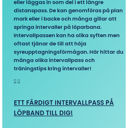
eller läggas in som del i ett längre
distanspass. De kan genomföras på plan
mark eller i backe och många gillar att
springa intervaller på löparbana.
Intervallpassen kan ha olika syften men
oftast tjänar de till att höja
syreupptagningsförmågan. Här hittar du
många olika intervallpass och
träningstips kring intervaller!
ETT FÄRDIGT INTERVALLPASS PÅ
LÖPBAND TILL DIG!