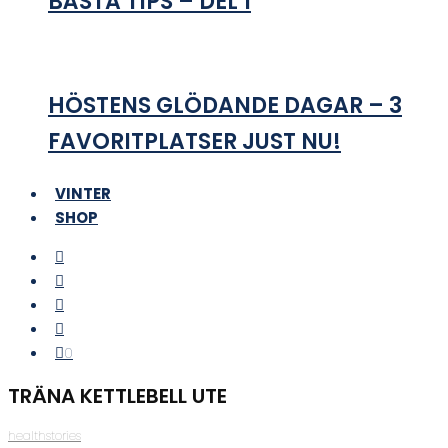
BÄSTA TIPS – DEL 1
HÖSTENS GLÖDANDE DAGAR – 3
FAVORITPLATSER JUST NU!
VINTER
SHOP
0
TRÄNA KETTLEBELL UTE
healthstories