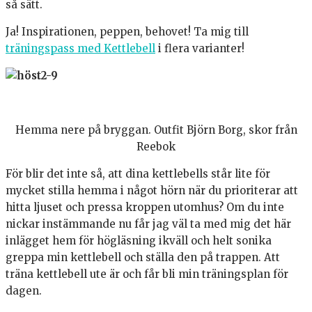
så sätt.
Ja! Inspirationen, peppen, behovet! Ta mig till
träningspass med Kettlebell
i flera varianter!
Hemma nere på bryggan. Outfit Björn Borg, skor från
Reebok
För blir det inte så, att dina kettlebells står lite för
mycket stilla hemma i något hörn när du prioriterar att
hitta ljuset och pressa kroppen utomhus? Om du inte
nickar instämmande nu får jag väl ta med mig det här
inlägget hem för högläsning ikväll och helt sonika
greppa min kettlebell och ställa den på trappen. Att
träna kettlebell ute är och får bli min träningsplan för
dagen.