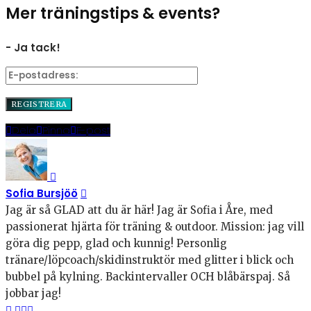
Mer träningstips & events?
- Ja tack!
Dela
Pinna
E-post
Sofia Bursjöö
Jag är så GLAD att du är här! Jag är Sofia i Åre, med
passionerat hjärta för träning & outdoor. Mission: jag vill
göra dig pepp, glad och kunnig! Personlig
tränare/löpcoach/skidinstruktör med glitter i blick och
bubbel på kylning. Backintervaller OCH blåbärspaj. Så
jobbar jag!