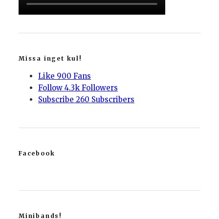
Missa inget kul!
Like
900
Fans
Follow
4.3k
Followers
Subscribe
260
Subscribers
Facebook
Minibands!