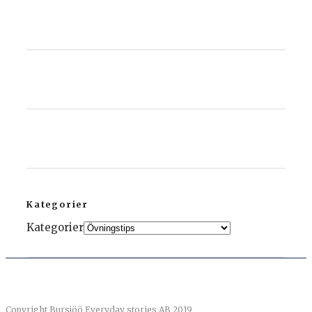
Kategorier
Kategorier
Copyright Bursjöö Everyday stories AB 2019