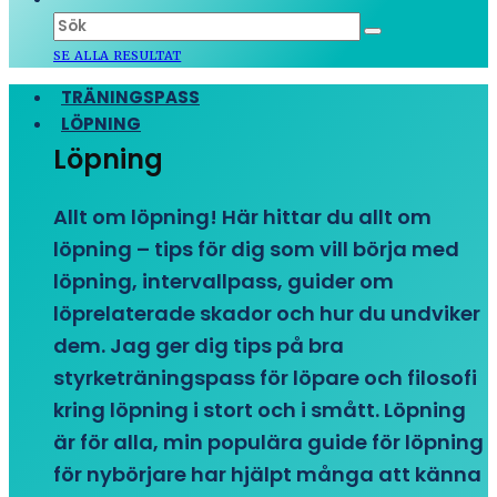
SE ALLA RESULTAT
TRÄNINGSPASS
LÖPNING
Löpning
Allt om löpning! Här hittar du allt om
löpning – tips för dig som vill börja med
löpning, intervallpass, guider om
löprelaterade skador och hur du undviker
dem. Jag ger dig tips på bra
styrketräningspass för löpare och filosofi
kring löpning i stort och i smått. Löpning
är för alla, min populära guide för löpning
för nybörjare har hjälpt många att känna