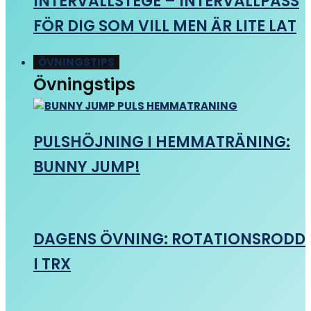
INTERVALLSTEGE – INTERVALLPASS
FÖR DIG SOM VILL MEN ÄR LITE LAT
ÖVNINGSTIPS
Övningstips
PULSHÖJNING I HEMMATRÄNING:
BUNNY JUMP!
DAGENS ÖVNING: ROTATIONSRODD
I TRX