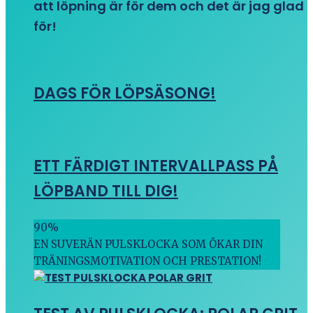
att löpning är för dem och det är jag glad
för!
DAGS FÖR LÖPSÄSONG!
ETT FÄRDIGT INTERVALLPASS PÅ
LÖPBAND TILL DIG!
90
%
EN SUVERÄN PULSKLOCKA SOM ÖKAR DIN
TRÄNINGSMOTIVATION OCH PRESTATION!