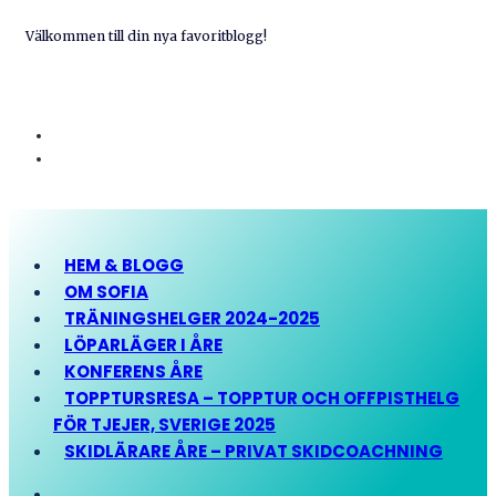
Välkommen till din nya favoritblogg!
HEM & BLOGG
OM SOFIA
TRÄNINGSHELGER 2024-2025
LÖPARLÄGER I ÅRE
KONFERENS ÅRE
TOPPTURSRESA – TOPPTUR OCH OFFPISTHELG
FÖR TJEJER, SVERIGE 2025
SKIDLÄRARE ÅRE – PRIVAT SKIDCOACHNING