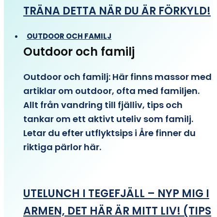
TRÄNA DETTA NÄR DU ÄR FÖRKYLD!
OUTDOOR OCH FAMILJ
Outdoor och familj
Outdoor och familj: Här finns massor med
artiklar om outdoor, ofta med familjen.
Allt från vandring till fjälliv, tips och
tankar om ett aktivt uteliv som familj.
Letar du efter utflyktsips i Åre finner du
riktiga pärlor här.
UTELUNCH I TEGEFJÄLL – NYP MIG I
ARMEN, DET HÄR ÄR MITT LIV! (TIPS