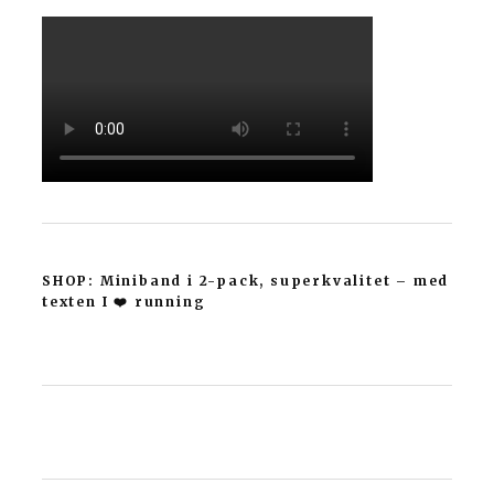
SHOP: Miniband i 2-pack, superkvalitet – med
texten I ❤️ running