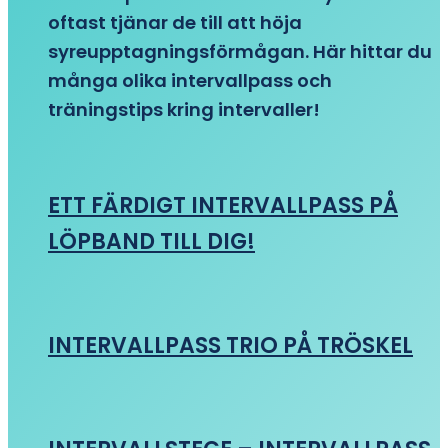
oftast tjänar de till att höja
syreupptagningsförmågan. Här hittar du
många olika intervallpass och
träningstips kring intervaller!
ETT FÄRDIGT INTERVALLPASS PÅ
LÖPBAND TILL DIG!
INTERVALLPASS TRIO PÅ TRÖSKEL