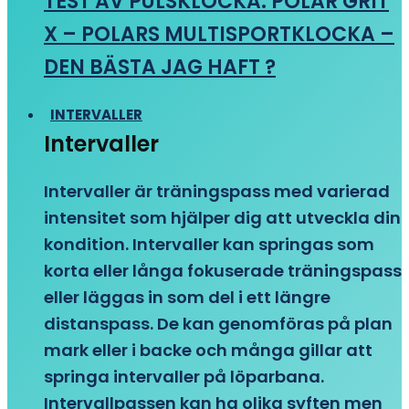
TEST AV PULSKLOCKA: POLAR GRIT
X – POLARS MULTISPORTKLOCKA –
DEN BÄSTA JAG HAFT ?
INTERVALLER
Intervaller
Intervaller är träningspass med varierad
intensitet som hjälper dig att utveckla din
kondition. Intervaller kan springas som
korta eller långa fokuserade träningspass
eller läggas in som del i ett längre
distanspass. De kan genomföras på plan
mark eller i backe och många gillar att
springa intervaller på löparbana.
Intervallpassen kan ha olika syften men