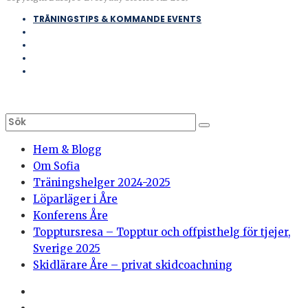
TRÄNINGSTIPS & KOMMANDE EVENTS
Hem & Blogg
Om Sofia
Träningshelger 2024-2025
Löparläger i Åre
Konferens Åre
Topptursresa – Topptur och offpisthelg för tjejer,
Sverige 2025
Skidlärare Åre – privat skidcoachning