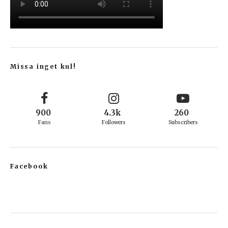
Missa inget kul!
900
4.3k
260
Fans
Followers
Subscribers
Facebook