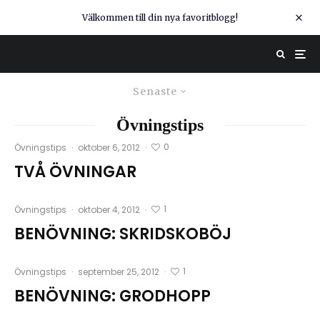
Välkommen till din nya favoritblogg!
Senaste
Övningstips
0
Övningstips
·
oktober 6, 2012
·
TVÅ ÖVNINGAR
1
Övningstips
·
oktober 4, 2012
·
BENÖVNING: SKRIDSKOBÖJ
1
Övningstips
·
september 25, 2012
·
BENÖVNING: GRODHOPP