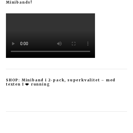
Minibands!
SHOP: Miniband i 2-pack, superkvalitet – med
texten I ❤️ running