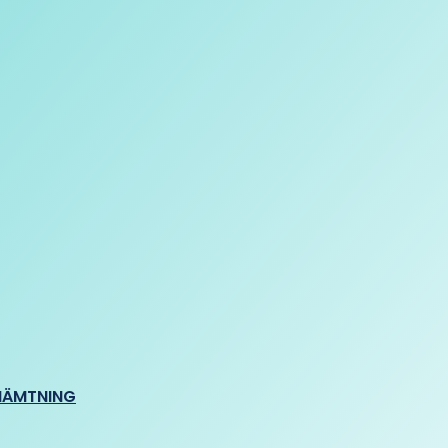
HÄMTNING