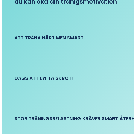
du kan öka din tränigsmotivation!
ATT TRÄNA HÅRT MEN SMART
DAGS ATT LYFTA SKROT!
STOR TRÄNINGSBELASTNING KRÄVER SMART ÅTER