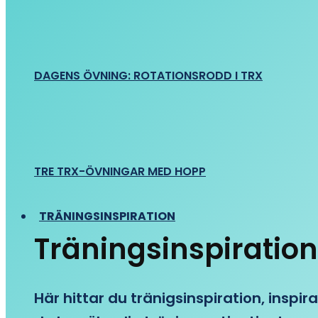
DAGENS ÖVNING: ROTATIONSRODD I TRX
TRE TRX-ÖVNINGAR MED HOPP
TRÄNINGSINSPIRATION
Träningsinspiration
Här hittar du tränigsinspiration, inspira