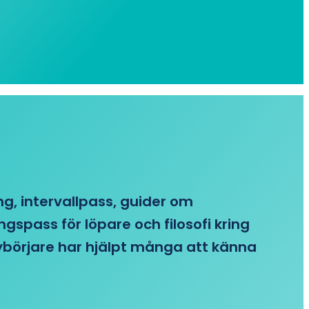
ing, intervallpass, guider om
gspass för löpare och filosofi kring
 nybörjare har hjälpt många att känna