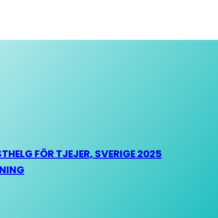
HELG FÖR TJEJER, SVERIGE 2025
HNING