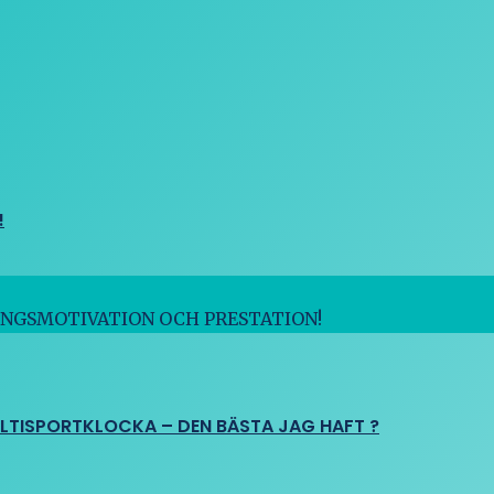
!
INGSMOTIVATION OCH PRESTATION!
ULTISPORTKLOCKA – DEN BÄSTA JAG HAFT ?