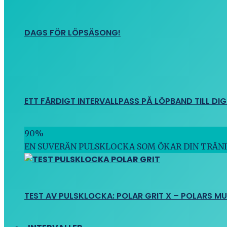
DAGS FÖR LÖPSÄSONG!
ETT FÄRDIGT INTERVALLPASS PÅ LÖPBAND TILL DIG
90
%
EN SUVERÄN PULSKLOCKA SOM ÖKAR DIN TRÄN
TEST AV PULSKLOCKA: POLAR GRIT X – POLARS M