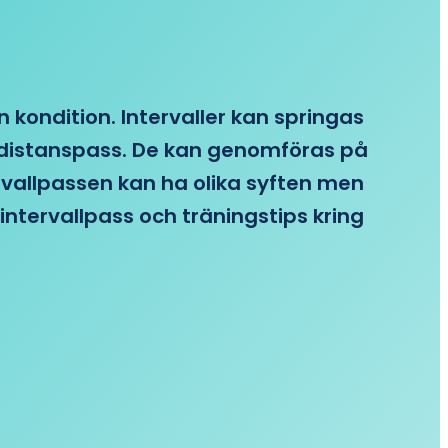
n kondition. Intervaller kan springas
re distanspass. De kan genomföras på
ervallpassen kan ha olika syften men
intervallpass och träningstips kring