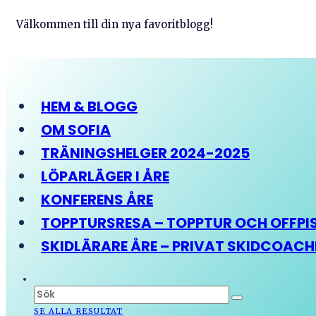
Välkommen till din nya favoritblogg!
HEM & BLOGG
OM SOFIA
TRÄNINGSHELGER 2024-2025
LÖPARLÄGER I ÅRE
KONFERENS ÅRE
TOPPTURSRESA – TOPPTUR OCH OFFPIST
SKIDLÄRARE ÅRE – PRIVAT SKIDCOAC
SE ALLA RESULTAT