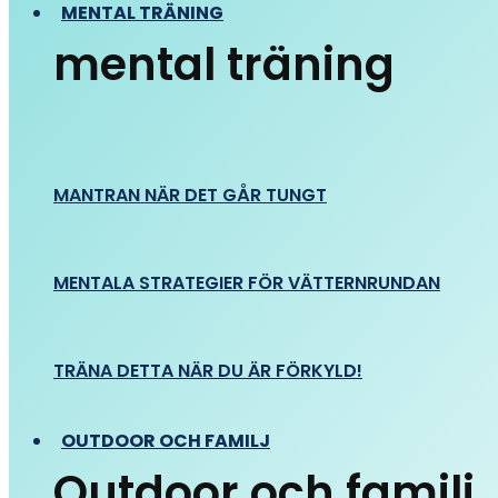
MENTAL TRÄNING
mental träning
MANTRAN NÄR DET GÅR TUNGT
MENTALA STRATEGIER FÖR VÄTTERNRUNDAN
TRÄNA DETTA NÄR DU ÄR FÖRKYLD!
OUTDOOR OCH FAMILJ
Outdoor och familj