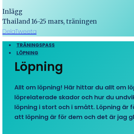
Inlägg
Thailand 16-25 mars, träningen
Dela
Tweeta
TRÄNINGSPASS
LÖPNING
Löpning
Allt om löpning! Här hittar du allt om l
löprelaterade skador och hur du undvike
löpning i stort och i smått. Löpning är
att löpning är för dem och det är jag gl