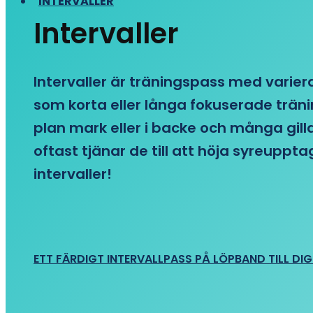
INTERVALLER
Intervaller
Intervaller är träningspass med variera
som korta eller långa fokuserade träni
plan mark eller i backe och många gill
oftast tjänar de till att höja syreupp
intervaller!
ETT FÄRDIGT INTERVALLPASS PÅ LÖPBAND TILL DIG