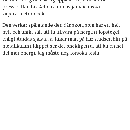
pressträffar. Lik Adidas, minus jamaicanska
superathleter dock.
Den verkar spännande den där skon, som har ett helt
nytt och unikt sätt att ta tillvara på nergin i löpsteget,
enligt Adidas själva. Ja, kikar man på hur studsen blir på
metallkulan i klippet ser det onekligen ut att bli en hel
del mer energi. Jag måste nog försöka testa!