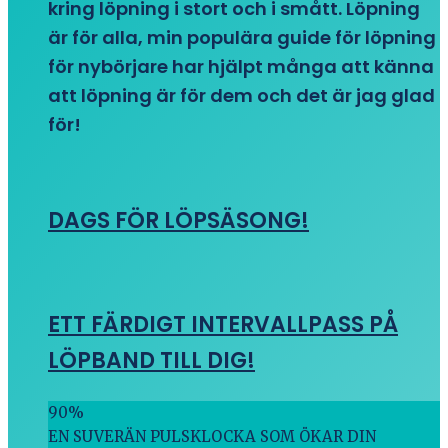
kring löpning i stort och i smått. Löpning
är för alla, min populära guide för löpning
för nybörjare har hjälpt många att känna
att löpning är för dem och det är jag glad
för!
DAGS FÖR LÖPSÄSONG!
ETT FÄRDIGT INTERVALLPASS PÅ
LÖPBAND TILL DIG!
90
%
EN SUVERÄN PULSKLOCKA SOM ÖKAR DIN