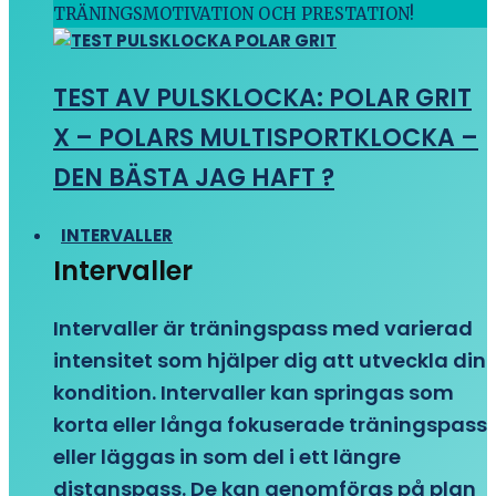
TRÄNINGSMOTIVATION OCH PRESTATION!
TEST AV PULSKLOCKA: POLAR GRIT
X – POLARS MULTISPORTKLOCKA –
DEN BÄSTA JAG HAFT ?
INTERVALLER
Intervaller
Intervaller är träningspass med varierad
intensitet som hjälper dig att utveckla din
kondition. Intervaller kan springas som
korta eller långa fokuserade träningspass
eller läggas in som del i ett längre
distanspass. De kan genomföras på plan