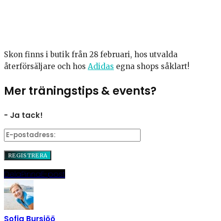
Skon finns i butik från 28 februari, hos utvalda
återförsäljare och hos
Adidas
egna shops såklart!
Mer träningstips & events?
- Ja tack!
Dela
Pinna
E-post
Sofia Bursjöö