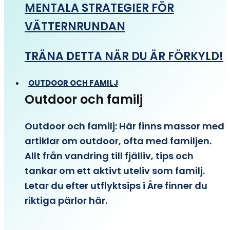
MENTALA STRATEGIER FÖR
VÄTTERNRUNDAN
TRÄNA DETTA NÄR DU ÄR FÖRKYLD!
OUTDOOR OCH FAMILJ
Outdoor och familj
Outdoor och familj: Här finns massor med
artiklar om outdoor, ofta med familjen.
Allt från vandring till fjälliv, tips och
tankar om ett aktivt uteliv som familj.
Letar du efter utflyktsips i Åre finner du
riktiga pärlor här.