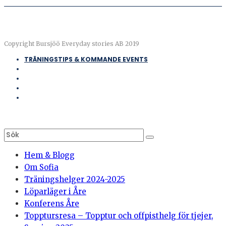
Copyright Bursjöö Everyday stories AB 2019
TRÄNINGSTIPS & KOMMANDE EVENTS
Hem & Blogg
Om Sofia
Träningshelger 2024-2025
Löparläger i Åre
Konferens Åre
Topptursresa – Topptur och offpisthelg för tjejer,