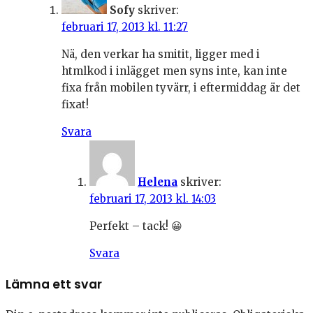
Sofy
skriver:
februari 17, 2013 kl. 11:27
Nä, den verkar ha smitit, ligger med i
htmlkod i inlägget men syns inte, kan inte
fixa från mobilen tyvärr, i eftermiddag är det
fixat!
Svara
Helena
skriver:
februari 17, 2013 kl. 14:03
Perfekt – tack! 😀
Svara
Lämna ett svar