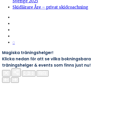
Sverige 2025
Skidlärare Åre – privat skidcoachning
0
Magiska träningshelger!
Klicka nedan för att se vilka bokningsbara
träningshelger & events som finns just nu!