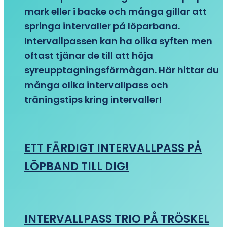
mark eller i backe och många gillar att
springa intervaller på löparbana.
Intervallpassen kan ha olika syften men
oftast tjänar de till att höja
syreupptagningsförmågan. Här hittar du
många olika intervallpass och
träningstips kring intervaller!
ETT FÄRDIGT INTERVALLPASS PÅ
LÖPBAND TILL DIG!
INTERVALLPASS TRIO PÅ TRÖSKEL