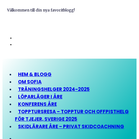
Välkommen till din nya favoritblogg!
HEM & BLOGG
OM SOFIA
TRÄNINGSHELGER 2024-2025
LÖPARLÄGER I ÅRE
KONFERENS ÅRE
TOPPTURSRESA – TOPPTUR OCH OFFPISTHELG
FÖR TJEJER, SVERIGE 2025
SKIDLÄRARE ÅRE – PRIVAT SKIDCOACHNING