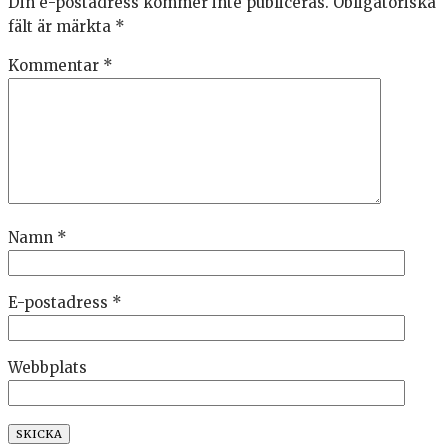
Din e-postadress kommer inte publiceras.
Obligatoriska
fält är märkta
*
Kommentar
*
Namn
*
E-postadress
*
Webbplats