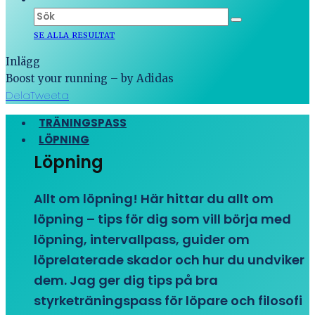
SE ALLA RESULTAT
Inlägg
Boost your running – by Adidas
Dela
Tweeta
TRÄNINGSPASS
LÖPNING
Löpning
Allt om löpning! Här hittar du allt om
löpning – tips för dig som vill börja med
löpning, intervallpass, guider om
löprelaterade skador och hur du undviker
dem. Jag ger dig tips på bra
styrketräningspass för löpare och filosofi