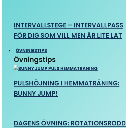
INTERVALLSTEGE – INTERVALLPASS
FÖR DIG SOM VILL MEN ÄR LITE LAT
ÖVNINGSTIPS
Övningstips
PULSHÖJNING I HEMMATRÄNING:
BUNNY JUMP!
DAGENS ÖVNING: ROTATIONSRODD