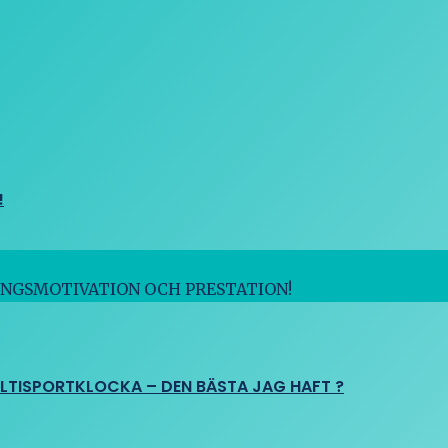
!
INGSMOTIVATION OCH PRESTATION!
ULTISPORTKLOCKA – DEN BÄSTA JAG HAFT ?