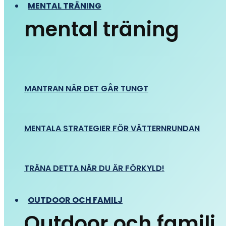
MENTAL TRÄNING
mental träning
MANTRAN NÄR DET GÅR TUNGT
MENTALA STRATEGIER FÖR VÄTTERNRUNDAN
TRÄNA DETTA NÄR DU ÄR FÖRKYLD!
OUTDOOR OCH FAMILJ
Outdoor och familj