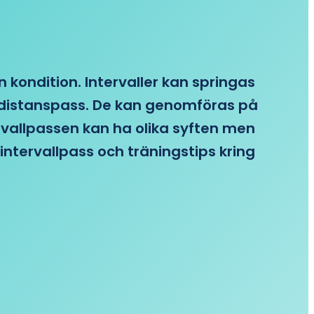
n kondition. Intervaller kan springas
re distanspass. De kan genomföras på
ervallpassen kan ha olika syften men
intervallpass och träningstips kring