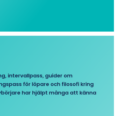
ing, intervallpass, guider om
gspass för löpare och filosofi kring
 nybörjare har hjälpt många att känna