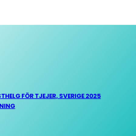
HELG FÖR TJEJER, SVERIGE 2025
HNING