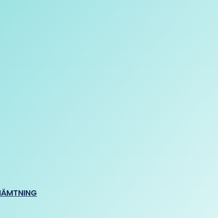
HÄMTNING