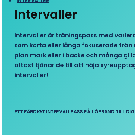
INTERVALLER
Intervaller
Intervaller är träningspass med variera
som korta eller långa fokuserade träni
plan mark eller i backe och många gill
oftast tjänar de till att höja syreupp
intervaller!
ETT FÄRDIGT INTERVALLPASS PÅ LÖPBAND TILL DIG