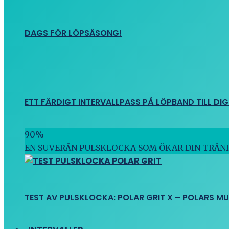
DAGS FÖR LÖPSÄSONG!
ETT FÄRDIGT INTERVALLPASS PÅ LÖPBAND TILL DIG
90
%
EN SUVERÄN PULSKLOCKA SOM ÖKAR DIN TRÄN
TEST AV PULSKLOCKA: POLAR GRIT X – POLARS M