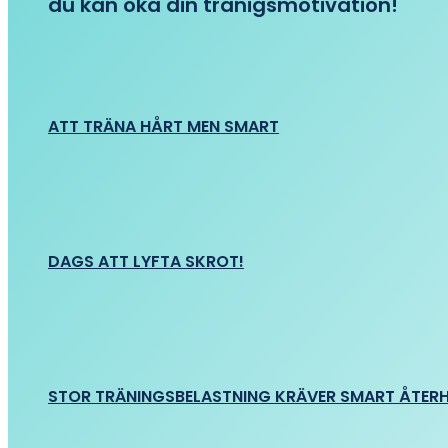
du kan öka din tränigsmotivation!
ATT TRÄNA HÅRT MEN SMART
DAGS ATT LYFTA SKROT!
STOR TRÄNINGSBELASTNING KRÄVER SMART ÅTER