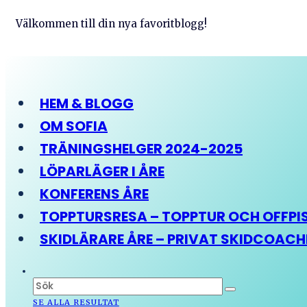
Välkommen till din nya favoritblogg!
HEM & BLOGG
OM SOFIA
TRÄNINGSHELGER 2024-2025
LÖPARLÄGER I ÅRE
KONFERENS ÅRE
TOPPTURSRESA – TOPPTUR OCH OFFPIST
SKIDLÄRARE ÅRE – PRIVAT SKIDCOAC
SE ALLA RESULTAT