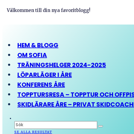
Välkommen till din nya favoritblogg!
HEM & BLOGG
OM SOFIA
TRÄNINGSHELGER 2024-2025
LÖPARLÄGER I ÅRE
KONFERENS ÅRE
TOPPTURSRESA – TOPPTUR OCH OFFPIST
SKIDLÄRARE ÅRE – PRIVAT SKIDCOAC
SE ALLA RESULTAT