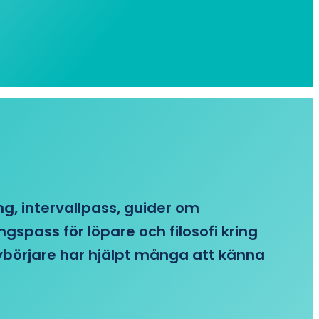
ing, intervallpass, guider om
gspass för löpare och filosofi kring
 nybörjare har hjälpt många att känna