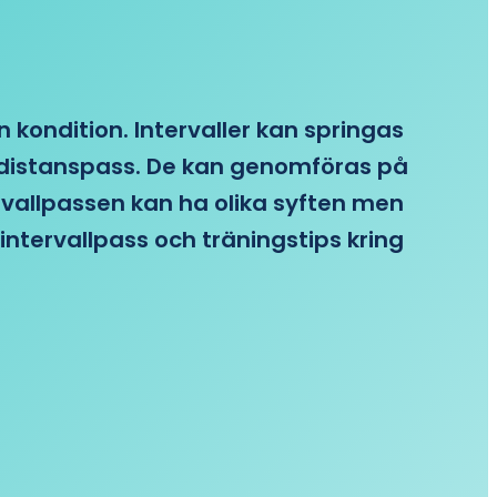
n kondition. Intervaller kan springas
re distanspass. De kan genomföras på
ervallpassen kan ha olika syften men
intervallpass och träningstips kring