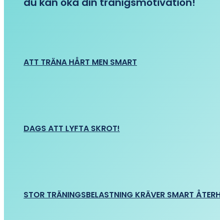
du kan öka din tränigsmotivation!
ATT TRÄNA HÅRT MEN SMART
DAGS ATT LYFTA SKROT!
STOR TRÄNINGSBELASTNING KRÄVER SMART ÅTER