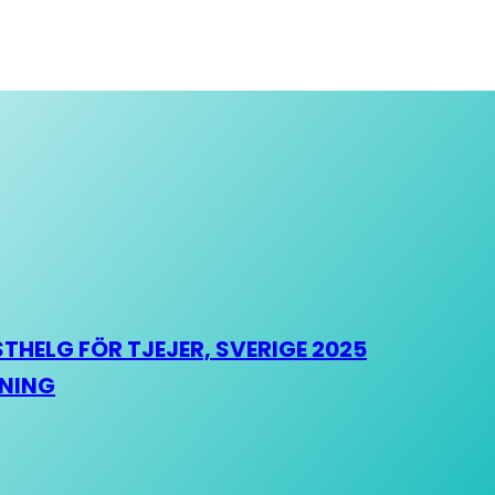
HELG FÖR TJEJER, SVERIGE 2025
HNING