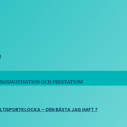
!
INGSMOTIVATION OCH PRESTATION!
ULTISPORTKLOCKA – DEN BÄSTA JAG HAFT ?