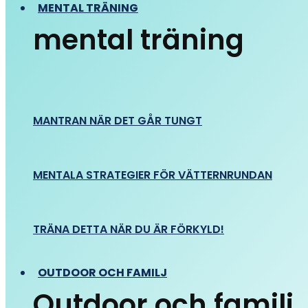
MENTAL TRÄNING
mental träning
MANTRAN NÄR DET GÅR TUNGT
MENTALA STRATEGIER FÖR VÄTTERNRUNDAN
TRÄNA DETTA NÄR DU ÄR FÖRKYLD!
OUTDOOR OCH FAMILJ
Outdoor och familj