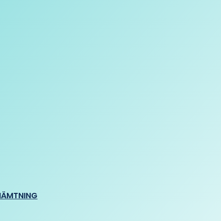
HÄMTNING