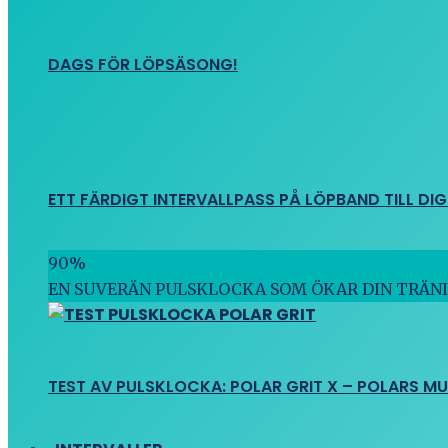
DAGS FÖR LÖPSÄSONG!
ETT FÄRDIGT INTERVALLPASS PÅ LÖPBAND TILL DIG
90
%
EN SUVERÄN PULSKLOCKA SOM ÖKAR DIN TRÄN
TEST AV PULSKLOCKA: POLAR GRIT X – POLARS M