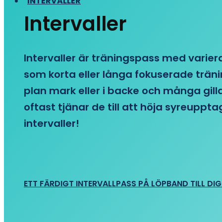
INTERVALLER
Intervaller
Intervaller är träningspass med variera
som korta eller långa fokuserade träni
plan mark eller i backe och många gill
oftast tjänar de till att höja syreupp
intervaller!
ETT FÄRDIGT INTERVALLPASS PÅ LÖPBAND TILL DIG