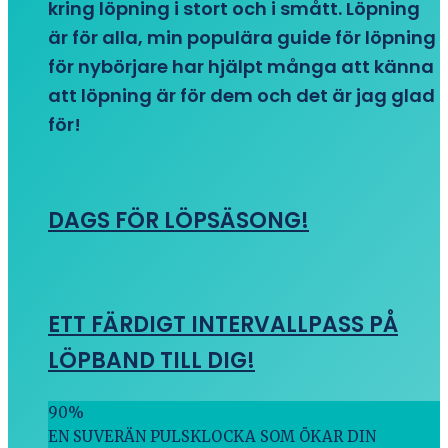
kring löpning i stort och i smått. Löpning
är för alla, min populära guide för löpning
för nybörjare har hjälpt många att känna
att löpning är för dem och det är jag glad
för!
DAGS FÖR LÖPSÄSONG!
ETT FÄRDIGT INTERVALLPASS PÅ
LÖPBAND TILL DIG!
90
%
EN SUVERÄN PULSKLOCKA SOM ÖKAR DIN