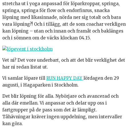
stretcha ut i yoga anpassad för löparkroppar, springa,
springa, springa för flow och endorfinrus, snacka
löpning med likasinnade, nörda ner sig totalt och bara
vara löpning?! Och i tillägg, att de som coachar verkligen
kan löpning – utan och innan och framåt och baklänges
och i sömnen om de väcks klockan 04.15.
Vet ni? Det vore underbart, och att det blir verklighet det
har ni redan listat ut.
Vi samlar löpare till
RUN HAPPY DAY
lördagen den 29
augusti, i Hagaparken i Stockholm.
Det blir löpning för alla. Nybörjare och avancerad och
alla där emellan. Vi anpassar och delar upp oss i
fartgrupper på de pass som det är lämpligt.
Tåhävningar kräver ingen uppdelning, men intervaller
kan göra.