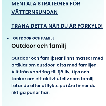
MENTALA STRATEGIER FÖR
VÄTTERNRUNDAN
TRÄNA DETTA NÄR DU ÄR FÖRKYLD!
OUTDOOR OCH FAMILJ
Outdoor och familj
Outdoor och familj: Här finns massor med
artiklar om outdoor, ofta med familjen.
Allt från vandring till fjälliv, tips och
tankar om ett aktivt uteliv som familj.
Letar du efter utflyktsips i Åre finner du
riktiga pärlor här.