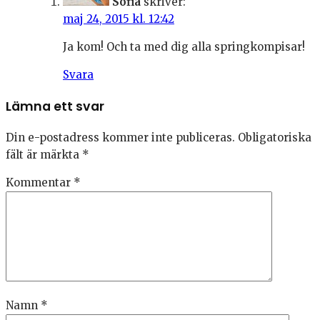
Sofia
skriver:
maj 24, 2015 kl. 12:42
Ja kom! Och ta med dig alla springkompisar!
Svara
Lämna ett svar
Din e-postadress kommer inte publiceras.
Obligatoriska
fält är märkta
*
Kommentar
*
Namn
*