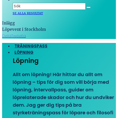
SE ALLA RESULTAT
Inlägg
Löpevent i Stockholm
Dela
Tweeta
TRÄNINGSPASS
LÖPNING
Löpning
Allt om löpning! Här hittar du allt om
löpning – tips för dig som vill börja med
löpning, intervallpass, guider om
löprelaterade skador och hur du undviker
dem. Jag ger dig tips på bra
styrketräningspass för löpare och filosofi