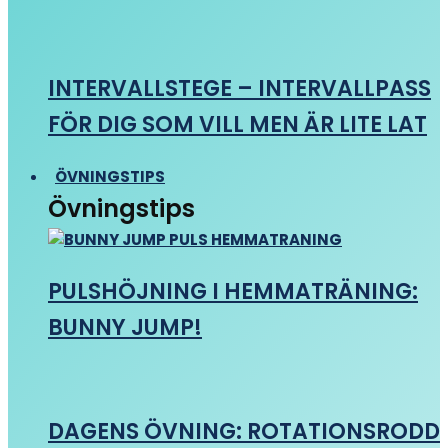
INTERVALLSTEGE – INTERVALLPASS
FÖR DIG SOM VILL MEN ÄR LITE LAT
ÖVNINGSTIPS
Övningstips
PULSHÖJNING I HEMMATRÄNING:
BUNNY JUMP!
DAGENS ÖVNING: ROTATIONSRODD