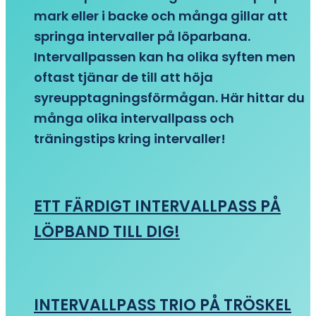
mark eller i backe och många gillar att
springa intervaller på löparbana.
Intervallpassen kan ha olika syften men
oftast tjänar de till att höja
syreupptagningsförmågan. Här hittar du
många olika intervallpass och
träningstips kring intervaller!
ETT FÄRDIGT INTERVALLPASS PÅ
LÖPBAND TILL DIG!
INTERVALLPASS TRIO PÅ TRÖSKEL