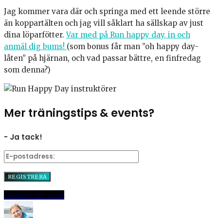
Jag kommer vara där och springa med ett leende större
än koppartälten och jag vill såklart ha sällskap av just
dina löparfötter.
Var med på Run happy day, in och
anmäl dig bums!
(som bonus får man ”oh happy day-
låten” på hjärnan, och vad passar bättre, en finfredag
som denna?)
Mer träningstips & events?
- Ja tack!
Dela
Pinna
E-post