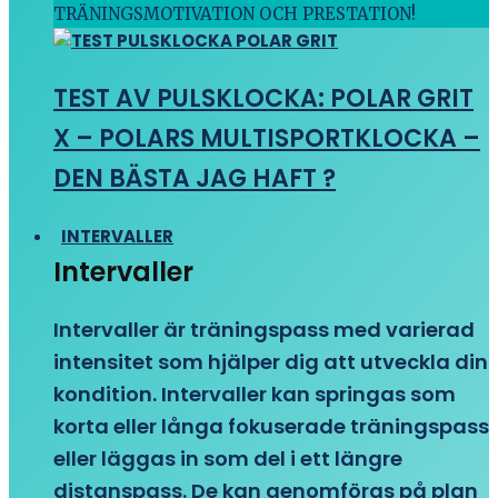
TRÄNINGSMOTIVATION OCH PRESTATION!
TEST AV PULSKLOCKA: POLAR GRIT
X – POLARS MULTISPORTKLOCKA –
DEN BÄSTA JAG HAFT ?
INTERVALLER
Intervaller
Intervaller är träningspass med varierad
intensitet som hjälper dig att utveckla din
kondition. Intervaller kan springas som
korta eller långa fokuserade träningspass
eller läggas in som del i ett längre
distanspass. De kan genomföras på plan