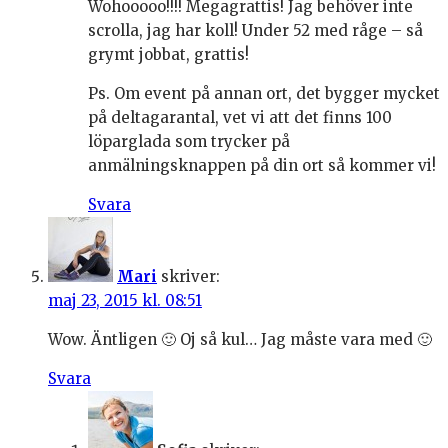
Wohooooo!!!! Megagrattis! Jag behöver inte
scrolla, jag har koll! Under 52 med råge – så
grymt jobbat, grattis!
Ps. Om event på annan ort, det bygger mycket
på deltagarantal, vet vi att det finns 100
löparglada som trycker på
anmälningsknappen på din ort så kommer vi!
Svara
Mari
skriver:
maj 23, 2015 kl. 08:51
Wow. Äntligen 🙂 Oj så kul… Jag måste vara med 🙂
Svara