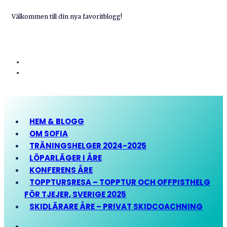
Välkommen till din nya favoritblogg!
HEM & BLOGG
OM SOFIA
TRÄNINGSHELGER 2024-2025
LÖPARLÄGER I ÅRE
KONFERENS ÅRE
TOPPTURSRESA – TOPPTUR OCH OFFPISTHELG
FÖR TJEJER, SVERIGE 2025
SKIDLÄRARE ÅRE – PRIVAT SKIDCOACHNING