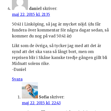
daniel
skriver:
maj 22, 2015 kl. 21:35
50:41 i Linköping, så jag är mycket nöjd. (du får
fundera över kommentar för några dagar sedan, så
kommer du nog på vad 50:41 är)
Likt som de övriga, så tycker jag med att det är
synd att det ska vara så långt bort, men om
reprisen blir i Skåne kanske tredje gången gillt bli
Midnatt solens rike.
-Daniel
Svara
Sofia
skriver:
maj 22, 2015 kl. 22:43