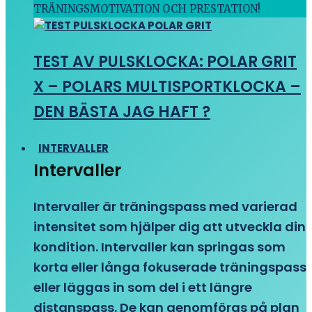
TRÄNINGSMOTIVATION OCH PRESTATION!
TEST AV PULSKLOCKA: POLAR GRIT
X – POLARS MULTISPORTKLOCKA –
DEN BÄSTA JAG HAFT ?
INTERVALLER
Intervaller
Intervaller är träningspass med varierad
intensitet som hjälper dig att utveckla din
kondition. Intervaller kan springas som
korta eller långa fokuserade träningspass
eller läggas in som del i ett längre
distanspass. De kan genomföras på plan