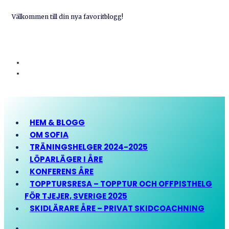
Välkommen till din nya favoritblogg!
HEM & BLOGG
OM SOFIA
TRÄNINGSHELGER 2024-2025
LÖPARLÄGER I ÅRE
KONFERENS ÅRE
TOPPTURSRESA – TOPPTUR OCH OFFPISTHELG
FÖR TJEJER, SVERIGE 2025
SKIDLÄRARE ÅRE – PRIVAT SKIDCOACHNING