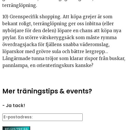
terränglöpning.
10) Grenspecifik shopping. Att köpa grejer är som
bekant roligt, terränglöpning ger oss inbitna (eller
nybörjare för den delen) löpare en chans att köpa nya
prylar. En större vätskeryggsäck som måste rymma
överdragsjacka för fjällens snabba väderomslag,
löparskor med grövre sula och bättre lergrepp…
Långärmade tunna tröjor som klarar rispor från buskar,
pannlampa, en orienteringskurs kanske?
Mer träningstips & events?
- Ja tack!