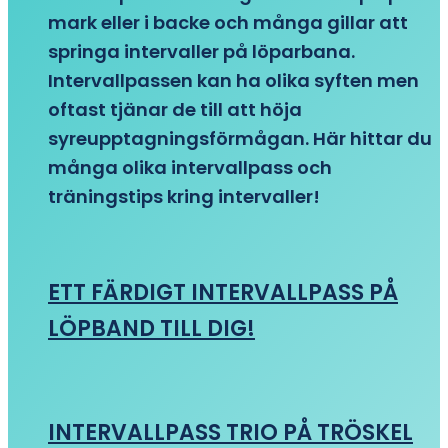
mark eller i backe och många gillar att
springa intervaller på löparbana.
Intervallpassen kan ha olika syften men
oftast tjänar de till att höja
syreupptagningsförmågan. Här hittar du
många olika intervallpass och
träningstips kring intervaller!
ETT FÄRDIGT INTERVALLPASS PÅ
LÖPBAND TILL DIG!
INTERVALLPASS TRIO PÅ TRÖSKEL