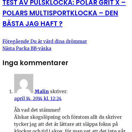
TEST AV PULSKLOCKA: POLAR GRIT X –
POLARS MULTISPORTKLOCKA – DEN
BÄSTA JAG HAFT ?
Föregående
Du är värd dina drömmar
Nästa
Packa BB-väska
Inga kommentarer
Malin
skriver:
april 14, 2014 kl. 12:24
Åh vad det stämmer!
Älskar skogslöpning och förutom allt du skriver
tycker jag att det är lättare att släppa fokus på
klockor och tid i skog, för man vet att det inte går