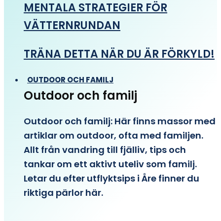
MENTALA STRATEGIER FÖR
VÄTTERNRUNDAN
TRÄNA DETTA NÄR DU ÄR FÖRKYLD!
OUTDOOR OCH FAMILJ
Outdoor och familj
Outdoor och familj: Här finns massor med
artiklar om outdoor, ofta med familjen.
Allt från vandring till fjälliv, tips och
tankar om ett aktivt uteliv som familj.
Letar du efter utflyktsips i Åre finner du
riktiga pärlor här.