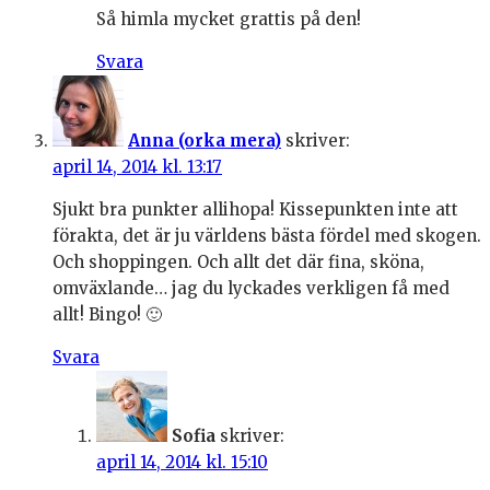
Så himla mycket grattis på den!
Svara
Anna (orka mera)
skriver:
april 14, 2014 kl. 13:17
Sjukt bra punkter allihopa! Kissepunkten inte att
förakta, det är ju världens bästa fördel med skogen.
Och shoppingen. Och allt det där fina, sköna,
omväxlande… jag du lyckades verkligen få med
allt! Bingo! 🙂
Svara
Sofia
skriver:
april 14, 2014 kl. 15:10