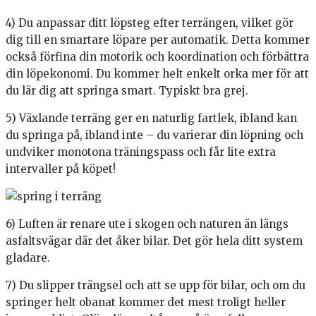
4) Du anpassar ditt löpsteg efter terrängen, vilket gör
dig till en smartare löpare per automatik. Detta kommer
också förfina din motorik och koordination och förbättra
din löpekonomi. Du kommer helt enkelt orka mer för att
du lär dig att springa smart. Typiskt bra grej.
5) Växlande terräng ger en naturlig fartlek, ibland kan
du springa på, ibland inte – du varierar din löpning och
undviker monotona träningspass och får lite extra
intervaller på köpet!
6) Luften är renare ute i skogen och naturen än längs
asfaltsvägar där det åker bilar. Det gör hela ditt system
gladare.
7) Du slipper trängsel och att se upp för bilar, och om du
springer helt obanat kommer det mest troligt heller