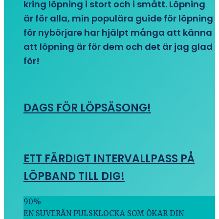
kring löpning i stort och i smått. Löpning
är för alla, min populära guide för löpning
för nybörjare har hjälpt många att känna
att löpning är för dem och det är jag glad
för!
DAGS FÖR LÖPSÄSONG!
ETT FÄRDIGT INTERVALLPASS PÅ
LÖPBAND TILL DIG!
90
%
EN SUVERÄN PULSKLOCKA SOM ÖKAR DIN