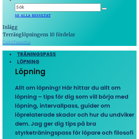
SE ALLA RESULTAT
Inlägg
Terränglöpningens 10 fördelar
Dela
Tweeta
TRÄNINGSPASS
LÖPNING
Löpning
Allt om löpning! Här hittar du allt om
löpning – tips för dig som vill börja med
löpning, intervallpass, guider om
löprelaterade skador och hur du undviker
dem. Jag ger dig tips på bra
styrketräningspass för löpare och filosofi