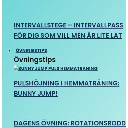
INTERVALLSTEGE – INTERVALLPASS
FÖR DIG SOM VILL MEN ÄR LITE LAT
ÖVNINGSTIPS
Övningstips
PULSHÖJNING I HEMMATRÄNING:
BUNNY JUMP!
DAGENS ÖVNING: ROTATIONSRODD