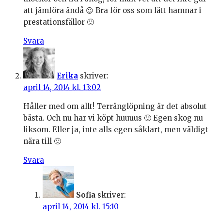
att jämföra ändå 😉 Bra för oss som lätt hamnar i
prestationsfällor 🙂
Svara
Erika
skriver:
april 14, 2014 kl. 13:02
Håller med om allt! Terränglöpning är det absolut
bästa. Och nu har vi köpt huuuus 🙂 Egen skog nu
liksom. Eller ja, inte alls egen såklart, men väldigt
nära till 🙂
Svara
Sofia
skriver:
april 14, 2014 kl. 15:10