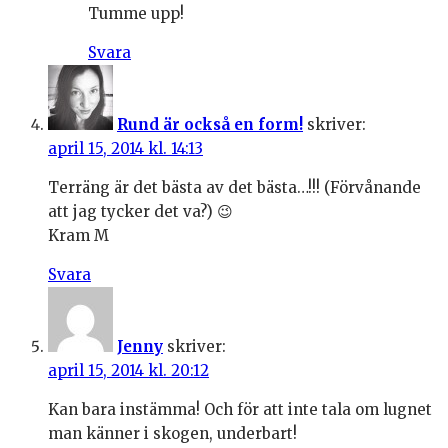
Tumme upp!
Svara
Rund är också en form!
skriver:
april 15, 2014 kl. 14:13
Terräng är det bästa av det bästa…!!! (Förvånande
att jag tycker det va?) 😉
Kram M
Svara
Jenny
skriver:
april 15, 2014 kl. 20:12
Kan bara instämma! Och för att inte tala om lugnet
man känner i skogen, underbart!