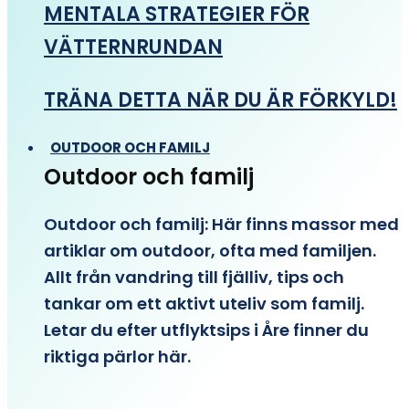
MENTALA STRATEGIER FÖR
VÄTTERNRUNDAN
TRÄNA DETTA NÄR DU ÄR FÖRKYLD!
OUTDOOR OCH FAMILJ
Outdoor och familj
Outdoor och familj: Här finns massor med
artiklar om outdoor, ofta med familjen.
Allt från vandring till fjälliv, tips och
tankar om ett aktivt uteliv som familj.
Letar du efter utflyktsips i Åre finner du
riktiga pärlor här.