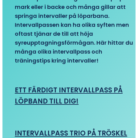
mark eller i backe och många gillar att
springa intervaller på löparbana.
Intervallpassen kan ha olika syften men
oftast tjänar de till att höja
syreupptagningsförmågan. Här hittar du
många olika intervallpass och
träningstips kring intervaller!
ETT FÄRDIGT INTERVALLPASS PÅ
LÖPBAND TILL DIG!
INTERVALLPASS TRIO PÅ TRÖSKEL