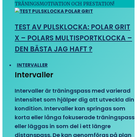
TRÄNINGSMOTIVATION OCH PRESTATION!
TEST AV PULSKLOCKA: POLAR GRIT
X – POLARS MULTISPORTKLOCKA –
DEN BÄSTA JAG HAFT ?
INTERVALLER
Intervaller
Intervaller är träningspass med varierad
intensitet som hjälper dig att utveckla din
kondition. Intervaller kan springas som
korta eller långa fokuserade träningspass
eller läggas in som del i ett längre
distanspass. De kan genomföras på plan