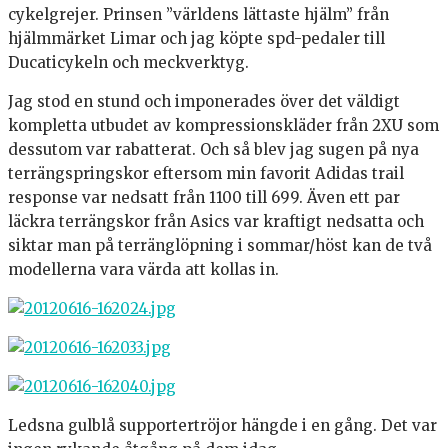
cykelgrejer. Prinsen ”världens lättaste hjälm” från
hjälmmärket Limar och jag köpte spd-pedaler till
Ducaticykeln och meckverktyg.
Jag stod en stund och imponerades över det väldigt
kompletta utbudet av kompressionskläder från 2XU som
dessutom var rabatterat. Och så blev jag sugen på nya
terrängspringskor eftersom min favorit Adidas trail
response var nedsatt från 1100 till 699. Även ett par
läckra terrängskor från Asics var kraftigt nedsatta och
siktar man på terränglöpning i sommar/höst kan de två
modellerna vara värda att kollas in.
Ledsna gulblå supportertröjor hängde i en gång. Det var