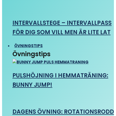
INTERVALLSTEGE – INTERVALLPASS
FÖR DIG SOM VILL MEN ÄR LITE LAT
ÖVNINGSTIPS
Övningstips
PULSHÖJNING I HEMMATRÄNING:
BUNNY JUMP!
DAGENS ÖVNING: ROTATIONSRODD