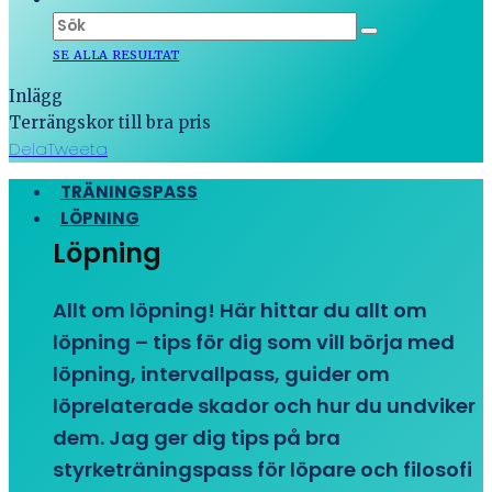
SE ALLA RESULTAT
Inlägg
Terrängskor till bra pris
Dela
Tweeta
TRÄNINGSPASS
LÖPNING
Löpning
Allt om löpning! Här hittar du allt om
löpning – tips för dig som vill börja med
löpning, intervallpass, guider om
löprelaterade skador och hur du undviker
dem. Jag ger dig tips på bra
styrketräningspass för löpare och filosofi