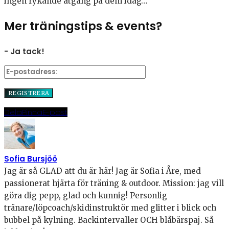
ingen rykande åtgång på dem idag…
Mer träningstips & events?
- Ja tack!
Dela
Pinna
E-post
Sofia Bursjöö
Jag är så GLAD att du är här! Jag är Sofia i Åre, med
passionerat hjärta för träning & outdoor. Mission: jag vill
göra dig pepp, glad och kunnig! Personlig
tränare/löpcoach/skidinstruktör med glitter i blick och
bubbel på kylning. Backintervaller OCH blåbärspaj. Så