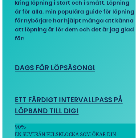
kring löpning i stort och i smått. Löpning
är för alla, min populära guide för löpning
för nybörjare har hjälpt många att känna
att löpning är för dem och det är jag glad
för!
DAGS FÖR LÖPSÄSONG!
ETT FÄRDIGT INTERVALLPASS PÅ
LÖPBAND TILL DIG!
90
%
EN SUVERÄN PULSKLOCKA SOM ÖKAR DIN