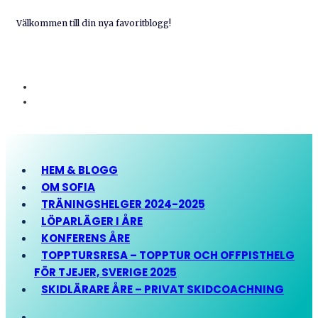
Välkommen till din nya favoritblogg!
HEM & BLOGG
OM SOFIA
TRÄNINGSHELGER 2024-2025
LÖPARLÄGER I ÅRE
KONFERENS ÅRE
TOPPTURSRESA – TOPPTUR OCH OFFPISTHELG
FÖR TJEJER, SVERIGE 2025
SKIDLÄRARE ÅRE – PRIVAT SKIDCOACHNING