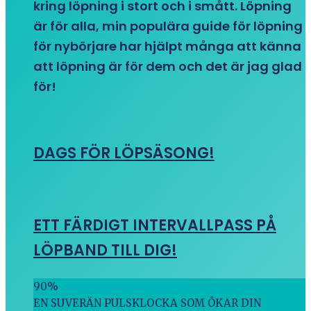
kring löpning i stort och i smått. Löpning
är för alla, min populära guide för löpning
för nybörjare har hjälpt många att känna
att löpning är för dem och det är jag glad
för!
DAGS FÖR LÖPSÄSONG!
ETT FÄRDIGT INTERVALLPASS PÅ
LÖPBAND TILL DIG!
90
%
EN SUVERÄN PULSKLOCKA SOM ÖKAR DIN