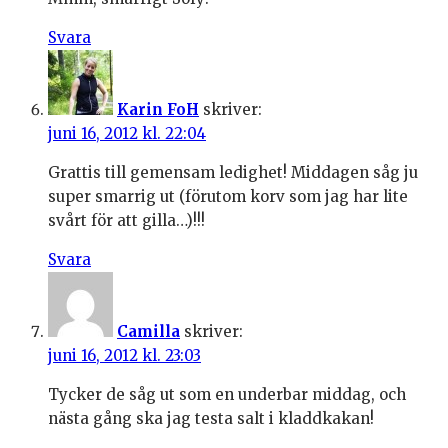
Svara
Karin FoH
skriver:
juni 16, 2012 kl. 22:04
Grattis till gemensam ledighet! Middagen såg ju
super smarrig ut (förutom korv som jag har lite
svårt för att gilla…)!!!
Svara
Camilla
skriver:
juni 16, 2012 kl. 23:03
Tycker de såg ut som en underbar middag, och
nästa gång ska jag testa salt i kladdkakan!