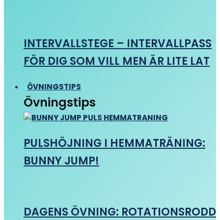
INTERVALLSTEGE – INTERVALLPASS
FÖR DIG SOM VILL MEN ÄR LITE LAT
ÖVNINGSTIPS
Övningstips
PULSHÖJNING I HEMMATRÄNING:
BUNNY JUMP!
DAGENS ÖVNING: ROTATIONSRODD