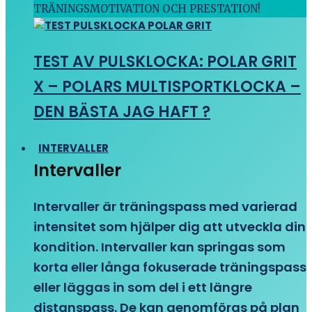
TRÄNINGSMOTIVATION OCH PRESTATION!
TEST AV PULSKLOCKA: POLAR GRIT
X – POLARS MULTISPORTKLOCKA –
DEN BÄSTA JAG HAFT ?
INTERVALLER
Intervaller
Intervaller är träningspass med varierad
intensitet som hjälper dig att utveckla din
kondition. Intervaller kan springas som
korta eller långa fokuserade träningspass
eller läggas in som del i ett längre
distanspass. De kan genomföras på plan