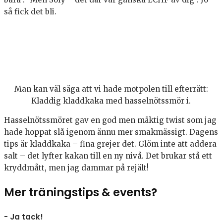
så fick det bli.
Man kan väl säga att vi hade motpolen till efterrätt:
Kladdig kladdkaka med hasselnötssmör i.
Hasselnötssmöret gav en god men mäktig twist som jag
hade hoppat slå igenom ännu mer smakmässigt. Dagens
tips är kladdkaka – fina grejer det. Glöm inte att addera
salt – det lyfter kakan till en ny nivå. Det brukar stå ett
kryddmått, men jag dammar på rejält!
Mer träningstips & events?
- Ja tack!