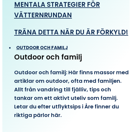
MENTALA STRATEGIER FÖR
VÄTTERNRUNDAN
TRÄNA DETTA NÄR DU ÄR FÖRKYLD!
OUTDOOR OCH FAMILJ
Outdoor och familj
Outdoor och familj: Här finns massor med
artiklar om outdoor, ofta med familjen.
Allt från vandring till fjälliv, tips och
tankar om ett aktivt uteliv som familj.
Letar du efter utflyktsips i Åre finner du
riktiga pärlor här.