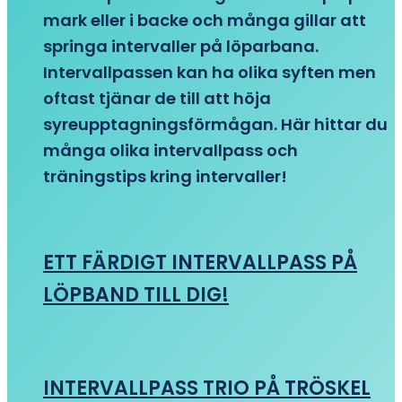
mark eller i backe och många gillar att
springa intervaller på löparbana.
Intervallpassen kan ha olika syften men
oftast tjänar de till att höja
syreupptagningsförmågan. Här hittar du
många olika intervallpass och
träningstips kring intervaller!
ETT FÄRDIGT INTERVALLPASS PÅ
LÖPBAND TILL DIG!
INTERVALLPASS TRIO PÅ TRÖSKEL