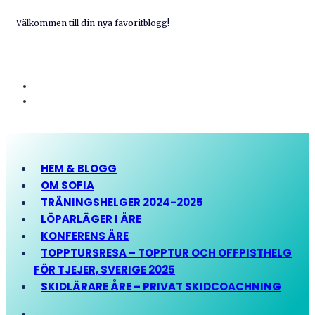
Välkommen till din nya favoritblogg!
HEM & BLOGG
OM SOFIA
TRÄNINGSHELGER 2024-2025
LÖPARLÄGER I ÅRE
KONFERENS ÅRE
TOPPTURSRESA – TOPPTUR OCH OFFPISTHELG
FÖR TJEJER, SVERIGE 2025
SKIDLÄRARE ÅRE – PRIVAT SKIDCOACHNING