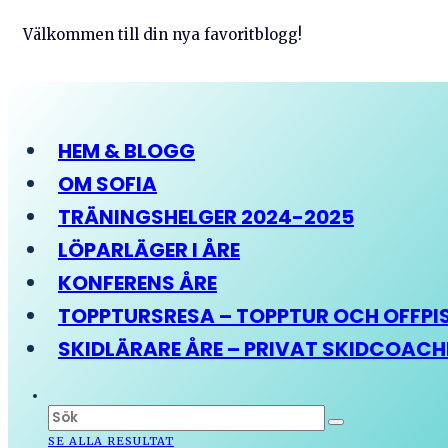
Välkommen till din nya favoritblogg!
HEM & BLOGG
OM SOFIA
TRÄNINGSHELGER 2024-2025
LÖPARLÄGER I ÅRE
KONFERENS ÅRE
TOPPTURSRESA – TOPPTUR OCH OFFPIST
SKIDLÄRARE ÅRE – PRIVAT SKIDCOAC
SE ALLA RESULTAT