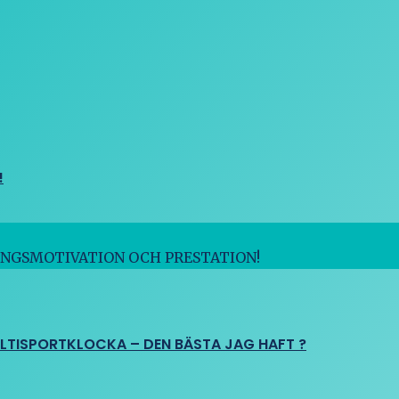
!
INGSMOTIVATION OCH PRESTATION!
ULTISPORTKLOCKA – DEN BÄSTA JAG HAFT ?