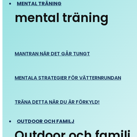
MENTAL TRÄNING
mental träning
MANTRAN NÄR DET GÅR TUNGT
MENTALA STRATEGIER FÖR VÄTTERNRUNDAN
TRÄNA DETTA NÄR DU ÄR FÖRKYLD!
OUTDOOR OCH FAMILJ
Outdoor och familj