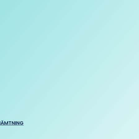
HÄMTNING