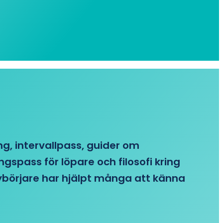
ing, intervallpass, guider om
gspass för löpare och filosofi kring
 nybörjare har hjälpt många att känna