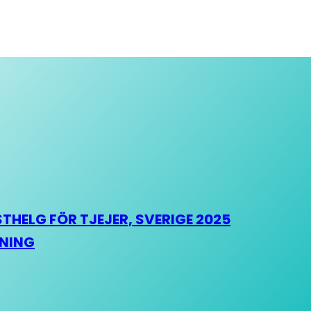
HELG FÖR TJEJER, SVERIGE 2025
HNING