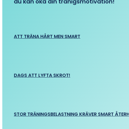
du kan öka din tränigsmotivation!
ATT TRÄNA HÅRT MEN SMART
DAGS ATT LYFTA SKROT!
STOR TRÄNINGSBELASTNING KRÄVER SMART ÅTER