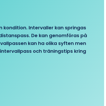
n kondition. Intervaller kan springas
re distanspass. De kan genomföras på
ervallpassen kan ha olika syften men
intervallpass och träningstips kring