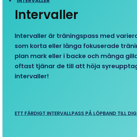
INTERVALLER
Intervaller
Intervaller är träningspass med variera
som korta eller långa fokuserade träni
plan mark eller i backe och många gill
oftast tjänar de till att höja syreupp
intervaller!
ETT FÄRDIGT INTERVALLPASS PÅ LÖPBAND TILL DIG