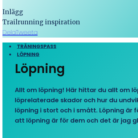
Inlägg
Trailrunning inspiration
Dela
Tweeta
TRÄNINGSPASS
LÖPNING
Löpning
Allt om löpning! Här hittar du allt om l
löprelaterade skador och hur du undvike
löpning i stort och i smått. Löpning är
att löpning är för dem och det är jag gl