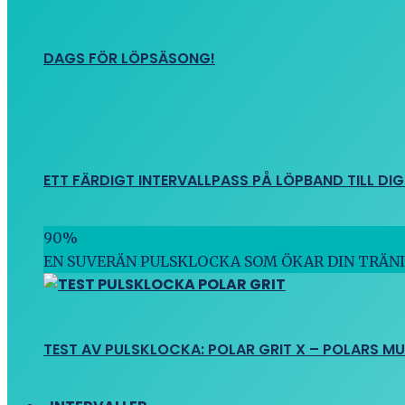
DAGS FÖR LÖPSÄSONG!
ETT FÄRDIGT INTERVALLPASS PÅ LÖPBAND TILL DIG
90
%
EN SUVERÄN PULSKLOCKA SOM ÖKAR DIN TRÄN
TEST AV PULSKLOCKA: POLAR GRIT X – POLARS M