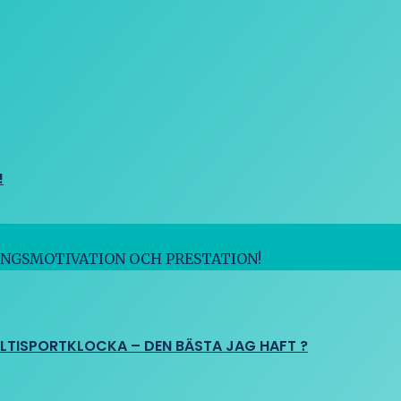
!
INGSMOTIVATION OCH PRESTATION!
ULTISPORTKLOCKA – DEN BÄSTA JAG HAFT ?