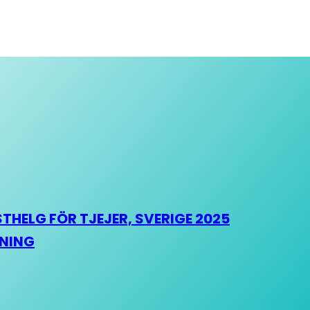
HELG FÖR TJEJER, SVERIGE 2025
HNING