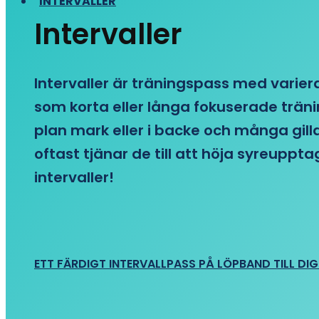
INTERVALLER
Intervaller
Intervaller är träningspass med variera
som korta eller långa fokuserade träni
plan mark eller i backe och många gill
oftast tjänar de till att höja syreupp
intervaller!
ETT FÄRDIGT INTERVALLPASS PÅ LÖPBAND TILL DIG