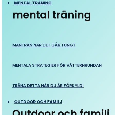
MENTAL TRÄNING
mental träning
MANTRAN NÄR DET GÅR TUNGT
MENTALA STRATEGIER FÖR VÄTTERNRUNDAN
TRÄNA DETTA NÄR DU ÄR FÖRKYLD!
OUTDOOR OCH FAMILJ
Outdoor och familj