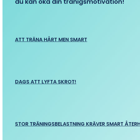
du kan öka din tränigsmotivation!
ATT TRÄNA HÅRT MEN SMART
DAGS ATT LYFTA SKROT!
STOR TRÄNINGSBELASTNING KRÄVER SMART ÅTER