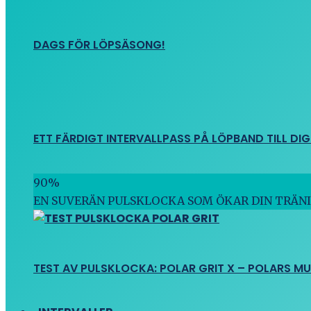
DAGS FÖR LÖPSÄSONG!
ETT FÄRDIGT INTERVALLPASS PÅ LÖPBAND TILL DIG
90
%
EN SUVERÄN PULSKLOCKA SOM ÖKAR DIN TRÄN
TEST AV PULSKLOCKA: POLAR GRIT X – POLARS M