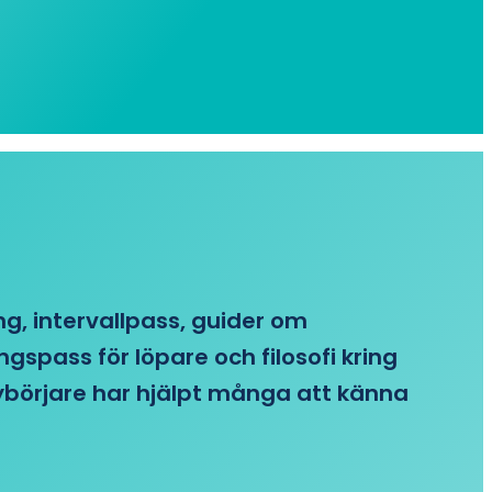
ing, intervallpass, guider om
gspass för löpare och filosofi kring
 nybörjare har hjälpt många att känna