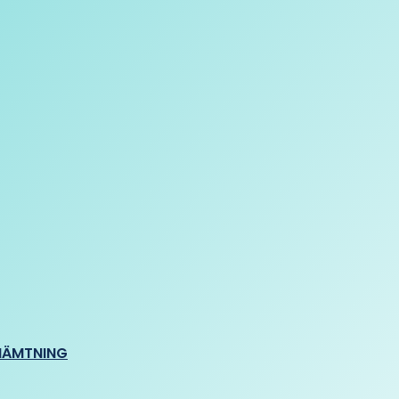
HÄMTNING