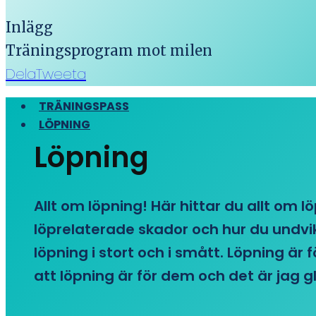
Inlägg
Träningsprogram mot milen
Dela
Tweeta
TRÄNINGSPASS
LÖPNING
Löpning
Allt om löpning! Här hittar du allt om l
löprelaterade skador och hur du undvike
löpning i stort och i smått. Löpning är
att löpning är för dem och det är jag gl