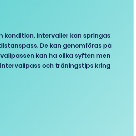
n kondition. Intervaller kan springas
re distanspass. De kan genomföras på
ervallpassen kan ha olika syften men
intervallpass och träningstips kring