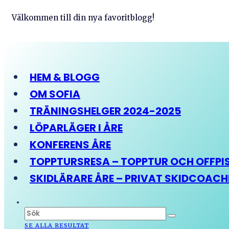
Välkommen till din nya favoritblogg!
HEM & BLOGG
OM SOFIA
TRÄNINGSHELGER 2024-2025
LÖPARLÄGER I ÅRE
KONFERENS ÅRE
TOPPTURSRESA – TOPPTUR OCH OFFPIST
SKIDLÄRARE ÅRE – PRIVAT SKIDCOAC
SE ALLA RESULTAT