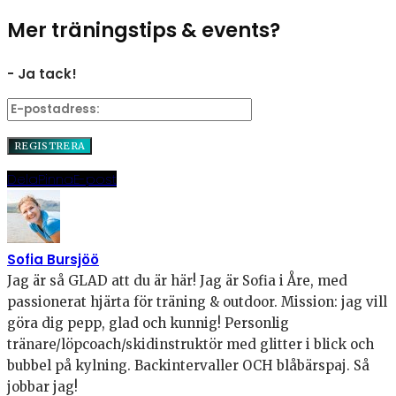
Mer träningstips & events?
- Ja tack!
Dela
Pinna
E-post
Sofia Bursjöö
Jag är så GLAD att du är här! Jag är Sofia i Åre, med
passionerat hjärta för träning & outdoor. Mission: jag vill
göra dig pepp, glad och kunnig! Personlig
tränare/löpcoach/skidinstruktör med glitter i blick och
bubbel på kylning. Backintervaller OCH blåbärspaj. Så
jobbar jag!