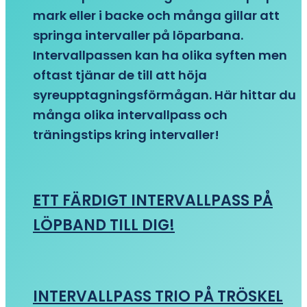
mark eller i backe och många gillar att
springa intervaller på löparbana.
Intervallpassen kan ha olika syften men
oftast tjänar de till att höja
syreupptagningsförmågan. Här hittar du
många olika intervallpass och
träningstips kring intervaller!
ETT FÄRDIGT INTERVALLPASS PÅ
LÖPBAND TILL DIG!
INTERVALLPASS TRIO PÅ TRÖSKEL