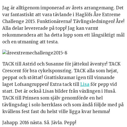
Jag är alltigenom imponerad av årets arrangemang. Det
var fantastiskt att vara tävlande i Haglöfs Åre Extreme
Challenge 2015. Funktionärerna! Tävlingsledningen! Åre!
Alla delar levererade på topp! Jag kan varmt
rekommendera att ha detta lopp som ett långsiktigt mål
och en utmaning att testa.
TACK till Astrid och Susanne för jättekul äventyr! TACK
Crescent för bra cykelsponsring. TACK alla som hejat,
peppat och stöttat! Grattiskramar igen till vinnande
laget Lofsangruppen! Extra tack till
Lisa
för pepp vid
start. Det är också Lisas bilder från växlingen i Huså.
TACK till Prinsen som själv genomförde en hel
tävlingsdag i solo herrklass och som ändå följde med på
kvällens fest fast du helst ville ligga kvar hemma!
Jahapp. 2016 nästa. Så. Jävla. Pepp!