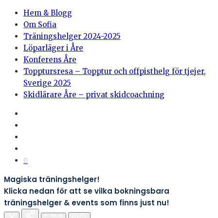
Hem & Blogg
Om Sofia
Träningshelger 2024-2025
Löparläger i Åre
Konferens Åre
Topptursresa – Topptur och offpisthelg för tjejer,
Sverige 2025
Skidlärare Åre – privat skidcoachning
0
Magiska träningshelger!
Klicka nedan för att se vilka bokningsbara
träningshelger & events som finns just nu!