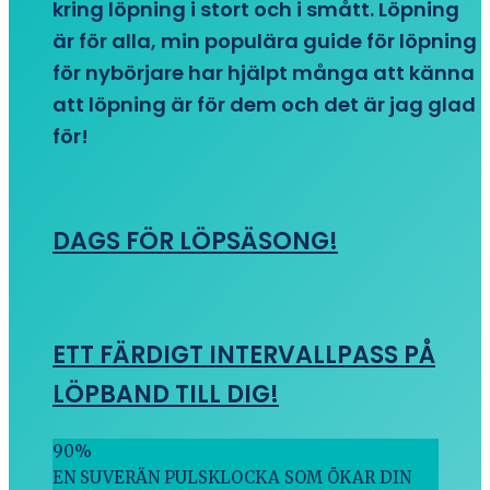
kring löpning i stort och i smått. Löpning
är för alla, min populära guide för löpning
för nybörjare har hjälpt många att känna
att löpning är för dem och det är jag glad
för!
DAGS FÖR LÖPSÄSONG!
ETT FÄRDIGT INTERVALLPASS PÅ
LÖPBAND TILL DIG!
90
%
EN SUVERÄN PULSKLOCKA SOM ÖKAR DIN