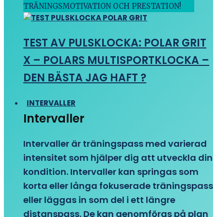
TRÄNINGSMOTIVATION OCH PRESTATION!
TEST AV PULSKLOCKA: POLAR GRIT
X – POLARS MULTISPORTKLOCKA –
DEN BÄSTA JAG HAFT ?
INTERVALLER
Intervaller
Intervaller är träningspass med varierad
intensitet som hjälper dig att utveckla din
kondition. Intervaller kan springas som
korta eller långa fokuserade träningspass
eller läggas in som del i ett längre
distanspass. De kan genomföras på plan