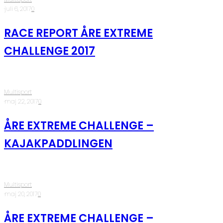
·
juli 6, 2017
·
0
RACE REPORT ÅRE EXTREME
CHALLENGE 2017
Multisport
·
maj 22, 2017
·
0
ÅRE EXTREME CHALLENGE –
KAJAKPADDLINGEN
Multisport
·
maj 20, 2017
·
0
ÅRE EXTREME CHALLENGE –