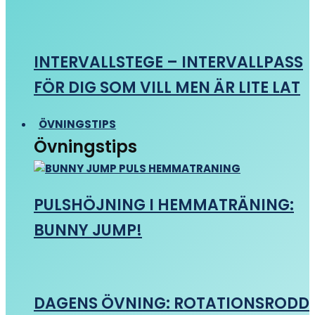
INTERVALLSTEGE – INTERVALLPASS
FÖR DIG SOM VILL MEN ÄR LITE LAT
ÖVNINGSTIPS
Övningstips
PULSHÖJNING I HEMMATRÄNING:
BUNNY JUMP!
DAGENS ÖVNING: ROTATIONSRODD