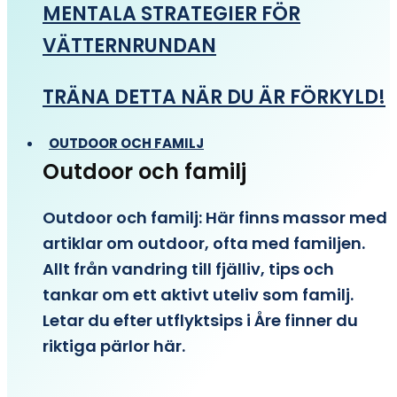
MENTALA STRATEGIER FÖR
VÄTTERNRUNDAN
TRÄNA DETTA NÄR DU ÄR FÖRKYLD!
OUTDOOR OCH FAMILJ
Outdoor och familj
Outdoor och familj: Här finns massor med
artiklar om outdoor, ofta med familjen.
Allt från vandring till fjälliv, tips och
tankar om ett aktivt uteliv som familj.
Letar du efter utflyktsips i Åre finner du
riktiga pärlor här.