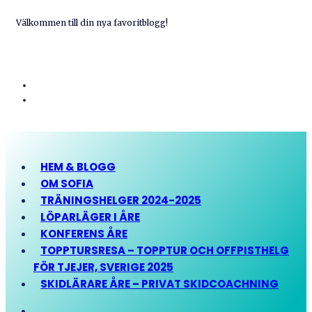
Välkommen till din nya favoritblogg!
HEM & BLOGG
OM SOFIA
TRÄNINGSHELGER 2024-2025
LÖPARLÄGER I ÅRE
KONFERENS ÅRE
TOPPTURSRESA – TOPPTUR OCH OFFPISTHELG
FÖR TJEJER, SVERIGE 2025
SKIDLÄRARE ÅRE – PRIVAT SKIDCOACHNING