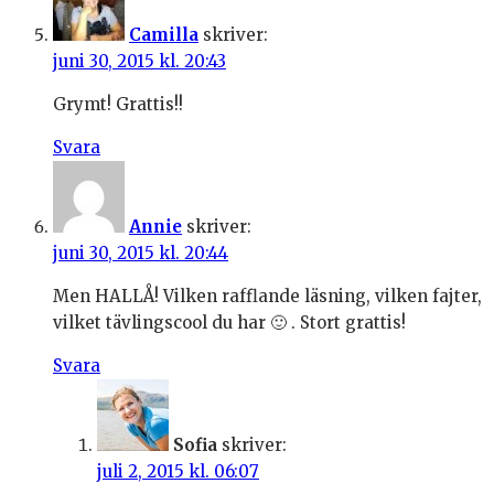
Camilla
skriver:
juni 30, 2015 kl. 20:43
Grymt! Grattis!!
Svara
Annie
skriver:
juni 30, 2015 kl. 20:44
Men HALLÅ! Vilken rafflande läsning, vilken fajter,
vilket tävlingscool du har 🙂 . Stort grattis!
Svara
Sofia
skriver:
juli 2, 2015 kl. 06:07