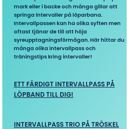
mark eller i backe och många gillar att
springa intervaller på löparbana.
Intervallpassen kan ha olika syften men
oftast tjänar de till att höja
syreupptagningsförmågan. Här hittar du
många olika intervallpass och
träningstips kring intervaller!
ETT FÄRDIGT INTERVALLPASS PÅ
LÖPBAND TILL DIG!
INTERVALLPASS TRIO PÅ TRÖSKEL