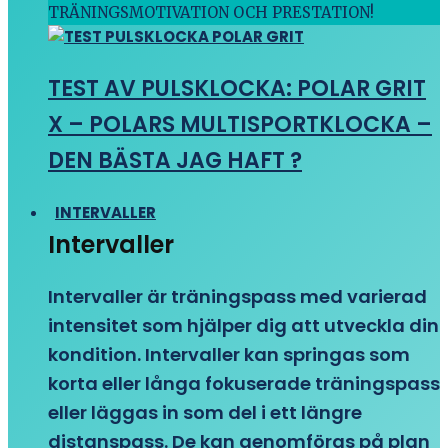
TRÄNINGSMOTIVATION OCH PRESTATION!
TEST AV PULSKLOCKA: POLAR GRIT
X – POLARS MULTISPORTKLOCKA –
DEN BÄSTA JAG HAFT ?
INTERVALLER
Intervaller
Intervaller är träningspass med varierad
intensitet som hjälper dig att utveckla din
kondition. Intervaller kan springas som
korta eller långa fokuserade träningspass
eller läggas in som del i ett längre
distanspass. De kan genomföras på plan