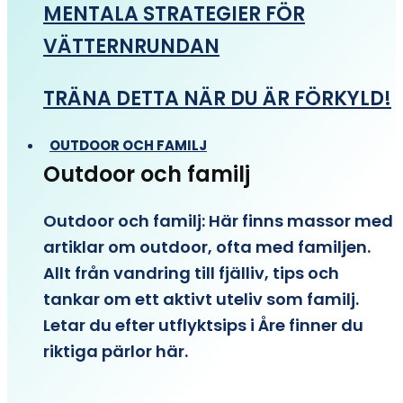
MENTALA STRATEGIER FÖR
VÄTTERNRUNDAN
TRÄNA DETTA NÄR DU ÄR FÖRKYLD!
OUTDOOR OCH FAMILJ
Outdoor och familj
Outdoor och familj: Här finns massor med
artiklar om outdoor, ofta med familjen.
Allt från vandring till fjälliv, tips och
tankar om ett aktivt uteliv som familj.
Letar du efter utflyktsips i Åre finner du
riktiga pärlor här.