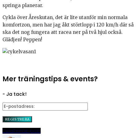
springa planerar.
Cykla över Åreskutan, det är lite utanför min normala
komfortzon, men har jag åkt störtlopp i 120 km/h där så
ska det nog fungera att racea ner på två hjul också.
Glädjen! Peppen!
Mer träningstips & events?
- Ja tack!
Dela
Pinna
E-post