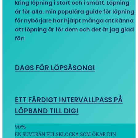
kring löpning i stort och i smått. Löpning
är för alla, min populära guide för löpning
för nybörjare har hjälpt många att känna
att löpning är för dem och det är jag glad
för!
DAGS FÖR LÖPSÄSONG!
ETT FÄRDIGT INTERVALLPASS PÅ
LÖPBAND TILL DIG!
90
%
EN SUVERÄN PULSKLOCKA SOM ÖKAR DIN