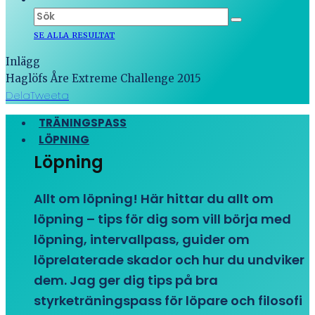
SE ALLA RESULTAT
Inlägg
Haglöfs Åre Extreme Challenge 2015
Dela
Tweeta
TRÄNINGSPASS
LÖPNING
Löpning
Allt om löpning! Här hittar du allt om
löpning – tips för dig som vill börja med
löpning, intervallpass, guider om
löprelaterade skador och hur du undviker
dem. Jag ger dig tips på bra
styrketräningspass för löpare och filosofi