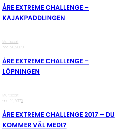
ÅRE EXTREME CHALLENGE –
KAJAKPADDLINGEN
Multisport
·
maj 20, 2017
·
0
ÅRE EXTREME CHALLENGE –
LÖPNINGEN
Multisport
·
maj 14, 2017
·
0
ÅRE EXTREME CHALLENGE 2017 – DU
KOMMER VÄL MED!?