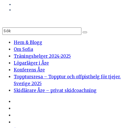
Hem & Blogg
Om Sofia
Träningshelger 2024-2025
Löparläger i Åre
Konferens Åre
Topptursresa – Topptur och offpisthelg för tjejer,
Sverige 2025
Skidlärare Åre – privat skidcoachning