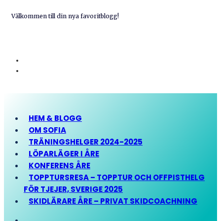
Välkommen till din nya favoritblogg!
HEM & BLOGG
OM SOFIA
TRÄNINGSHELGER 2024-2025
LÖPARLÄGER I ÅRE
KONFERENS ÅRE
TOPPTURSRESA – TOPPTUR OCH OFFPISTHELG
FÖR TJEJER, SVERIGE 2025
SKIDLÄRARE ÅRE – PRIVAT SKIDCOACHNING