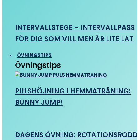
INTERVALLSTEGE – INTERVALLPASS
FÖR DIG SOM VILL MEN ÄR LITE LAT
ÖVNINGSTIPS
Övningstips
PULSHÖJNING I HEMMATRÄNING:
BUNNY JUMP!
DAGENS ÖVNING: ROTATIONSRODD