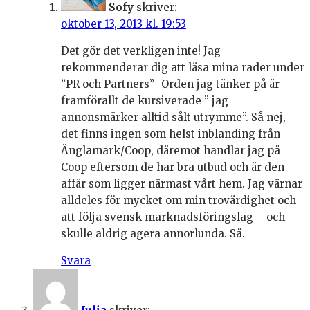
Sofy
skriver:
oktober 13, 2013 kl. 19:53
Det gör det verkligen inte! Jag
rekommenderar dig att läsa mina rader under
”PR och Partners”- Orden jag tänker på är
framförallt de kursiverade ” jag
annonsmärker alltid sålt utrymme”. Så nej,
det finns ingen som helst inblanding från
Änglamark/Coop, däremot handlar jag på
Coop eftersom de har bra utbud och är den
affär som ligger närmast vårt hem. Jag värnar
alldeles för mycket om min trovärdighet och
att följa svensk marknadsföringslag – och
skulle aldrig agera annorlunda. Så.
Svara