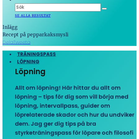
SE ALLA RESULTAT
Inlägg
Recept på pepparkaksmysli
Dela
Tweeta
TRÄNINGSPASS
LÖPNING
Löpning
Allt om löpning! Här hittar du allt om
löpning – tips för dig som vill börja med
löpning, intervallpass, guider om
löprelaterade skador och hur du undviker
dem. Jag ger dig tips på bra
styrketräningspass för löpare och filosofi