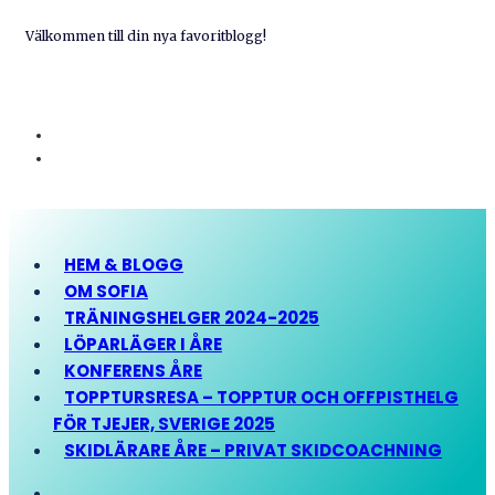
Välkommen till din nya favoritblogg!
HEM & BLOGG
OM SOFIA
TRÄNINGSHELGER 2024-2025
LÖPARLÄGER I ÅRE
KONFERENS ÅRE
TOPPTURSRESA – TOPPTUR OCH OFFPISTHELG
FÖR TJEJER, SVERIGE 2025
SKIDLÄRARE ÅRE – PRIVAT SKIDCOACHNING