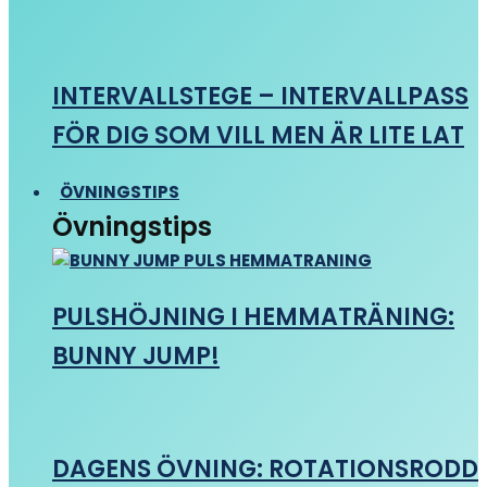
INTERVALLSTEGE – INTERVALLPASS
FÖR DIG SOM VILL MEN ÄR LITE LAT
ÖVNINGSTIPS
Övningstips
PULSHÖJNING I HEMMATRÄNING:
BUNNY JUMP!
DAGENS ÖVNING: ROTATIONSRODD