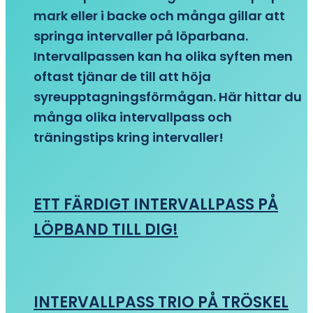
mark eller i backe och många gillar att
springa intervaller på löparbana.
Intervallpassen kan ha olika syften men
oftast tjänar de till att höja
syreupptagningsförmågan. Här hittar du
många olika intervallpass och
träningstips kring intervaller!
ETT FÄRDIGT INTERVALLPASS PÅ
LÖPBAND TILL DIG!
INTERVALLPASS TRIO PÅ TRÖSKEL