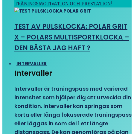
TRÄNINGSMOTIVATION OCH PRESTATION!
TEST AV PULSKLOCKA: POLAR GRIT
X – POLARS MULTISPORTKLOCKA –
DEN BÄSTA JAG HAFT ?
INTERVALLER
Intervaller
Intervaller är träningspass med varierad
intensitet som hjälper dig att utveckla din
kondition. Intervaller kan springas som
korta eller långa fokuserade träningspass
eller läggas in som del i ett längre
distanspass. De kan genomföras på plan