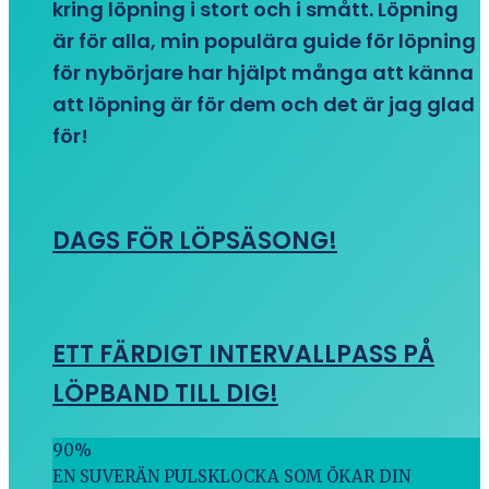
kring löpning i stort och i smått. Löpning
är för alla, min populära guide för löpning
för nybörjare har hjälpt många att känna
att löpning är för dem och det är jag glad
för!
DAGS FÖR LÖPSÄSONG!
ETT FÄRDIGT INTERVALLPASS PÅ
LÖPBAND TILL DIG!
90
%
EN SUVERÄN PULSKLOCKA SOM ÖKAR DIN