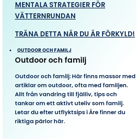
MENTALA STRATEGIER FÖR
VÄTTERNRUNDAN
TRÄNA DETTA NÄR DU ÄR FÖRKYLD!
OUTDOOR OCH FAMILJ
Outdoor och familj
Outdoor och familj: Här finns massor med
artiklar om outdoor, ofta med familjen.
Allt från vandring till fjälliv, tips och
tankar om ett aktivt uteliv som familj.
Letar du efter utflyktsips i Åre finner du
riktiga pärlor här.