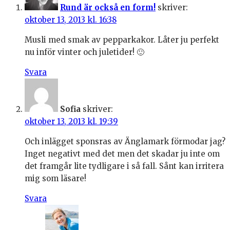
Rund är också en form!
skriver:
oktober 13, 2013 kl. 16:38
Musli med smak av pepparkakor. Låter ju perfekt
nu inför vinter och juletider! 🙂
Svara
Sofia
skriver:
oktober 13, 2013 kl. 19:39
Och inlägget sponsras av Änglamark förmodar jag?
Inget negativt med det men det skadar ju inte om
det framgår lite tydligare i så fall. Sånt kan irritera
mig som läsare!
Svara