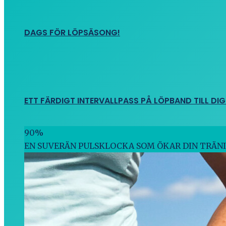
DAGS FÖR LÖPSÄSONG!
ETT FÄRDIGT INTERVALLPASS PÅ LÖPBAND TILL DIG
90
%
EN SUVERÄN PULSKLOCKA SOM ÖKAR DIN TRÄN