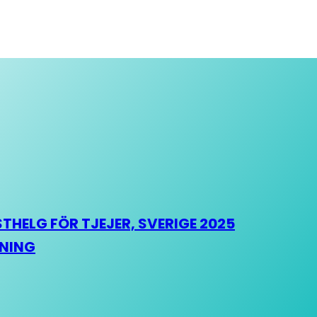
HELG FÖR TJEJER, SVERIGE 2025
HNING