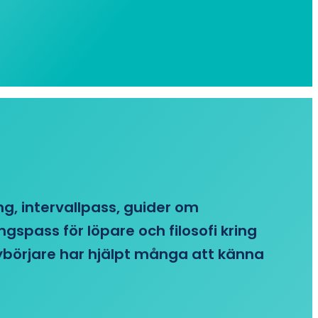
ing, intervallpass, guider om
gspass för löpare och filosofi kring
 nybörjare har hjälpt många att känna