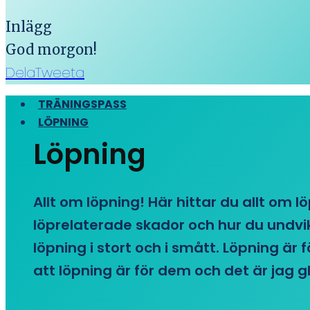
Inlägg
God morgon!
Dela
Tweeta
TRÄNINGSPASS
LÖPNING
Löpning
Allt om löpning! Här hittar du allt om l
löprelaterade skador och hur du undvike
löpning i stort och i smått. Löpning är
att löpning är för dem och det är jag gl