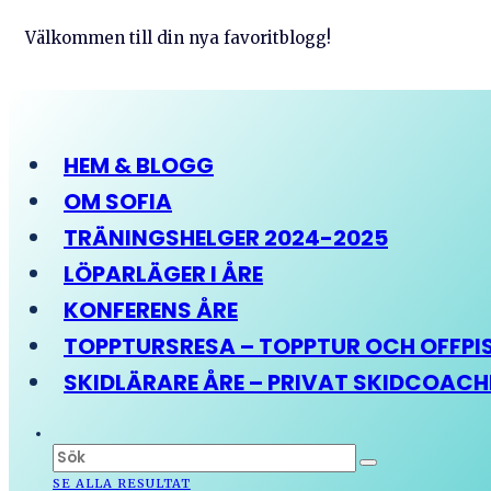
Välkommen till din nya favoritblogg!
HEM & BLOGG
OM SOFIA
TRÄNINGSHELGER 2024-2025
LÖPARLÄGER I ÅRE
KONFERENS ÅRE
TOPPTURSRESA – TOPPTUR OCH OFFPIST
SKIDLÄRARE ÅRE – PRIVAT SKIDCOAC
SE ALLA RESULTAT