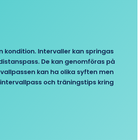
n kondition. Intervaller kan springas
re distanspass. De kan genomföras på
ervallpassen kan ha olika syften men
intervallpass och träningstips kring