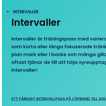
INTERVALLER
Intervaller
Intervaller är träningspass med variera
som korta eller långa fokuserade träni
plan mark eller i backe och många gill
oftast tjänar de till att höja syreupp
intervaller!
ETT FÄRDIGT INTERVALLPASS PÅ LÖPBAND TILL DIG