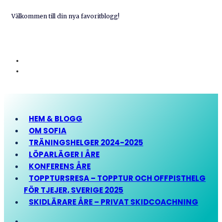
Välkommen till din nya favoritblogg!
HEM & BLOGG
OM SOFIA
TRÄNINGSHELGER 2024-2025
LÖPARLÄGER I ÅRE
KONFERENS ÅRE
TOPPTURSRESA – TOPPTUR OCH OFFPISTHELG
FÖR TJEJER, SVERIGE 2025
SKIDLÄRARE ÅRE – PRIVAT SKIDCOACHNING