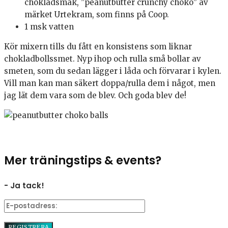
chokladsmak, ”peanutbutter crunchy choko” av
märket Urtekram, som finns på Coop.
1 msk vatten
Kör mixern tills du fått en konsistens som liknar
chokladbollssmet. Nyp ihop och rulla små bollar av
smeten, som du sedan lägger i låda och förvarar i kylen.
Vill man kan man säkert doppa/rulla dem i något, men
jag lät dem vara som de blev. Och goda blev de!
Mer träningstips & events?
- Ja tack!