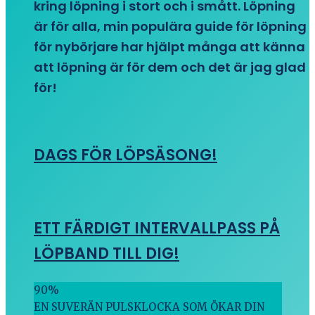
kring löpning i stort och i smått. Löpning
är för alla, min populära guide för löpning
för nybörjare har hjälpt många att känna
att löpning är för dem och det är jag glad
för!
DAGS FÖR LÖPSÄSONG!
ETT FÄRDIGT INTERVALLPASS PÅ
LÖPBAND TILL DIG!
90
%
EN SUVERÄN PULSKLOCKA SOM ÖKAR DIN