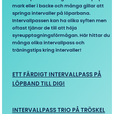
mark eller i backe och många gillar att
springa intervaller på löparbana.
Intervallpassen kan ha olika syften men
oftast tjänar de till att höja
syreupptagningsförmågan. Här hittar du
många olika intervallpass och
träningstips kring intervaller!
ETT FÄRDIGT INTERVALLPASS PÅ
LÖPBAND TILL DIG!
INTERVALLPASS TRIO PÅ TRÖSKEL