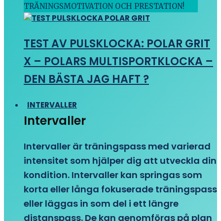
TRÄNINGSMOTIVATION OCH PRESTATION!
TEST AV PULSKLOCKA: POLAR GRIT
X – POLARS MULTISPORTKLOCKA –
DEN BÄSTA JAG HAFT ?
INTERVALLER
Intervaller
Intervaller är träningspass med varierad
intensitet som hjälper dig att utveckla din
kondition. Intervaller kan springas som
korta eller långa fokuserade träningspass
eller läggas in som del i ett längre
distanspass. De kan genomföras på plan