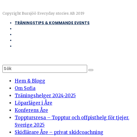
Copyright Bursjöö Everyday stories AB 2019
TRÄNINGSTIPS & KOMMANDE EVENTS
Hem & Blogg
Om Sofia
Träningshelger 2024-2025
Löparläger i Åre
Konferens Åre
Topptursresa – Topptur och offpisthelg för tjejer,
Sverige 2025
Skidlärare Åre – privat skidcoachning