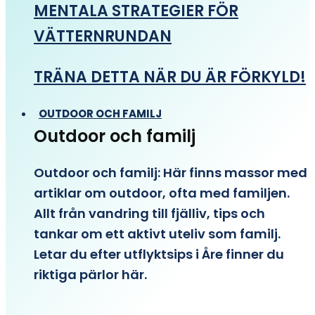
MENTALA STRATEGIER FÖR
VÄTTERNRUNDAN
TRÄNA DETTA NÄR DU ÄR FÖRKYLD!
OUTDOOR OCH FAMILJ
Outdoor och familj
Outdoor och familj: Här finns massor med
artiklar om outdoor, ofta med familjen.
Allt från vandring till fjälliv, tips och
tankar om ett aktivt uteliv som familj.
Letar du efter utflyktsips i Åre finner du
riktiga pärlor här.