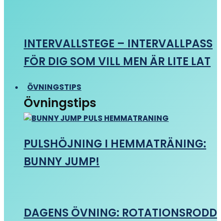
INTERVALLSTEGE – INTERVALLPASS
FÖR DIG SOM VILL MEN ÄR LITE LAT
ÖVNINGSTIPS
Övningstips
PULSHÖJNING I HEMMATRÄNING:
BUNNY JUMP!
DAGENS ÖVNING: ROTATIONSRODD