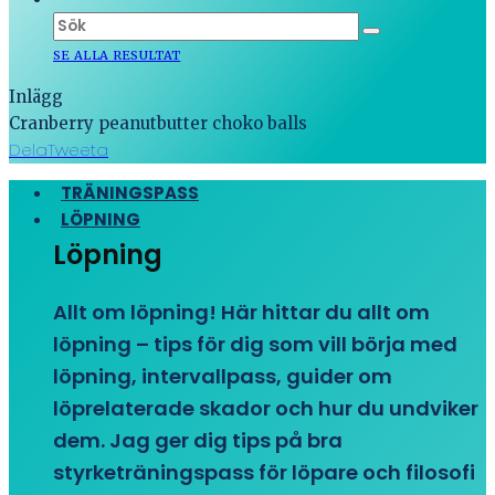
SE ALLA RESULTAT
Inlägg
Cranberry peanutbutter choko balls
Dela
Tweeta
TRÄNINGSPASS
LÖPNING
Löpning
Allt om löpning! Här hittar du allt om
löpning – tips för dig som vill börja med
löpning, intervallpass, guider om
löprelaterade skador och hur du undviker
dem. Jag ger dig tips på bra
styrketräningspass för löpare och filosofi