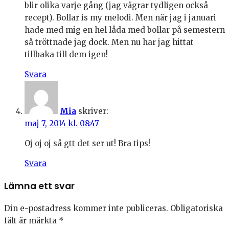
blir olika varje gång (jag vägrar tydligen också
recept). Bollar is my melodi. Men när jag i januari
hade med mig en hel låda med bollar på semestern
så tröttnade jag dock. Men nu har jag hittat
tillbaka till dem igen!
Svara
Mia
skriver:
maj 7, 2014 kl. 08:47
Oj oj oj så gtt det ser ut! Bra tips!
Svara
Lämna ett svar
Din e-postadress kommer inte publiceras.
Obligatoriska
fält är märkta
*