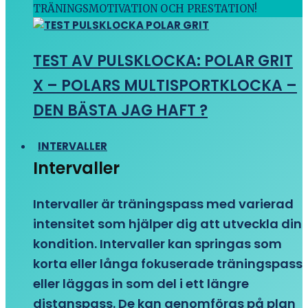
TRÄNINGSMOTIVATION OCH PRESTATION!
TEST AV PULSKLOCKA: POLAR GRIT
X – POLARS MULTISPORTKLOCKA –
DEN BÄSTA JAG HAFT ?
INTERVALLER
Intervaller
Intervaller är träningspass med varierad
intensitet som hjälper dig att utveckla din
kondition. Intervaller kan springas som
korta eller långa fokuserade träningspass
eller läggas in som del i ett längre
distanspass. De kan genomföras på plan