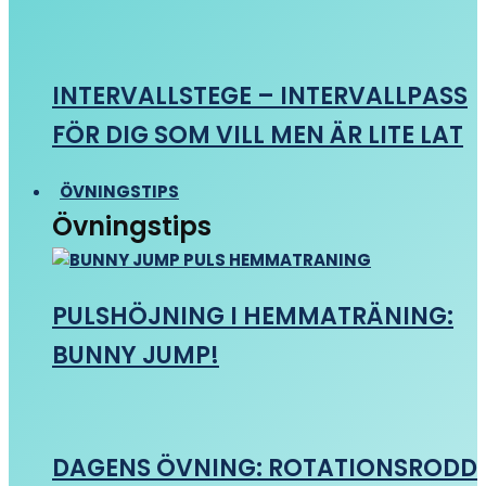
INTERVALLSTEGE – INTERVALLPASS
FÖR DIG SOM VILL MEN ÄR LITE LAT
ÖVNINGSTIPS
Övningstips
PULSHÖJNING I HEMMATRÄNING:
BUNNY JUMP!
DAGENS ÖVNING: ROTATIONSRODD