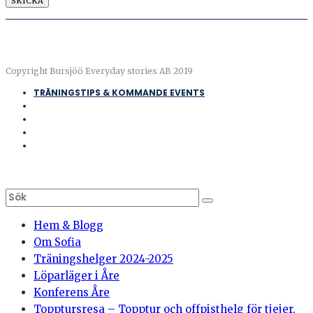
Copyright Bursjöö Everyday stories AB 2019
TRÄNINGSTIPS & KOMMANDE EVENTS
Hem & Blogg
Om Sofia
Träningshelger 2024-2025
Löparläger i Åre
Konferens Åre
Topptursresa – Topptur och offpisthelg för tjejer,