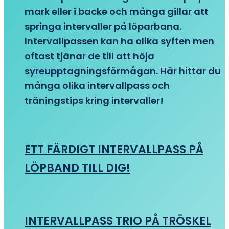
mark eller i backe och många gillar att
springa intervaller på löparbana.
Intervallpassen kan ha olika syften men
oftast tjänar de till att höja
syreupptagningsförmågan. Här hittar du
många olika intervallpass och
träningstips kring intervaller!
ETT FÄRDIGT INTERVALLPASS PÅ
LÖPBAND TILL DIG!
INTERVALLPASS TRIO PÅ TRÖSKEL