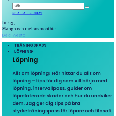
SE ALLA RESULTAT
Inlägg
Mango och melonsmoothie
Dela
Tweeta
TRÄNINGSPASS
LÖPNING
Löpning
Allt om löpning! Här hittar du allt om
löpning – tips för dig som vill börja med
löpning, intervallpass, guider om
löprelaterade skador och hur du undviker
dem. Jag ger dig tips på bra
styrketräningspass för löpare och filosofi