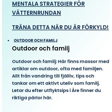
MENTALA STRATEGIER FÖR
VÄTTERNRUNDAN
TRÄNA DETTA NÄR DU ÄR FÖRKYLD!
OUTDOOR OCH FAMILJ
Outdoor och familj
Outdoor och familj: Här finns massor med
artiklar om outdoor, ofta med familjen.
Allt från vandring till fjälliv, tips och
tankar om ett aktivt uteliv som familj.
Letar du efter utflyktsips i Åre finner du
riktiga pärlor här.