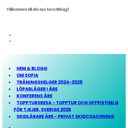
Välkommen till din nya favoritblogg!
HEM & BLOGG
OM SOFIA
TRÄNINGSHELGER 2024-2025
LÖPARLÄGER I ÅRE
KONFERENS ÅRE
TOPPTURSRESA – TOPPTUR OCH OFFPISTHELG
FÖR TJEJER, SVERIGE 2025
SKIDLÄRARE ÅRE – PRIVAT SKIDCOACHNING