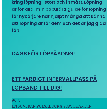
kring löpning i stort och i smått. Löpning
är för alla, min populära guide för löpning
för nybörjare har hjälpt många att känna
att löpning är för dem och det är jag glad
för!
DAGS FÖR LÖPSÄSONG!
ETT FÄRDIGT INTERVALLPASS PÅ
LÖPBAND TILL DIG!
90
%
EN SUVERÄN PULSKLOCKA SOM ÖKAR DIN