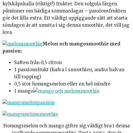
kylskåpskalla (viktigt!) frukter. Den solgula färgen
påminner om härliga sommardagar – passionsfrukten
gör det lilla extra. Ett väldigt uppiggande sätt att starta
söndagen är att smutta i sig denna smoothie, det vill jag
lova.
Melon och mangosmoothie med
passion:
Saften från 0,5 citron
1 passionsfrukt (halva i smoothien, andra halvan
till topping)
0,5 stor honungsmelon eller en hel mindre
1 mango
Honungsmelon och mango gifter sig väldigt bra i denna
svalkande sommarsmoothie. Testa, testa, den är