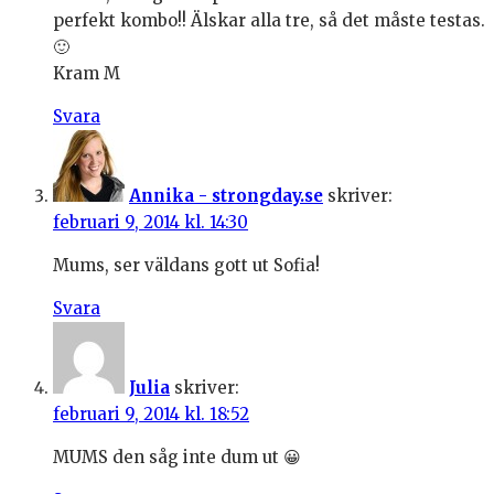
perfekt kombo!! Älskar alla tre, så det måste testas.
🙂
Kram M
Svara
Annika - strongday.se
skriver:
februari 9, 2014 kl. 14:30
Mums, ser väldans gott ut Sofia!
Svara
Julia
skriver:
februari 9, 2014 kl. 18:52
MUMS den såg inte dum ut 😀