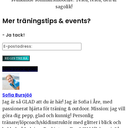
sagolik!
Mer träningstips & events?
- Ja tack!
Dela
Pinna
E-post
Sofia Bursjöö
Jag är så GLAD att du är här! Jag är Sofia i Åre, med
passionerat hjärta för träning & outdoor. Mission: jag vill
göra dig pepp, glad och kunnig! Personlig
tränare/löpcoach/skidinstruktör med glitter i blick och