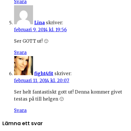
Svara
Lina
skriver:
februari 9, 2014 kl. 19:56
Ser GOTT ut! 🙂
Svara
fight4fit
skriver:
februari 11, 2014 kl. 20:07
Ser helt fantastiskt gott ut! Denna kommer givet
testas på till helgen 🙂
Svara
Lämna ett svar