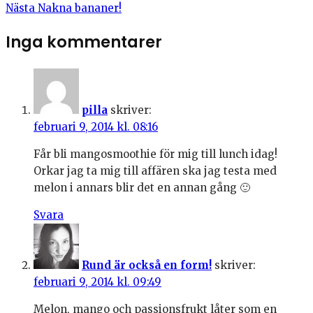
Nästa
Nakna bananer!
Inga kommentarer
pilla
skriver:
februari 9, 2014 kl. 08:16
Får bli mangosmoothie för mig till lunch idag!
Orkar jag ta mig till affären ska jag testa med
melon i annars blir det en annan gång 🙂
Svara
Rund är också en form!
skriver:
februari 9, 2014 kl. 09:49
Melon, mango och passionsfrukt låter som en