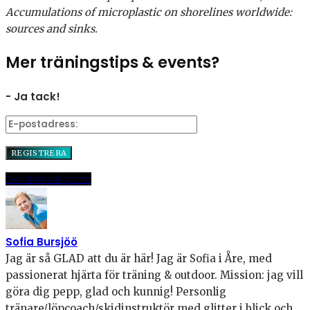
Accumulations of microplastic on shorelines worldwide:
sources and sinks.
Mer träningstips & events?
- Ja tack!
Dela
Pinna
E-post
Sofia Bursjöö
Jag är så GLAD att du är här! Jag är Sofia i Åre, med
passionerat hjärta för träning & outdoor. Mission: jag vill
göra dig pepp, glad och kunnig! Personlig
tränare/löpcoach/skidinstruktör med glitter i blick och