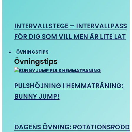
INTERVALLSTEGE – INTERVALLPASS
FÖR DIG SOM VILL MEN ÄR LITE LAT
ÖVNINGSTIPS
Övningstips
PULSHÖJNING I HEMMATRÄNING:
BUNNY JUMP!
DAGENS ÖVNING: ROTATIONSRODD