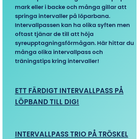
mark eller i backe och många gillar att
springa intervaller på löparbana.
Intervallpassen kan ha olika syften men
oftast tjänar de till att höja
syreupptagningsförmågan. Här hittar du
många olika intervallpass och
träningstips kring intervaller!
ETT FÄRDIGT INTERVALLPASS PÅ
LÖPBAND TILL DIG!
INTERVALLPASS TRIO PÅ TRÖSKEL