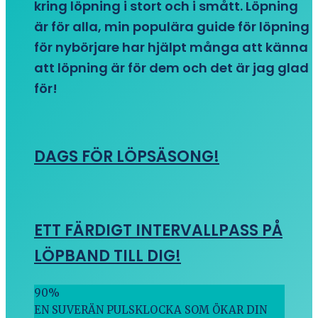
kring löpning i stort och i smått. Löpning
är för alla, min populära guide för löpning
för nybörjare har hjälpt många att känna
att löpning är för dem och det är jag glad
för!
DAGS FÖR LÖPSÄSONG!
ETT FÄRDIGT INTERVALLPASS PÅ
LÖPBAND TILL DIG!
90
%
EN SUVERÄN PULSKLOCKA SOM ÖKAR DIN