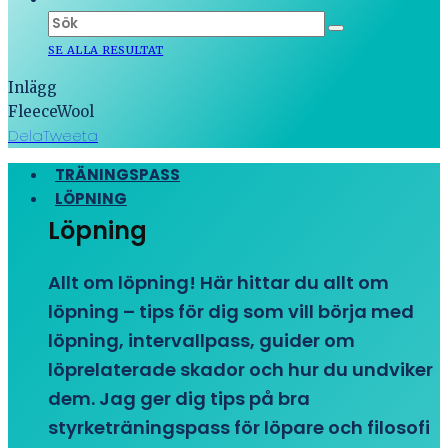
SE ALLA RESULTAT
Inlägg
FleeceWool
Dela
Tweeta
TRÄNINGSPASS
LÖPNING
Löpning
Allt om löpning! Här hittar du allt om
löpning – tips för dig som vill börja med
löpning, intervallpass, guider om
löprelaterade skador och hur du undviker
dem. Jag ger dig tips på bra
styrketräningspass för löpare och filosofi