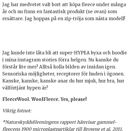
Jag har medvetet valt bort att köpa fleece under många
år och nu finns en fantastisk produkt (se ovan) som
ersättare. Jag hoppas på en zip-tröja som nästa modell!
Jag kunde inte låta bli att super-HYPEA byxa och hoodie
i mina instagram stories förra helgen. Nu kanske du
förstår lite mer? Alltså kolla bilden av insidan igen.
Sensoriska möjligheter, receptorer för huden i ögonen.
Kanske, kanske, kanske anar du hur mjuk, hur bra, hur
välförtjänt hypen är?
FleeceWool. WoolFleece. Yes, please!
Viktig fotnot:
*Naturskyddsföreningens rapport hänvisar gammel-
fleecens 1900 microplastpartiklar till Browne et al, 2011.