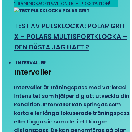
TRÄNINGSMOTIVATION OCH PRESTATION!
TEST AV PULSKLOCKA: POLAR GRIT
X – POLARS MULTISPORTKLOCKA –
DEN BÄSTA JAG HAFT ?
INTERVALLER
Intervaller
Intervaller är träningspass med varierad
intensitet som hjälper dig att utveckla din
kondition. Intervaller kan springas som
korta eller långa fokuserade träningspass
eller läggas in som del i ett längre
distanspass. De kan genomföras på plan