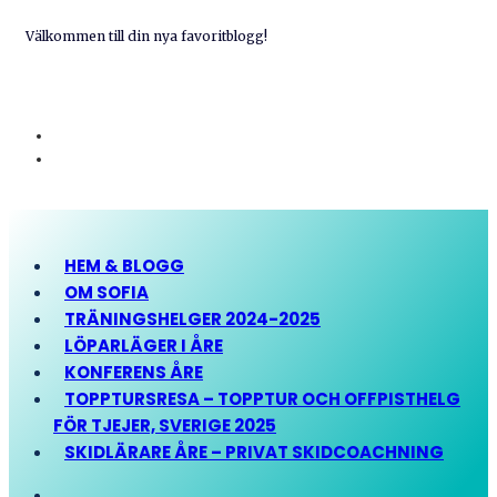
Välkommen till din nya favoritblogg!
HEM & BLOGG
OM SOFIA
TRÄNINGSHELGER 2024-2025
LÖPARLÄGER I ÅRE
KONFERENS ÅRE
TOPPTURSRESA – TOPPTUR OCH OFFPISTHELG
FÖR TJEJER, SVERIGE 2025
SKIDLÄRARE ÅRE – PRIVAT SKIDCOACHNING