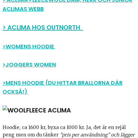
ACLIMAS WEBB
> ACLIMA HOS OUTNORTH
>WOMENS HOODIE
>JOGGERS WOMEN
>MENS HOODIE (DU HITTAR BRALLORNA DÄR
OCKSÅ!)
Hoodie, ca 1600 kr, byxa ca 1000 kr. Ja, det är en rejäl
peng men om du tänker
”pris per användning” och lägger