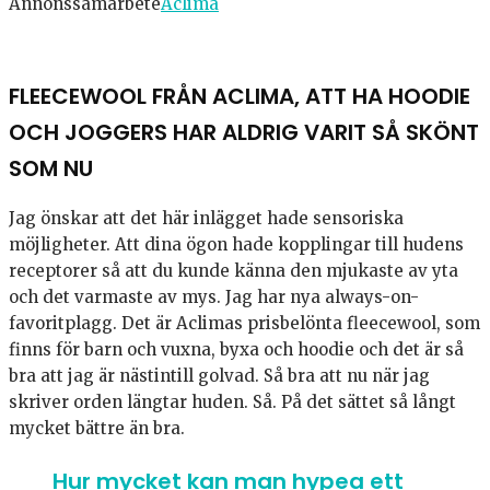
Annonssamarbete
Aclima
FLEECEWOOL FRÅN ACLIMA, ATT HA HOODIE
OCH JOGGERS HAR ALDRIG VARIT SÅ SKÖNT
SOM NU
Jag önskar att det här inlägget hade sensoriska
möjligheter. Att dina ögon hade kopplingar till hudens
receptorer så att du kunde känna den mjukaste av yta
och det varmaste av mys. Jag har nya always-on-
favoritplagg. Det är Aclimas prisbelönta fleecewool, som
finns för barn och vuxna, byxa och hoodie och det är så
bra att jag är nästintill golvad. Så bra att nu när jag
skriver orden längtar huden. Så. På det sättet så långt
mycket bättre än bra.
Hur mycket kan man hypea ett