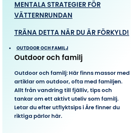
MENTALA STRATEGIER FÖR
VÄTTERNRUNDAN
TRÄNA DETTA NÄR DU ÄR FÖRKYLD!
OUTDOOR OCH FAMILJ
Outdoor och familj
Outdoor och familj: Här finns massor med
artiklar om outdoor, ofta med familjen.
Allt från vandring till fjälliv, tips och
tankar om ett aktivt uteliv som familj.
Letar du efter utflyktsips i Åre finner du
riktiga pärlor här.