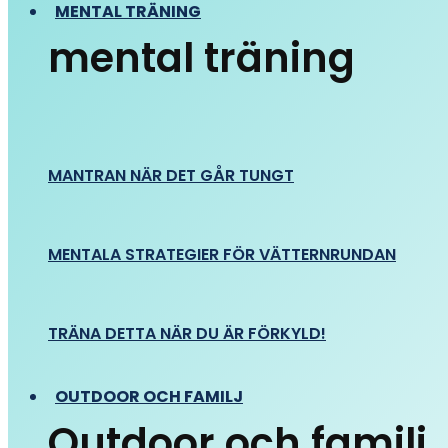
MENTAL TRÄNING
mental träning
MANTRAN NÄR DET GÅR TUNGT
MENTALA STRATEGIER FÖR VÄTTERNRUNDAN
TRÄNA DETTA NÄR DU ÄR FÖRKYLD!
OUTDOOR OCH FAMILJ
Outdoor och familj