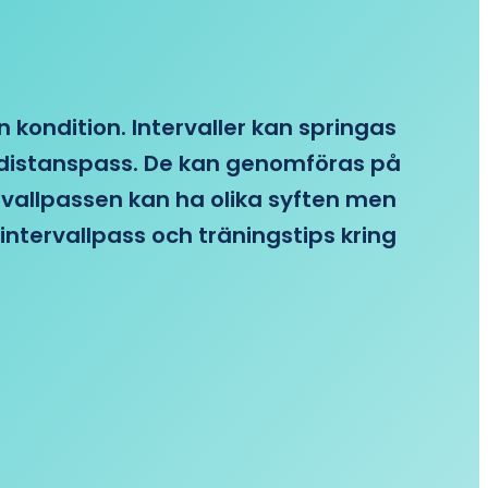
n kondition. Intervaller kan springas
re distanspass. De kan genomföras på
ervallpassen kan ha olika syften men
intervallpass och träningstips kring