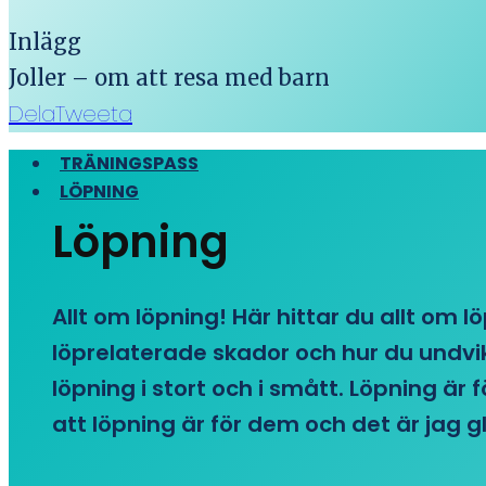
Inlägg
Joller – om att resa med barn
Dela
Tweeta
TRÄNINGSPASS
LÖPNING
Löpning
Allt om löpning! Här hittar du allt om l
löprelaterade skador och hur du undvike
löpning i stort och i smått. Löpning är
att löpning är för dem och det är jag gl