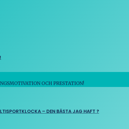
!
INGSMOTIVATION OCH PRESTATION!
ULTISPORTKLOCKA – DEN BÄSTA JAG HAFT ?