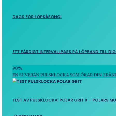
DAGS FÖR LÖPSÄSONG!
ETT FÄRDIGT INTERVALLPASS PÅ LÖPBAND TILL DIG
90
%
EN SUVERÄN PULSKLOCKA SOM ÖKAR DIN TRÄN
TEST AV PULSKLOCKA: POLAR GRIT X – POLARS M