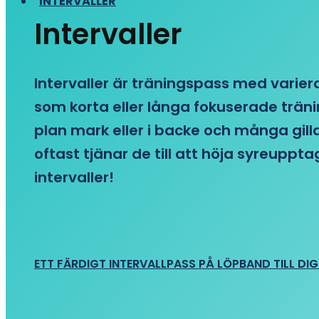
INTERVALLER
Intervaller
Intervaller är träningspass med variera
som korta eller långa fokuserade träni
plan mark eller i backe och många gill
oftast tjänar de till att höja syreupp
intervaller!
ETT FÄRDIGT INTERVALLPASS PÅ LÖPBAND TILL DIG