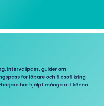
ing, intervallpass, guider om
gspass för löpare och filosofi kring
 nybörjare har hjälpt många att känna