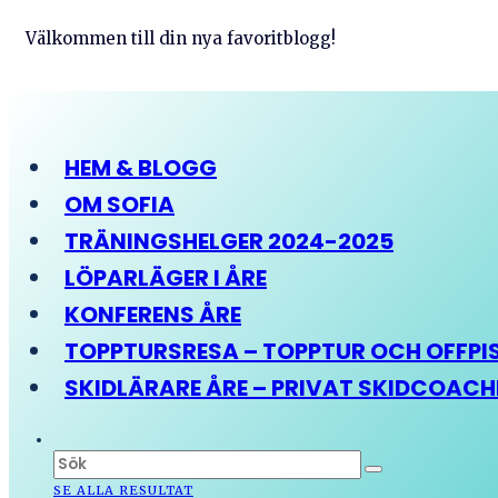
Välkommen till din nya favoritblogg!
HEM & BLOGG
OM SOFIA
TRÄNINGSHELGER 2024-2025
LÖPARLÄGER I ÅRE
KONFERENS ÅRE
TOPPTURSRESA – TOPPTUR OCH OFFPIST
SKIDLÄRARE ÅRE – PRIVAT SKIDCOAC
SE ALLA RESULTAT