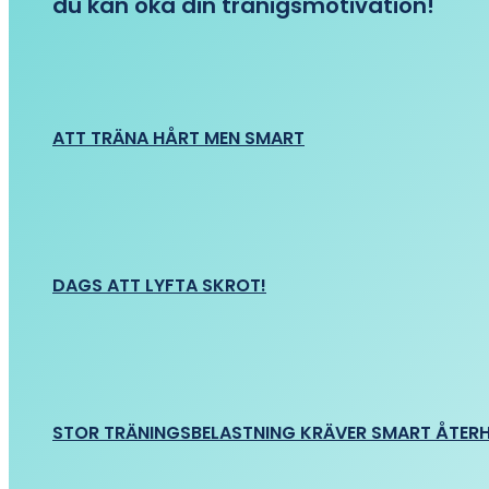
du kan öka din tränigsmotivation!
ATT TRÄNA HÅRT MEN SMART
DAGS ATT LYFTA SKROT!
STOR TRÄNINGSBELASTNING KRÄVER SMART ÅTER