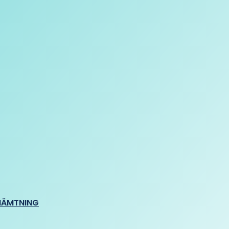
HÄMTNING