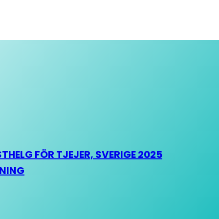
HELG FÖR TJEJER, SVERIGE 2025
HNING