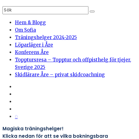
Hem & Blogg
Om Sofia
Träningshelger 2024-2025
Löparläger i Åre
Konferens Åre
Topptursresa – Topptur och offpisthelg för tjejer,
Sverige 2025
Skidlärare Åre – privat skidcoachning
0
Magiska träningshelger!
Klicka nedan för att se vilka bokningsbara