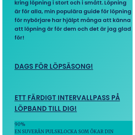
kring löpning i stort och i smått. Löpning
är för alla, min populära guide för löpning
för nybörjare har hjälpt många att känna
att löpning är för dem och det är jag glad
för!
DAGS FÖR LÖPSÄSONG!
ETT FÄRDIGT INTERVALLPASS PÅ
LÖPBAND TILL DIG!
90
%
EN SUVERÄN PULSKLOCKA SOM ÖKAR DIN