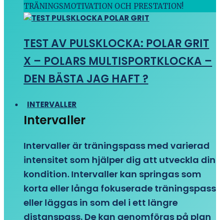
TRÄNINGSMOTIVATION OCH PRESTATION!
TEST AV PULSKLOCKA: POLAR GRIT
X – POLARS MULTISPORTKLOCKA –
DEN BÄSTA JAG HAFT ?
INTERVALLER
Intervaller
Intervaller är träningspass med varierad
intensitet som hjälper dig att utveckla din
kondition. Intervaller kan springas som
korta eller långa fokuserade träningspass
eller läggas in som del i ett längre
distanspass. De kan genomföras på plan