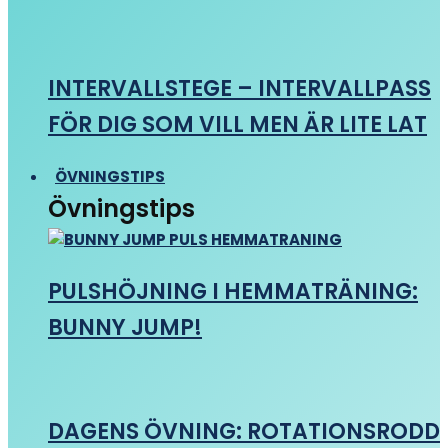
INTERVALLSTEGE – INTERVALLPASS
FÖR DIG SOM VILL MEN ÄR LITE LAT
ÖVNINGSTIPS
Övningstips
PULSHÖJNING I HEMMATRÄNING:
BUNNY JUMP!
DAGENS ÖVNING: ROTATIONSRODD