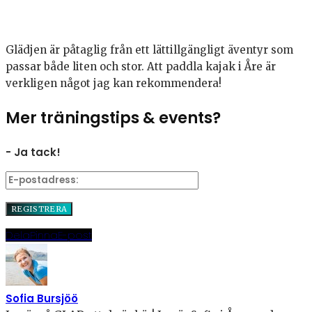
Glädjen är påtaglig från ett lättillgängligt äventyr som
passar både liten och stor. Att paddla kajak i Åre är
verkligen något jag kan rekommendera!
Mer träningstips & events?
- Ja tack!
Dela
Pinna
E-post
Sofia Bursjöö