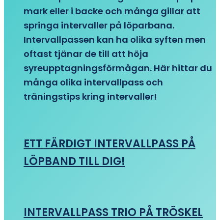
mark eller i backe och många gillar att
springa intervaller på löparbana.
Intervallpassen kan ha olika syften men
oftast tjänar de till att höja
syreupptagningsförmågan. Här hittar du
många olika intervallpass och
träningstips kring intervaller!
ETT FÄRDIGT INTERVALLPASS PÅ
LÖPBAND TILL DIG!
INTERVALLPASS TRIO PÅ TRÖSKEL