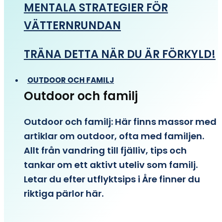
MENTALA STRATEGIER FÖR
VÄTTERNRUNDAN
TRÄNA DETTA NÄR DU ÄR FÖRKYLD!
OUTDOOR OCH FAMILJ
Outdoor och familj
Outdoor och familj: Här finns massor med
artiklar om outdoor, ofta med familjen.
Allt från vandring till fjälliv, tips och
tankar om ett aktivt uteliv som familj.
Letar du efter utflyktsips i Åre finner du
riktiga pärlor här.