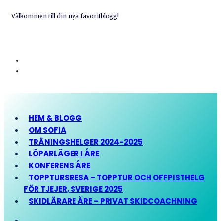
Välkommen till din nya favoritblogg!
HEM & BLOGG
OM SOFIA
TRÄNINGSHELGER 2024-2025
LÖPARLÄGER I ÅRE
KONFERENS ÅRE
TOPPTURSRESA – TOPPTUR OCH OFFPISTHELG
FÖR TJEJER, SVERIGE 2025
SKIDLÄRARE ÅRE – PRIVAT SKIDCOACHNING