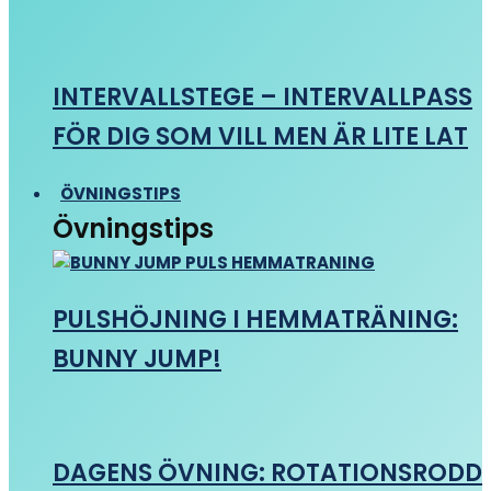
INTERVALLSTEGE – INTERVALLPASS
FÖR DIG SOM VILL MEN ÄR LITE LAT
ÖVNINGSTIPS
Övningstips
PULSHÖJNING I HEMMATRÄNING:
BUNNY JUMP!
DAGENS ÖVNING: ROTATIONSRODD