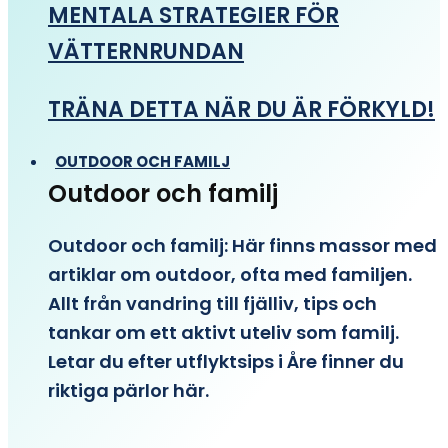
MENTALA STRATEGIER FÖR
VÄTTERNRUNDAN
TRÄNA DETTA NÄR DU ÄR FÖRKYLD!
OUTDOOR OCH FAMILJ
Outdoor och familj
Outdoor och familj: Här finns massor med
artiklar om outdoor, ofta med familjen.
Allt från vandring till fjälliv, tips och
tankar om ett aktivt uteliv som familj.
Letar du efter utflyktsips i Åre finner du
riktiga pärlor här.