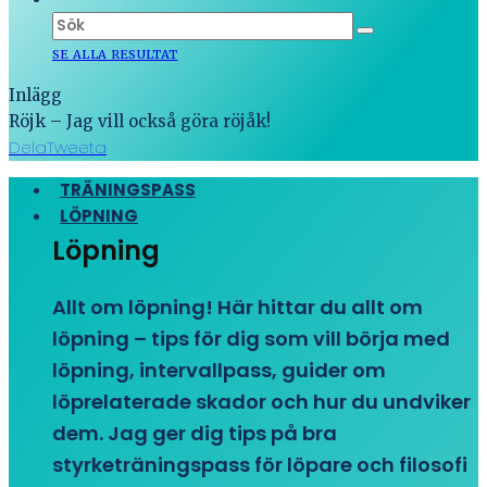
SE ALLA RESULTAT
Inlägg
Röjk – Jag vill också göra röjåk!
Dela
Tweeta
TRÄNINGSPASS
LÖPNING
Löpning
Allt om löpning! Här hittar du allt om
löpning – tips för dig som vill börja med
löpning, intervallpass, guider om
löprelaterade skador och hur du undviker
dem. Jag ger dig tips på bra
styrketräningspass för löpare och filosofi