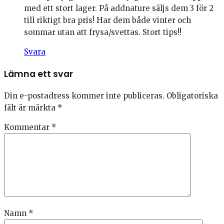
med ett stort lager. På addnature säljs dem 3 för 2
till riktigt bra pris! Har dem både vinter och
sommar utan att frysa/svettas. Stort tips!!
Svara
Lämna ett svar
Din e-postadress kommer inte publiceras.
Obligatoriska
fält är märkta
*
Kommentar
*
Namn
*