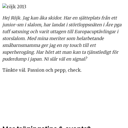
Hej Röjk. Jag kan åka skidor. Har en sjätteplats från ett
junior-sm i slalom, har landat i störtloppsnäten i Åre pga
tuff satsning och varit uttagen till Europacuptävlingar i
storslalom. Med mina meriter som helarbetande
småbarnsmamma ger jag en ny touch till ert
superherogäng. Har hört att man kan ta tjänstledigt för
puderdump i japan. Ni slår väl en signal?
Tänkte väl. Passion och pepp, check.