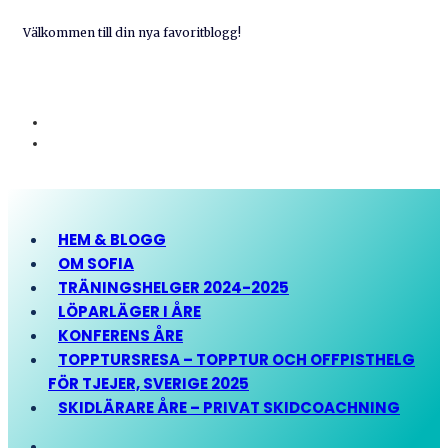
Välkommen till din nya favoritblogg!
HEM & BLOGG
OM SOFIA
TRÄNINGSHELGER 2024-2025
LÖPARLÄGER I ÅRE
KONFERENS ÅRE
TOPPTURSRESA – TOPPTUR OCH OFFPISTHELG
FÖR TJEJER, SVERIGE 2025
SKIDLÄRARE ÅRE – PRIVAT SKIDCOACHNING