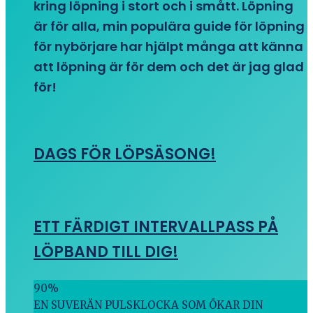
kring löpning i stort och i smått. Löpning
är för alla, min populära guide för löpning
för nybörjare har hjälpt många att känna
att löpning är för dem och det är jag glad
för!
DAGS FÖR LÖPSÄSONG!
ETT FÄRDIGT INTERVALLPASS PÅ
LÖPBAND TILL DIG!
90
%
EN SUVERÄN PULSKLOCKA SOM ÖKAR DIN