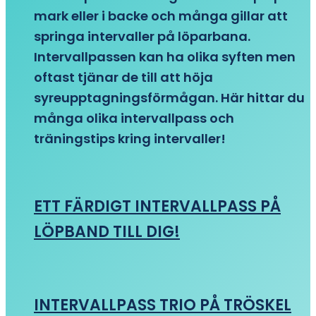
mark eller i backe och många gillar att
springa intervaller på löparbana.
Intervallpassen kan ha olika syften men
oftast tjänar de till att höja
syreupptagningsförmågan. Här hittar du
många olika intervallpass och
träningstips kring intervaller!
ETT FÄRDIGT INTERVALLPASS PÅ
LÖPBAND TILL DIG!
INTERVALLPASS TRIO PÅ TRÖSKEL