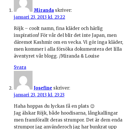
Miranda
skriver:
januari 23, 2013 kl. 23:22
Röjk – coolt namn, fina kläder och härlig
inspiration! För vår del blir det inte Japan, men
däremot Kashmir om en vecka. Vi gör inga kläder,
men kommer i alla försöka dokumentera det lilla
äventyret vår blogg. /Miranda & Louise
Svara
Josefine
skriver:
januari 23, 2013 kl. 23:23
Haha hoppas du lyckas få en plats 😉
Jag älskar Röjk, både hoodisarna, långkallingar
men framförallt deras strumpor. Det är dem enda
strumpor jag använderoch jag har bunkrat upp