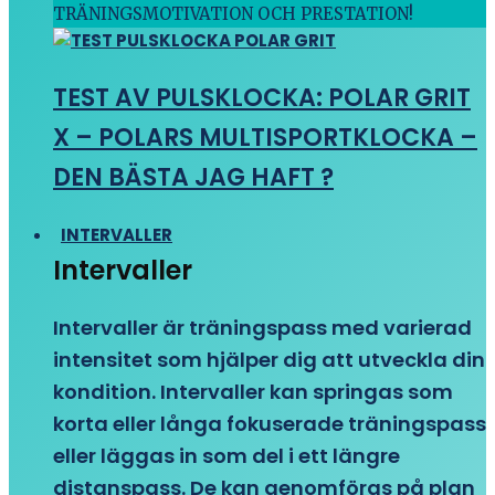
TRÄNINGSMOTIVATION OCH PRESTATION!
TEST AV PULSKLOCKA: POLAR GRIT
X – POLARS MULTISPORTKLOCKA –
DEN BÄSTA JAG HAFT ?
INTERVALLER
Intervaller
Intervaller är träningspass med varierad
intensitet som hjälper dig att utveckla din
kondition. Intervaller kan springas som
korta eller långa fokuserade träningspass
eller läggas in som del i ett längre
distanspass. De kan genomföras på plan