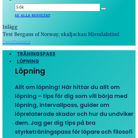
SE ALLA RESULTAT
Inlägg
Test Bergans of Norway; skaljackan Miendalstind
Dela
Tweeta
TRÄNINGSPASS
LÖPNING
Löpning
Allt om löpning! Här hittar du allt om
löpning – tips för dig som vill börja med
löpning, intervallpass, guider om
löprelaterade skador och hur du undviker
dem. Jag ger dig tips på bra
styrketräningspass för löpare och filosofi