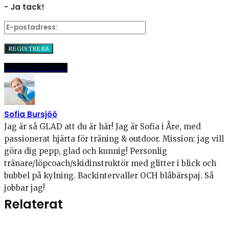
- Ja tack!
Dela
Pinna
E-post
Sofia Bursjöö
Jag är så GLAD att du är här! Jag är Sofia i Åre, med
passionerat hjärta för träning & outdoor. Mission: jag vill
göra dig pepp, glad och kunnig! Personlig
tränare/löpcoach/skidinstruktör med glitter i blick och
bubbel på kylning. Backintervaller OCH blåbärspaj. Så
jobbar jag!
Relaterat