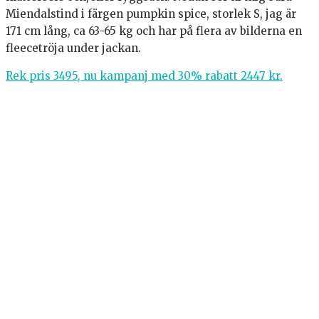
Miendalstind i färgen pumpkin spice, storlek S, jag är
171 cm lång, ca 63-65 kg och har på flera av bilderna en
fleecetröja under jackan.
Rek pris 3495, nu kampanj med 30% rabatt 2447 kr.