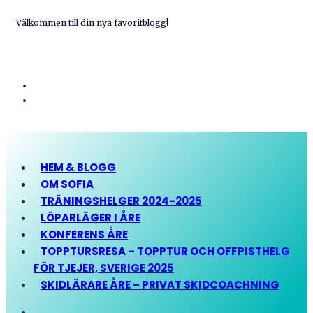
Välkommen till din nya favoritblogg!
HEM & BLOGG
OM SOFIA
TRÄNINGSHELGER 2024-2025
LÖPARLÄGER I ÅRE
KONFERENS ÅRE
TOPPTURSRESA – TOPPTUR OCH OFFPISTHELG
FÖR TJEJER, SVERIGE 2025
SKIDLÄRARE ÅRE – PRIVAT SKIDCOACHNING