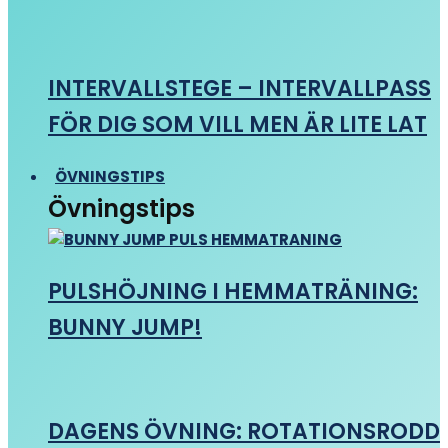
INTERVALLSTEGE – INTERVALLPASS
FÖR DIG SOM VILL MEN ÄR LITE LAT
ÖVNINGSTIPS
Övningstips
PULSHÖJNING I HEMMATRÄNING:
BUNNY JUMP!
DAGENS ÖVNING: ROTATIONSRODD