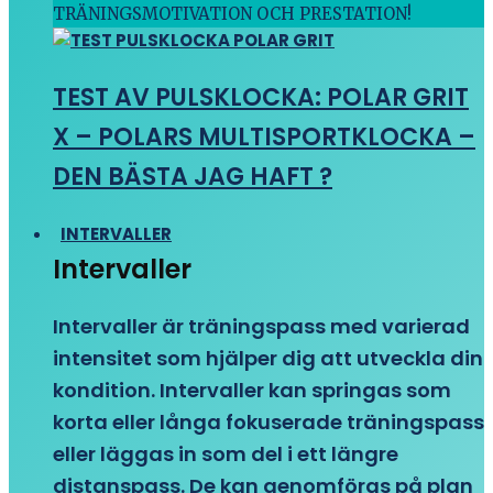
TRÄNINGSMOTIVATION OCH PRESTATION!
TEST AV PULSKLOCKA: POLAR GRIT
X – POLARS MULTISPORTKLOCKA –
DEN BÄSTA JAG HAFT ?
INTERVALLER
Intervaller
Intervaller är träningspass med varierad
intensitet som hjälper dig att utveckla din
kondition. Intervaller kan springas som
korta eller långa fokuserade träningspass
eller läggas in som del i ett längre
distanspass. De kan genomföras på plan