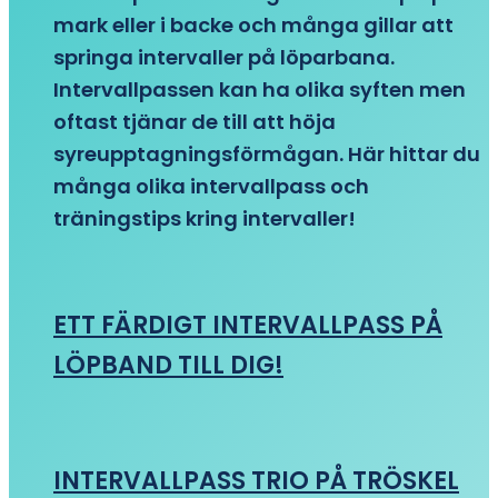
mark eller i backe och många gillar att
springa intervaller på löparbana.
Intervallpassen kan ha olika syften men
oftast tjänar de till att höja
syreupptagningsförmågan. Här hittar du
många olika intervallpass och
träningstips kring intervaller!
ETT FÄRDIGT INTERVALLPASS PÅ
LÖPBAND TILL DIG!
INTERVALLPASS TRIO PÅ TRÖSKEL