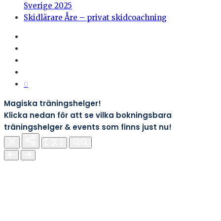
Sverige 2025
Skidlärare Åre – privat skidcoachning
0
Magiska träningshelger!
Klicka nedan för att se vilka bokningsbara
träningshelger & events som finns just nu!