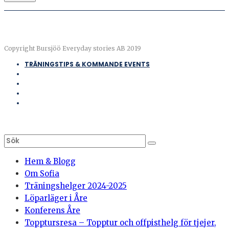
Copyright Bursjöö Everyday stories AB 2019
TRÄNINGSTIPS & KOMMANDE EVENTS
Hem & Blogg
Om Sofia
Träningshelger 2024-2025
Löparläger i Åre
Konferens Åre
Topptursresa – Topptur och offpisthelg för tjejer,