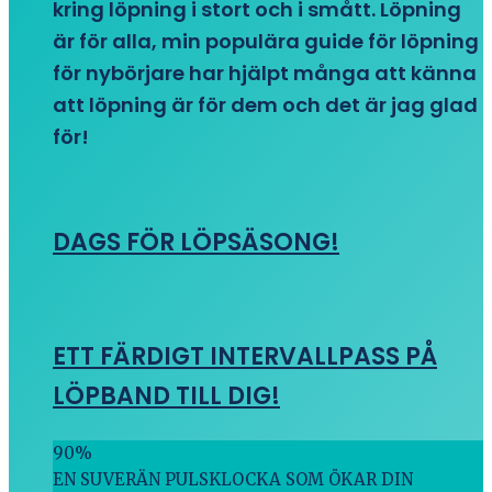
kring löpning i stort och i smått. Löpning
är för alla, min populära guide för löpning
för nybörjare har hjälpt många att känna
att löpning är för dem och det är jag glad
för!
DAGS FÖR LÖPSÄSONG!
ETT FÄRDIGT INTERVALLPASS PÅ
LÖPBAND TILL DIG!
90
%
EN SUVERÄN PULSKLOCKA SOM ÖKAR DIN