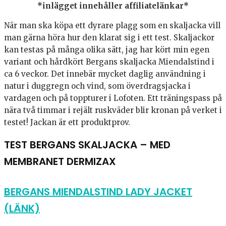
*inlägget innehåller affiliatelänkar*
När man ska köpa ett dyrare plagg som en skaljacka vill
man gärna höra hur den klarat sig i ett test. Skaljackor
kan testas på många olika sätt, jag har kört min egen
variant och hårdkört Bergans skaljacka Miendalstind i
ca 6 veckor. Det innebär mycket daglig användning i
natur i duggregn och vind, som överdragsjacka i
vardagen och på toppturer i Lofoten. Ett träningspass på
nära två timmar i rejält ruskväder blir kronan på verket i
testet! Jackan är ett produktprov.
TEST BERGANS SKALJACKA – MED
MEMBRANET DERMIZAX
BERGANS MIENDALSTIND LADY JACKET
(LÄNK)