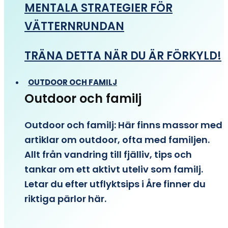
MENTALA STRATEGIER FÖR
VÄTTERNRUNDAN
TRÄNA DETTA NÄR DU ÄR FÖRKYLD!
OUTDOOR OCH FAMILJ
Outdoor och familj
Outdoor och familj: Här finns massor med
artiklar om outdoor, ofta med familjen.
Allt från vandring till fjälliv, tips och
tankar om ett aktivt uteliv som familj.
Letar du efter utflyktsips i Åre finner du
riktiga pärlor här.