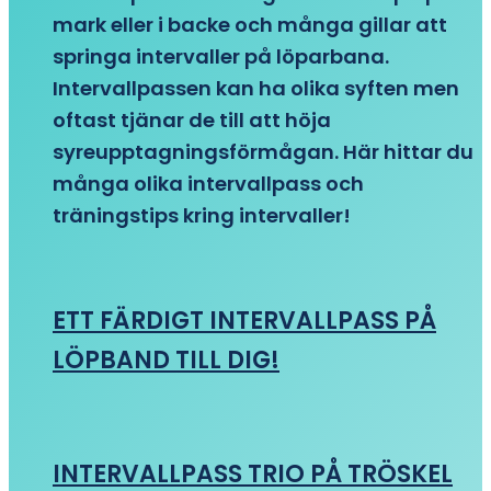
mark eller i backe och många gillar att
springa intervaller på löparbana.
Intervallpassen kan ha olika syften men
oftast tjänar de till att höja
syreupptagningsförmågan. Här hittar du
många olika intervallpass och
träningstips kring intervaller!
ETT FÄRDIGT INTERVALLPASS PÅ
LÖPBAND TILL DIG!
INTERVALLPASS TRIO PÅ TRÖSKEL