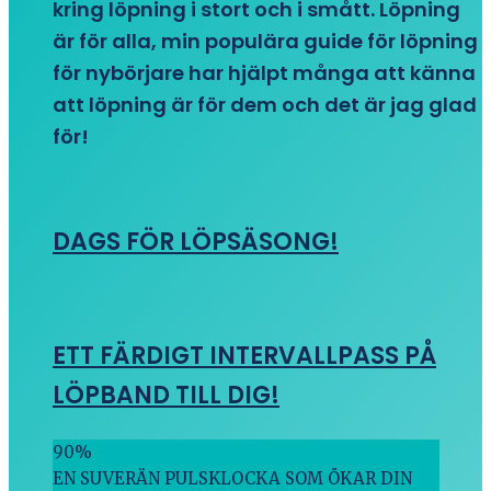
kring löpning i stort och i smått. Löpning
är för alla, min populära guide för löpning
för nybörjare har hjälpt många att känna
att löpning är för dem och det är jag glad
för!
DAGS FÖR LÖPSÄSONG!
ETT FÄRDIGT INTERVALLPASS PÅ
LÖPBAND TILL DIG!
90
%
EN SUVERÄN PULSKLOCKA SOM ÖKAR DIN