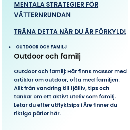
MENTALA STRATEGIER FÖR
VÄTTERNRUNDAN
TRÄNA DETTA NÄR DU ÄR FÖRKYLD!
OUTDOOR OCH FAMILJ
Outdoor och familj
Outdoor och familj: Här finns massor med
artiklar om outdoor, ofta med familjen.
Allt från vandring till fjälliv, tips och
tankar om ett aktivt uteliv som familj.
Letar du efter utflyktsips i Åre finner du
riktiga pärlor här.