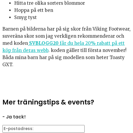
Hitta tre olika sorters blommor
Hoppa på ett ben
Smyg tyst
Barnen på bilderna har på sig skor från Viking Footwear,
suveräna skor som jag verkligen rekommenderar och
med koden
SVBLOGG20
får du hela 20% rabatt på ett
köp från deras webb
. koden gäller till första november!
Båda mina barn har på sig modellen som heter Toasty
GXT.
Mer träningstips & events?
- Ja tack!