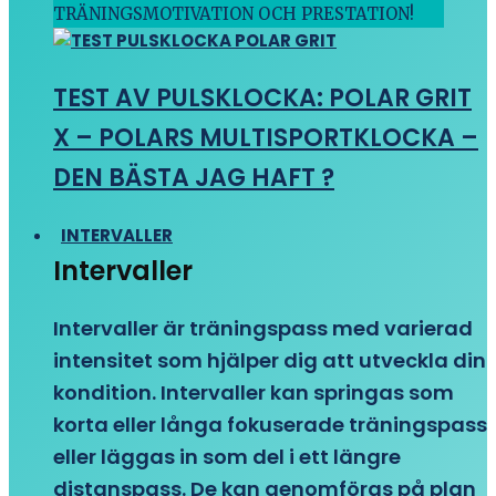
TRÄNINGSMOTIVATION OCH PRESTATION!
TEST AV PULSKLOCKA: POLAR GRIT
X – POLARS MULTISPORTKLOCKA –
DEN BÄSTA JAG HAFT ?
INTERVALLER
Intervaller
Intervaller är träningspass med varierad
intensitet som hjälper dig att utveckla din
kondition. Intervaller kan springas som
korta eller långa fokuserade träningspass
eller läggas in som del i ett längre
distanspass. De kan genomföras på plan