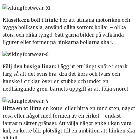
Klassikern boll i hink:
För att utmana motoriken och
bygga bollkänsla, använd olika sorters bollar – olika
stora och olika tyngd. Sätt gärna bilder på välkända
figurer eller former på hinkarna bollarna ska i.
Följ den busiga linan:
Lägg ut ett långt snöre i stark
färg så att det syns bra, dra det kors och tvärs och
kanske i cirklar, över en stubbe och under en
nedhängande gren. barnets uppgift är att följa snöret.
Hitta en x
: Hitta en kotte, eller hitta en rund sten, något
rosa eller något med formen av en cirkel – endast
fantasin sätter gränser. Att välja något enkelt kan vara
kul, en kotte blir plötsligt till en ambition att hinken ska
bli full…