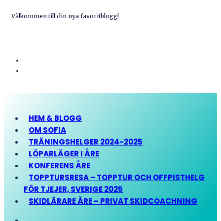
Välkommen till din nya favoritblogg!
HEM & BLOGG
OM SOFIA
TRÄNINGSHELGER 2024-2025
LÖPARLÄGER I ÅRE
KONFERENS ÅRE
TOPPTURSRESA – TOPPTUR OCH OFFPISTHELG
FÖR TJEJER, SVERIGE 2025
SKIDLÄRARE ÅRE – PRIVAT SKIDCOACHNING