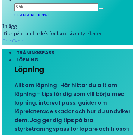
SE ALLA RESULTAT
Inlägg
Tips på utomhuslek för barn: äventyrsbana
Dela
Tweeta
TRÄNINGSPASS
LÖPNING
Löpning
Allt om löpning! Här hittar du allt om
löpning – tips för dig som vill börja med
löpning, intervallpass, guider om
löprelaterade skador och hur du undviker
dem. Jag ger dig tips på bra
styrketräningspass för löpare och filosofi