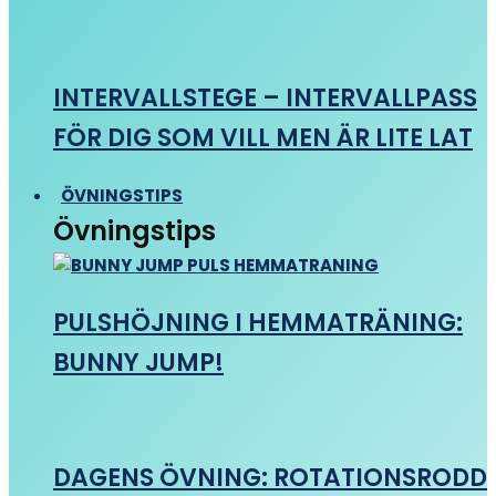
INTERVALLSTEGE – INTERVALLPASS
FÖR DIG SOM VILL MEN ÄR LITE LAT
ÖVNINGSTIPS
Övningstips
PULSHÖJNING I HEMMATRÄNING:
BUNNY JUMP!
DAGENS ÖVNING: ROTATIONSRODD