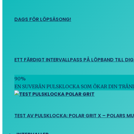
DAGS FÖR LÖPSÄSONG!
ETT FÄRDIGT INTERVALLPASS PÅ LÖPBAND TILL DIG
90
%
EN SUVERÄN PULSKLOCKA SOM ÖKAR DIN TRÄN
TEST AV PULSKLOCKA: POLAR GRIT X – POLARS M