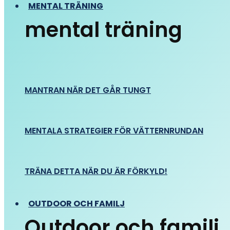
MENTAL TRÄNING
mental träning
MANTRAN NÄR DET GÅR TUNGT
MENTALA STRATEGIER FÖR VÄTTERNRUNDAN
TRÄNA DETTA NÄR DU ÄR FÖRKYLD!
OUTDOOR OCH FAMILJ
Outdoor och familj