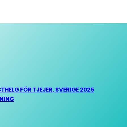
HELG FÖR TJEJER, SVERIGE 2025
HNING