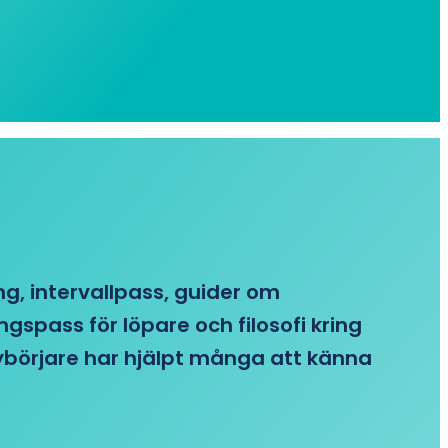
ing, intervallpass, guider om
gspass för löpare och filosofi kring
 nybörjare har hjälpt många att känna