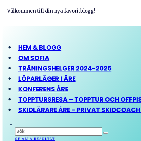
Välkommen till din nya favoritblogg!
HEM & BLOGG
OM SOFIA
TRÄNINGSHELGER 2024-2025
LÖPARLÄGER I ÅRE
KONFERENS ÅRE
TOPPTURSRESA – TOPPTUR OCH OFFPIST
SKIDLÄRARE ÅRE – PRIVAT SKIDCOAC
SE ALLA RESULTAT