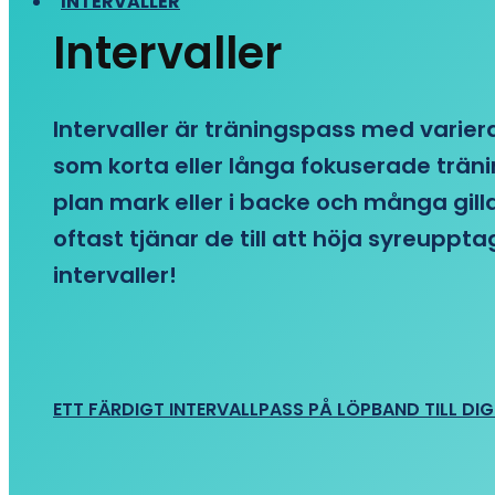
INTERVALLER
Intervaller
Intervaller är träningspass med variera
som korta eller långa fokuserade träni
plan mark eller i backe och många gill
oftast tjänar de till att höja syreupp
intervaller!
ETT FÄRDIGT INTERVALLPASS PÅ LÖPBAND TILL DIG