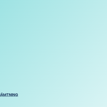
HÄMTNING