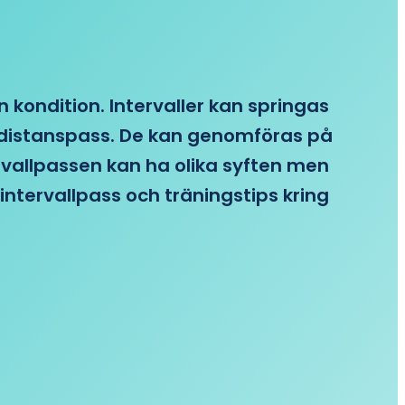
n kondition. Intervaller kan springas
re distanspass. De kan genomföras på
ervallpassen kan ha olika syften men
intervallpass och träningstips kring