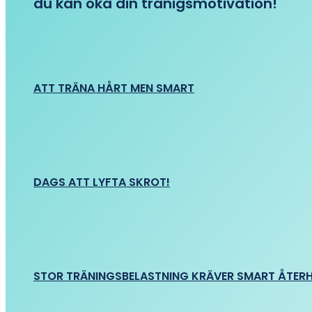
du kan öka din tränigsmotivation!
ATT TRÄNA HÅRT MEN SMART
DAGS ATT LYFTA SKROT!
STOR TRÄNINGSBELASTNING KRÄVER SMART ÅTER