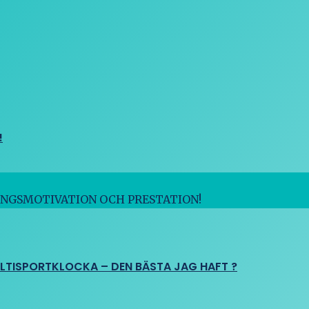
!
INGSMOTIVATION OCH PRESTATION!
ULTISPORTKLOCKA – DEN BÄSTA JAG HAFT ?